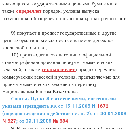
являющихся государственными ценными бумагами, а
также
порядок, условия выпуска,
определяет
размещения, обращения и погашения краткосрочных нот
;
9) покупает и продает государственные и другие
ценные бумаги в рамках осуществляемой денежно-
кредитной политики;
10) производит в соответствии с официальной
ставкой рефинансирования переучет коммерческих
векселей, а также
порядок переучета
устанавливает
коммерческих векселей и условия, предъявляемые для
приема коммерческих векселей к переучету
Национальным Банком Казахстана.
Сноска. Пункт 8 с изменениями, внесенными
указами Президента РК от 15.11.2005 N
1672
(порядок введения в действие см. п. 2); от 30.01.2008
N 527
; от 09.11.2009
№ 884
.
9. В целях реализации функции эмитента банкнот и