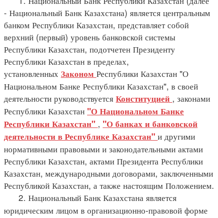
1. Национальный Банк Республики Казахстан (далее
- Национальный Банк Казахстана) является центральным
банком Республики Казахстан, представляет собой
верхний (первый) уровень банковской системы
Республики Казахстан, подотчетен Президенту
Республики Казахстан в пределах,
установленных
Республики Казахстан "О
Законом
Национальном Банке Республики Казахстан", в своей
деятельности руководствуется
, законами
Конституцией
Республики Казахстан
"О Национальном Банке
,
Республики Казахстан"
"О банках и банковской
и другими
деятельности в Республике Казахстан"
нормативными правовыми и законодательными актами
Республики Казахстан, актами Президента Республики
Казахстан, международными договорами, заключенными
Республикой Казахстан, а также настоящим Положением.
2. Национальный Банк Казахстана является
юридическим лицом в организационно-правовой форме