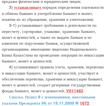
продажи физическим и юридическим лицам;
3)
порядок определения платежности
устанавливает
и обмена бывших в употреблении банкнот и монет,
изъятия их из обращения, хранения и уничтожения;
3-1) устанавливает требования к деятельности по
пересчету, сортировке, упаковке, хранению банкнот,
монет и ценностей, а также их выдаче банкам и их
клиентам по поручению банков, осуществляемой
организациями, имеющими лицензию Национального
Банка Казахстана на проведение операции по инкассации
банкнот, монет и ценностей;
4) устанавливает правила учета, хранения, перевозки
и инкассации банкнот, монет и ценностей, участвует в
обеспечении перевозки, хранении и инкассации банкнот,
монет и ценностей, создает резервные государственные
фонды банкнот, монет и ценностей.
V011482
Сноска. Пункт 9 с изменениями, внесенными
указами Президента РК от 15.11.2005 N
1672