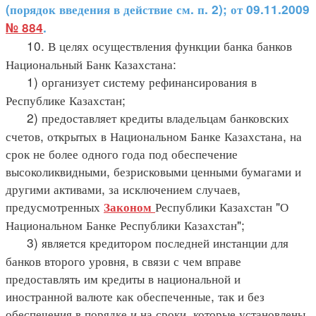
(порядок введения в действие см. п. 2); от 09.11.2009
№ 884
.
10. В целях осуществления функции банка банков
Национальный Банк Казахстана:
1) организует систему рефинансирования в
Республике Казахстан;
2) предоставляет кредиты владельцам банковских
счетов, открытых в Национальном Банке Казахстана, на
срок не более одного года под обеспечение
высоколиквидными, безрисковыми ценными бумагами и
другими активами, за исключением случаев,
предусмотренных
Республики Казахстан "О
Законом
Национальном Банке Республики Казахстан";
3) является кредитором последней инстанции для
банков второго уровня, в связи с чем вправе
предоставлять им кредиты в национальной и
иностранной валюте как обеспеченные, так и без
обеспечения в порядке и на сроки, которые установлены