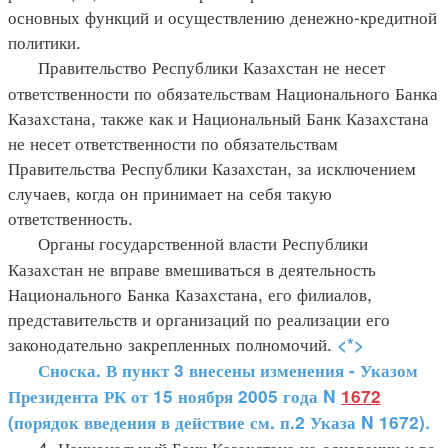
основных функций и осуществлению денежно-кредитной
политики.
Правительство Республики Казахстан не несет
ответственности по обязательствам Национального Банка
Казахстана, также как и Национальный Банк Казахстана
не несет ответственности по обязательствам
Правительства Республики Казахстан, за исключением
случаев, когда он принимает на себя такую
ответственность.
Органы государственной власти Республики
Казахстан не вправе вмешиваться в деятельность
Национального Банка Казахстана, его филиалов,
представительств и организаций по реализации его
законодательно закрепленных полномочий.
<*>
Сноска. В пункт 3 внесены изменения - Указом
Президента РК от 15 ноября 2005 года N
1672
(порядок введения в действие см. п.2 Указа N 1672).
4. Национальный Банк Казахстана на основании и во