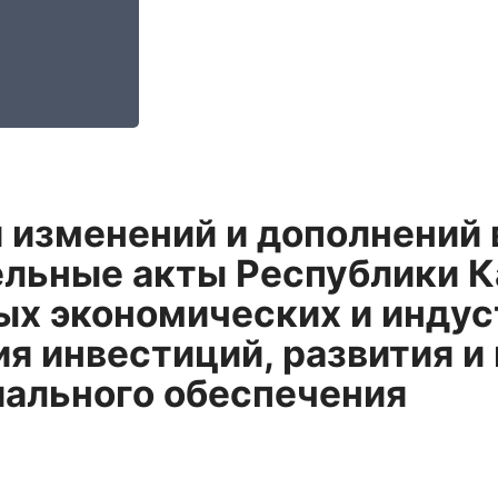
 изменений и дополнений 
льные акты Республики К
ых экономических и индус
я инвестиций, развития и
иального обеспечения