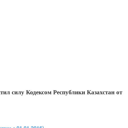
тил силу Кодексом Республики Казахстан от
ствие с 01.01.2016).