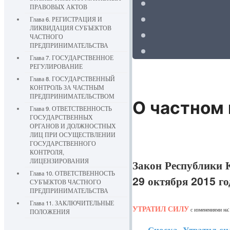
ПРАВОВЫХ АКТОВ
Глава 6. РЕГИСТРАЦИЯ И
ЛИКВИДАЦИЯ СУБЪЕКТОВ
ЧАСТНОГО
ПРЕДПРИНИМАТЕЛЬСТВА
Глава 7. ГОСУДАРСТВЕННОЕ
РЕГУЛИРОВАНИЕ
Глава 8. ГОСУДАРСТВЕННЫЙ
КОНТРОЛЬ ЗА ЧАСТНЫМ
ПРЕДПРИНИМАТЕЛЬСТВОМ
О частном
Глава 9. ОТВЕТСТВЕННОСТЬ
ГОСУДАРСТВЕННЫХ
ОРГАНОВ И ДОЛЖНОСТНЫХ
ЛИЦ ПРИ ОСУЩЕСТВЛЕНИИ
ГОСУДАРСТВЕННОГО
КОНТРОЛЯ,
ЛИЦЕНЗИРОВАНИЯ
Закон Республики К
Глава 10. ОТВЕТСТВЕННОСТЬ
29 октября 2015 г
СУБЪЕКТОВ ЧАСТНОГО
ПРЕДПРИНИМАТЕЛЬСТВА
Глава 11. ЗАКЛЮЧИТЕЛЬНЫЕ
УТРАТИЛ СИЛУ
с изменениями на
ПОЛОЖЕНИЯ
Сноска. Утратил силу