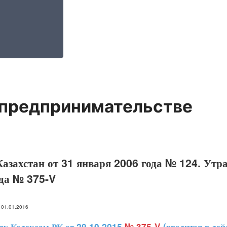
 предпринимательстве
азахстан от 31 января 2006 года № 124. Утра
ода № 375-V
: 01.01.2016
 Кодексом РК от 29.10.2015
№ 375-V
(вводится в дей