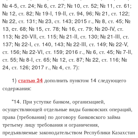
№ 4-5, ст. 24; № 6, ст. 27; № 10, ст. 52; № 11, ст. 61;
№ 12, ст. 82; № 19-I, 19-II, ст. 94, 96; № 21, ст. 122;
№ 22, ст. 131; № 23, ст. 143; 2015 г., № 8, ст. 45; №
13, cт. 68; № 15, ст. 78; № 16, ст. 79; № 20-IV, ст.
113; № 20-VII, ст. 115; № 21-II, ст. 130; № 21-III, ст.
137; № 22-I, ст. 140, 143; № 22-III, ст. 149; № 22-V,
ст. 156; № 22-VI, ст. 159; 2016 г., № 6, ст. 45; № 7-II,
ст. 55; № 8-I, ст. 65; № 12, ст. 87; № 22, ст. 116; №
24, ст. 126; 2017 г., № 4, ст. 7):
1)
дополнить пунктом 14 следующего
статью 34
содержания:
"14. При уступке банком, организацией,
осуществляющей отдельные виды банковских операций,
права (требования) по договору банковского займа
третьему лицу требования и ограничения,
предъявляемые законодательством Республики Казахстан