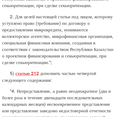
секьюритизации, при сделке секьюритизации.
2. Для целей настоящей статьи под лицом, которому
уступлено право (требование) по договору о
предоставлении микрокредита, понимаются
коллекторское агентство, микрофинансовая организация,
специальная финансовая компания, созданная в
соответствии с законодательством Республики Казахстан
о проектном финансировании и секьюритизации, при
сделке секьюритизации.";
5)
дополнить частью четвертой
статью 212
следующего содержания:
"4. Непредставление, а равно неоднократное (два и
более раза в течение двенадцати последовательных
календарных месяцев) несвоевременное представление
или представление заведомо недостоверной отчетности
коллекторскими агентствами, представление которой