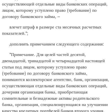
осуществляющей отдельные виды банковских операций,
лицом, которому уступлено право (требование) по
договору банковского займа, –
влечет штраф в размере ста месячных расчетных
показателей.";
дополнить примечанием следующего содержания:
"Примечание. Для целей частей десятой,
двенадцатой, тринадцатой и четырнадцатой настоящей
статьи под лицом, которому уступлено право
(требование) по договору банковского займа,
понимаются коллекторское агентство, банк, организация,
осуществляющая отдельные виды банковских операций,
дочерняя организация банка, приобретающая
сомнительные и безнадежные активы родительского
банка, организация, специализирующаяся на улучшении
качества кредитных портфелей банков второго уровня,