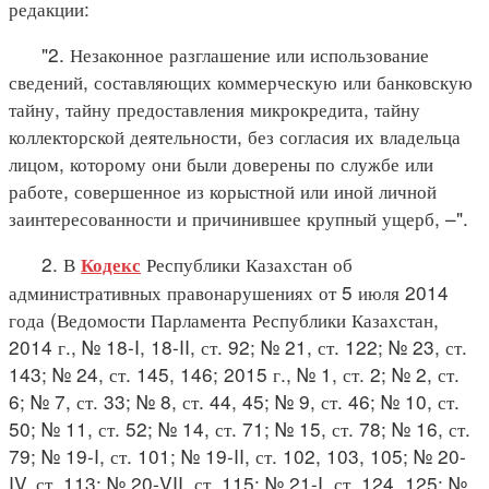
редакции:
"2. Незаконное разглашение или использование
сведений, составляющих коммерческую или банковскую
тайну, тайну предоставления микрокредита, тайну
коллекторской деятельности, без согласия их владельца
лицом, которому они были доверены по службе или
работе, совершенное из корыстной или иной личной
заинтересованности и причинившее крупный ущерб, –".
2. В
Республики Казахстан об
Кодекс
административных правонарушениях от 5 июля 2014
года (Ведомости Парламента Республики Казахстан,
2014 г., № 18-I, 18-II, ст. 92; № 21, ст. 122; № 23, ст.
143; № 24, ст. 145, 146; 2015 г., № 1, ст. 2; № 2, ст.
6; № 7, ст. 33; № 8, ст. 44, 45; № 9, ст. 46; № 10, ст.
50; № 11, ст. 52; № 14, ст. 71; № 15, ст. 78; № 16, ст.
79; № 19-I, ст. 101; № 19-II, ст. 102, 103, 105; № 20-
IV, ст. 113; № 20-VII, ст. 115; № 21-I, ст. 124, 125; №