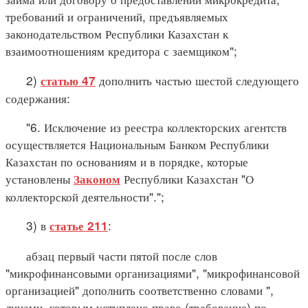
требований и ограничений, предъявляемых
законодательством Республики Казахстан к
взаимоотношениям кредитора с заемщиком";
2)
дополнить частью шестой следующего
статью 47
содержания:
"6. Исключение из реестра коллекторских агентств
осуществляется Национальным Банком Республики
Казахстан по основаниям и в порядке, которые
установлены
Республики Казахстан "О
Законом
коллекторской деятельности".";
3) в
:
статье 211
абзац первый части пятой после слов
"микрофинансовыми организациями", "микрофинансовой
организацией" дополнить соответственно словами ",
лицами, которым уступлено право (требование) по