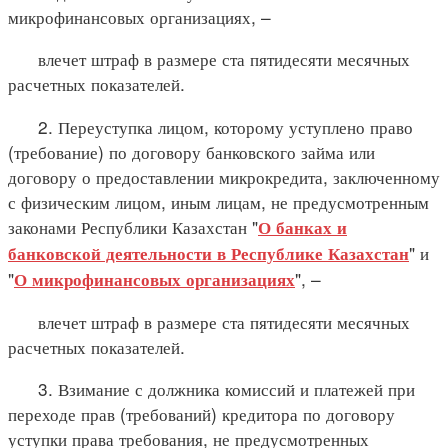
микрофинансовых организациях, –
влечет штраф в размере ста пятидесяти месячных
расчетных показателей.
2. Переуступка лицом, которому уступлено право
(требование) по договору банковского займа или
договору о предоставлении микрокредита, заключенному
с физическим лицом, иным лицам, не предусмотренным
законами Республики Казахстан "
О банках и
" и
банковской деятельности в Республике Казахстан
"
", –
О микрофинансовых организациях
влечет штраф в размере ста пятидесяти месячных
расчетных показателей.
3. Взимание с должника комиссий и платежей при
переходе прав (требований) кредитора по договору
уступки права требования, не предусмотренных