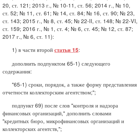
20, ст. 121; 2013 г., № 10-11, ст. 56; 2014 г., № 10,
ст. 52; № 11, ст. 61; № 14, ст. 84; № 16, ст. 90; № 23,
ст. 143; 2015 г., № 8, ст. 45; № 22-II, ст. 148; № 22-VI,
ст. 159; 2016 г., № 1, ст. 4; № 6, ст. 45; № 12, ст. 87;
2017 г., № 6, ст. 11):
1) в части второй
:
статьи 15
дополнить подпунктом 65-1) следующего
содержания:
"65-1) сроки, порядок, а также форму представления
отчетности коллекторским агентством;";
подпункт 69) после слов "контроля и надзора
финансовых организаций," дополнить словами
"кредитных бюро, микрофинансовых организаций и
коллекторских агентств,";