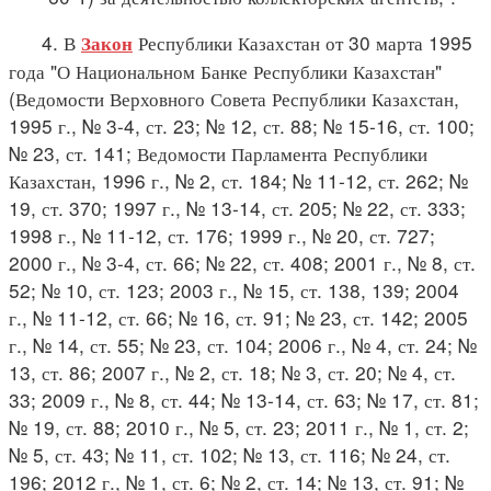
4. В
Республики Казахстан от 30 марта 1995
Закон
года "О Национальном Банке Республики Казахстан"
(Ведомости Верховного Совета Республики Казахстан,
1995 г., № 3-4, ст. 23; № 12, ст. 88; № 15-16, ст. 100;
№ 23, ст. 141; Ведомости Парламента Республики
Казахстан, 1996 г., № 2, ст. 184; № 11-12, ст. 262; №
19, ст. 370; 1997 г., № 13-14, ст. 205; № 22, ст. 333;
1998 г., № 11-12, ст. 176; 1999 г., № 20, ст. 727;
2000 г., № 3-4, ст. 66; № 22, ст. 408; 2001 г., № 8, ст.
52; № 10, ст. 123; 2003 г., № 15, ст. 138, 139; 2004
г., № 11-12, ст. 66; № 16, ст. 91; № 23, ст. 142; 2005
г., № 14, ст. 55; № 23, ст. 104; 2006 г., № 4, ст. 24; №
13, ст. 86; 2007 г., № 2, ст. 18; № 3, ст. 20; № 4, ст.
33; 2009 г., № 8, ст. 44; № 13-14, ст. 63; № 17, ст. 81;
№ 19, ст. 88; 2010 г., № 5, ст. 23; 2011 г., № 1, ст. 2;
№ 5, ст. 43; № 11, ст. 102; № 13, ст. 116; № 24, ст.
196; 2012 г., № 1, ст. 6; № 2, ст. 14; № 13, ст. 91; №