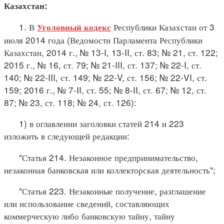
Казахстан:
1. В
Республики Казахстан от 3
Уголовный кодекс
июля 2014 года (Ведомости Парламента Республики
Казахстан, 2014 г., № 13-I, 13-II, ст. 83; № 21, ст. 122;
2015 г., № 16, ст. 79; № 21-III, ст. 137; № 22-I, ст.
140; № 22-III, ст. 149; № 22-V, ст. 156; № 22-VI, ст.
159; 2016 г., № 7-II, ст. 55; № 8-II, ст. 67; № 12, ст.
87; № 23, ст. 118; № 24, ст. 126):
1) в оглавлении заголовки статей 214 и 223
изложить в следующей редакции:
"Статья 214. Незаконное предпринимательство,
незаконная банковская или коллекторская деятельность";
"Статья 223. Незаконные получение, разглашение
или использование сведений, составляющих
коммерческую либо банковскую тайну, тайну