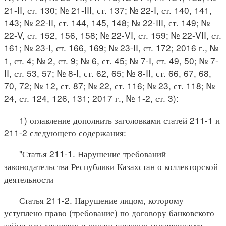
21-II, ст. 130; № 21-III, ст. 137; № 22-I, ст. 140, 141,
143; № 22-II, ст. 144, 145, 148; № 22-III, ст. 149; №
22-V, ст. 152, 156, 158; № 22-VI, ст. 159; № 22-VII, ст.
161; № 23-I, ст. 166, 169; № 23-II, ст. 172; 2016 г., №
1, ст. 4; № 2, ст. 9; № 6, ст. 45; № 7-I, ст. 49, 50; № 7-
II, ст. 53, 57; № 8-I, ст. 62, 65; № 8-II, ст. 66, 67, 68,
70, 72; № 12, ст. 87; № 22, ст. 116; № 23, ст. 118; №
24, ст. 124, 126, 131; 2017 г., № 1-2, ст. 3):
1) оглавление дополнить заголовками статей 211-1 и
211-2 следующего содержания:
"Статья 211-1. Нарушение требований
законодательства Республики Казахстан о коллекторской
деятельности
Статья 211-2. Нарушение лицом, которому
уступлено право (требование) по договору банковского
займа или договору о предоставлении микрокредита,