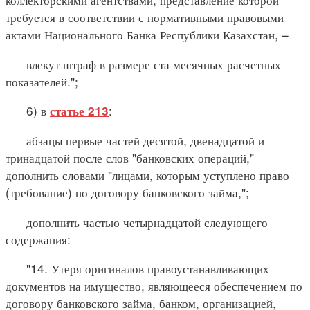
требуется в соответствии с нормативными правовыми
актами Национального Банка Республики Казахстан, –
влекут штраф в размере ста месячных расчетных
показателей.";
6) в
:
статье 213
абзацы первые частей десятой, двенадцатой и
тринадцатой после слов "банковских операций,"
дополнить словами "лицами, которым уступлено право
(требование) по договору банковского займа,";
дополнить частью четырнадцатой следующего
содержания:
"14. Утеря оригиналов правоустанавливающих
документов на имущество, являющееся обеспечением по
договору банковского займа, банком, организацией,