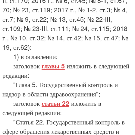
II, ст.170; 2016 г., № 6, ст.45; № 8-II, cт.67,
70; № 23, ст.119; 2017 г., № 1-2, ст.3; № 4,
ст.7; № 9, ст.22; № 13, ст.45; № 22-III,
ст.109; № 23-III, ст.111; № 24, ст.115; 2018
г., № 10, ст.32; № 14, ст.42; № 15, ст.47; №
19, ст.62):
1) в оглавлении:
заголовок
главы 5
изложить в следующей
редакции:
"Глава 5. Государственный контроль и
надзор в области здравоохранения";
заголовок
статьи 22
изложить в
следующей редакции:
"Статья 22. Государственный контроль в
сфере обращения лекарственных средств и