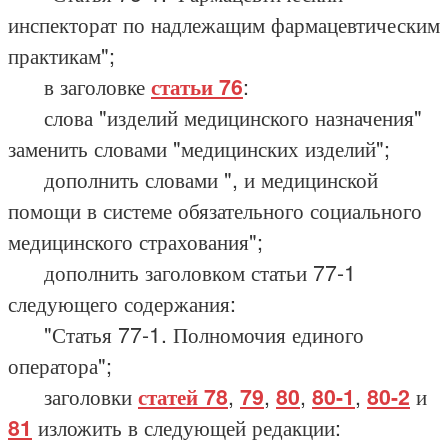
инспекторат по надлежащим фармацевтическим
практикам";
в заголовке
статьи 76
:
слова "изделий медицинского назначения"
заменить словами "медицинских изделий";
дополнить словами ", и медицинской
помощи в системе обязательного социального
медицинского страхования";
дополнить заголовком статьи 77-1
следующего содержания:
"Статья 77-1. Полномочия единого
оператора";
заголовки
статей 78
,
79
,
80
,
80-1
,
80-2
и
81
изложить в следующей редакции: