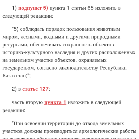
1)
пункта 1 статьи 65 изложить в
подпункт 5)
следующей редакции:
"5) соблюдать порядок пользования животным
миром, лесными, водными и другими природными
ресурсами, обеспечивать сохранность объектов
историко-культурного наследия и других расположенных
на земельном участке объектов, охраняемых
государством, согласно законодательству Республики
Казахстан;";
2) в
:
статье 127
часть вторую
изложить в следующей
пункта 1
редакции:
"При освоении территорий до отвода земельных
участков должны производиться археологические работы
по выявлению объектов историко-культурного наследия в