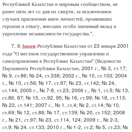
Республикой Казахстан и мировым сообществом, не
ранее пяти лет со дня их смерти, за исключением
случаев присвоения имен личностей, проявивших
героизм и отвагу, внесших особо значимый вклад в
укрепление независимости государства.".
7. В
Республики Казахстан от 23 января 2001
Закон
года "О местном государственном управлении и
самоуправлении в Республике Казахстан" (Ведомости
Парламента Республики Казахстан, 2001 г., № 3, ст.17;
№ 9, ст.86; № 24, ст.338; 2002 г., № 10, ст.103; 2004
г., № 10, ст.56; № 17, ст.97; № 23, ст.142; № 24,
ст.144; 2005 г., № 7-8, ст.23; 2006 г., № 1, ст.5; № 13,
ст.86, 87; № 15, ст.92, 95; № 16, ст.99; № 18, ст.113;
№ 23, ст.141; 2007 г., № 1, ст.4; № 2, ст.14; № 10,
ст.69; № 12, ст.88; № 17, ст.139; № 20, ст.152; 2008
г., № 21, ст.97; № 23, ст.114, 124; 2009 г., № 2-3,
ст.9; № 24, ст.133; 2010 г., № 1-2, ст.2; № 5, ст.23; №