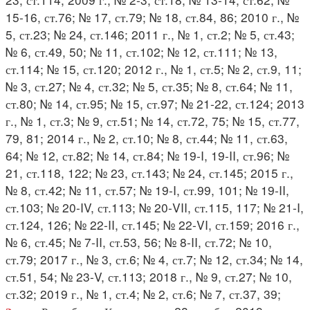
15-16, ст.76; № 17, ст.79; № 18, ст.84, 86; 2010 г., №
5, ст.23; № 24, ст.146; 2011 г., № 1, ст.2; № 5, ст.43;
№ 6, ст.49, 50; № 11, ст.102; № 12, ст.111; № 13,
ст.114; № 15, ст.120; 2012 г., № 1, ст.5; № 2, ст.9, 11;
№ 3, ст.27; № 4, ст.32; № 5, ст.35; № 8, ст.64; № 11,
ст.80; № 14, ст.95; № 15, ст.97; № 21-22, ст.124; 2013
г., № 1, ст.3; № 9, ст.51; № 14, ст.72, 75; № 15, ст.77,
79, 81; 2014 г., № 2, ст.10; № 8, ст.44; № 11, ст.63,
64; № 12, ст.82; № 14, ст.84; № 19-I, 19-II, ст.96; №
21, ст.118, 122; № 23, ст.143; № 24, ст.145; 2015 г.,
№ 8, ст.42; № 11, ст.57; № 19-I, ст.99, 101; № 19-II,
ст.103; № 20-IV, ст.113; № 20-VII, ст.115, 117; № 21-I,
ст.124, 126; № 22-II, ст.145; № 22-VI, ст.159; 2016 г.,
№ 6, ст.45; № 7-II, ст.53, 56; № 8-II, ст.72; № 10,
ст.79; 2017 г., № 3, ст.6; № 4, ст.7; № 12, ст.34; № 14,
ст.51, 54; № 23-V, ст.113; 2018 г., № 9, ст.27; № 10,
ст.32; 2019 г., № 1, ст.4; № 2, ст.6; № 7, ст.37, 39;