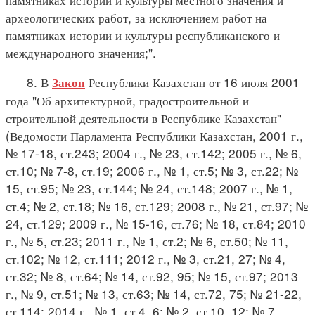
археологических работ, за исключением работ на
памятниках истории и культуры республиканского и
международного значения;".
8. В
Республики Казахстан от 16 июля 2001
Закон
года "Об архитектурной, градостроительной и
строительной деятельности в Республике Казахстан"
(Ведомости Парламента Республики Казахстан, 2001 г.,
№ 17-18, ст.243; 2004 г., № 23, ст.142; 2005 г., № 6,
ст.10; № 7-8, ст.19; 2006 г., № 1, ст.5; № 3, ст.22; №
15, ст.95; № 23, ст.144; № 24, ст.148; 2007 г., № 1,
ст.4; № 2, ст.18; № 16, ст.129; 2008 г., № 21, ст.97; №
24, ст.129; 2009 г., № 15-16, ст.76; № 18, ст.84; 2010
г., № 5, ст.23; 2011 г., № 1, ст.2; № 6, ст.50; № 11,
ст.102; № 12, ст.111; 2012 г., № 3, ст.21, 27; № 4,
ст.32; № 8, ст.64; № 14, ст.92, 95; № 15, ст.97; 2013
г., № 9, ст.51; № 13, ст.63; № 14, ст.72, 75; № 21-22,
ст.114; 2014 г., № 1, ст.4, 6; № 2, ст.10, 12; № 7,