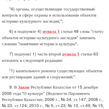
"4) органы, осуществляющие государственный
контроль в сфере охраны и использования объектов
историко-культурного наследия;";
6) в подпункте 4)
статьи 48 слова "статус
пункта 1
объектов историко-культурного наследия" заменить
словами "памятники истории и культуры";
7) подпункт 1) части второй
статьи 63
пункта 1
изложить в следующей редакции:
"1) капитального ремонта существующих объектов
или реставрации зданий и сооружений;".
9. В
Республики Казахстан от 15 декабря
Закон
2006 года "О культуре" (Ведомости Парламента
Республики Казахстан, 2006 г., № 24, ст.147; 2008 г.,
№ 23, ст.124; 2010 г., № 5, ст.23; № 10, ст.49; № 15,