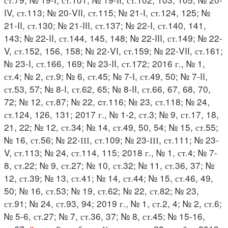
IV, ст.113; № 20-VII, ст.115; № 21-I, ст.124, 125; №
21-II, ст.130; № 21-III, ст.137; № 22-I, ст.140, 141,
143; № 22-II, ст.144, 145, 148; № 22-III, ст.149; № 22-
V, ст.152, 156, 158; № 22-VI, ст.159; № 22-VII, ст.161;
№ 23-I, ст.166, 169; № 23-II, ст.172; 2016 г., № 1,
ст.4; № 2, ст.9; № 6, ст.45; № 7-I, ст.49, 50; № 7-II,
ст.53, 57; № 8-I, ст.62, 65; № 8-II, ст.66, 67, 68, 70,
72; № 12, ст.87; № 22, cт.116; № 23, ст.118; № 24,
ст.124, 126, 131; 2017 г., № 1-2, ст.3; № 9, ст.17, 18,
21, 22; № 12, ст.34; № 14, ст.49, 50, 54; № 15, ст.55;
№ 16, ст.56; № 22-ІІІ, ст.109; № 23-ІІІ, ст.111; № 23-
V, ст.113; № 24, ст.114, 115; 2018 г., № 1, ст.4; № 7-
8, ст.22; № 9, ст.27; № 10, ст.32; № 11, ст.36, 37; №
12, ст.39; № 13, ст.41; № 14, ст.44; № 15, ст.46, 49,
50; № 16, ст.53; № 19, ст.62; № 22, ст.82; № 23,
ст.91; № 24, ст.93, 94; 2019 г., № 1, ст.2, 4; № 2, ст.6;
№ 5-6, ст.27; № 7, ст.36, 37; № 8, ст.45; № 15-16,