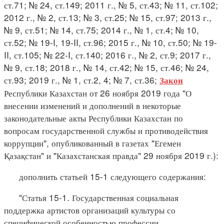
ст.71; № 24, ст.149; 2011 г., № 5, ст.43; № 11, ст.102;
2012 г., № 2, ст.13; № 3, ст.25; № 15, ст.97; 2013 г.,
№ 9, ст.51; № 14, ст.75; 2014 г., № 1, ст.4; № 10,
ст.52; № 19-I, 19-II, ст.96; 2015 г., № 10, ст.50; № 19-
II, ст.105; № 22-I, ст.140; 2016 г., № 2, ст.9; 2017 г.,
№ 9, ст.18; 2018 г., № 14, ст.42; № 15, ст.46; № 24,
ст.93; 2019 г., № 1, ст.2, 4; № 7, ст.36;
Закон
Республики Казахстан от 26 ноября 2019 года "О
внесении изменений и дополнений в некоторые
законодательные акты Республики Казахстан по
вопросам государственной службы и противодействия
коррупции", опубликованный в газетах "Егемен
Қазақстан" и "Казахстанская правда" 29 ноября 2019 г.):
дополнить статьей 15-1 следующего содержания:
"Статья 15-1. Государственная социальная
поддержка артистов организаций культуры со
специфической особенностью профессии