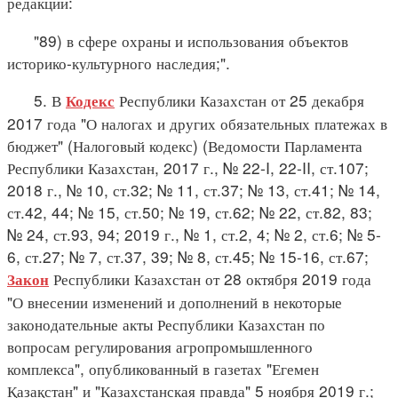
редакции:
"89) в сфере охраны и использования объектов
историко-культурного наследия;".
5. В
Республики Казахстан от 25 декабря
Кодекс
2017 года "О налогах и других обязательных платежах в
бюджет" (Налоговый кодекс) (Ведомости Парламента
Республики Казахстан, 2017 г., № 22-I, 22-II, ст.107;
2018 г., № 10, ст.32; № 11, ст.37; № 13, ст.41; № 14,
ст.42, 44; № 15, ст.50; № 19, ст.62; № 22, ст.82, 83;
№ 24, ст.93, 94; 2019 г., № 1, ст.2, 4; № 2, ст.6; № 5-
6, ст.27; № 7, ст.37, 39; № 8, ст.45; № 15-16, ст.67;
Республики Казахстан от 28 октября 2019 года
Закон
"О внесении изменений и дополнений в некоторые
законодательные акты Республики Казахстан по
вопросам регулирования агропромышленного
комплекса", опубликованный в газетах "Егемен
Қазақстан" и "Казахстанская правда" 5 ноября 2019 г.;