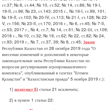
ст.37; № 8, ст.44; № 10, ст.52; № 14, ст.86; № 19-I,
19-II, ст.96; № 23, ст.143; 2015 г., № 19-I, ст.99, 101;
№ 19-II, ст.103; № 20-IV, ст.113; № 21-I, ст.128; № 22-
V, ст.156; № 23-II, ст.170; 2016 г., № 6, ст.45; № 7-II,
ст.53; 2017 г., № 4, ст.7; № 14, ст.51; № 22-ІІІ, ст.109;
2018 г., № 10, ст.32; № 19, ст.62; № 22, ст.82; № 24,
ст.93; 2019 г., № 7, ст.37, 39; № 8, ст.45;
Закон
Республики Казахстан от 28 октября 2019 года "О
внесении изменений и дополнений в некоторые
законодательные акты Республики Казахстан по
вопросам регулирования агропромышленного
комплекса", опубликованный в газетах "Егемен
Қазақстан" и "Казахстанская правда" 5 ноября 2019 г.):
1)
статьи 21 исключить;
подпункт 5)
2) в пункте 1 статьи 22: