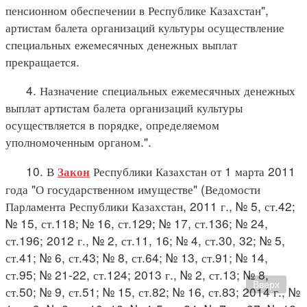
пенсионном обеспечении в Республике Казахстан",
артистам балета организаций культуры осуществление
специальных ежемесячных денежных выплат
прекращается.
4. Назначение специальных ежемесячных денежных
выплат артистам балета организаций культуры
осуществляется в порядке, определяемом
уполномоченным органом.".
10. В
Республики Казахстан от 1 марта 2011
Закон
года "О государственном имуществе" (Ведомости
Парламента Республики Казахстан, 2011 г., № 5, ст.42;
№ 15, ст.118; № 16, ст.129; № 17, ст.136; № 24,
ст.196; 2012 г., № 2, ст.11, 16; № 4, ст.30, 32; № 5,
ст.41; № 6, ст.43; № 8, ст.64; № 13, ст.91; № 14,
ст.95; № 21-22, ст.124; 2013 г., № 2, ст.13; № 8,
Вверх
ст.50; № 9, ст.51; № 15, ст.82; № 16, ст.83; 2014 г., №