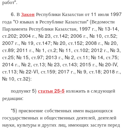
работ".
6. В
Республики Казахстан от 11 июля 1997
Закон
года "О языках в Республике Казахстан" (Ведомости
Парламента Республики Казахстан, 1997 г., № 13-14,
ст.202; 2004 г., № 23, ст.142; 2006 г., № 10, ст.52;
2007 г., № 19, ст.147; № 20, ст.152; 2008 г., № 20,
ст.89; 2011 г., № 1, ст.2; № 11, ст.102; 2012 г., № 3,
ст.25; № 15, ст.97; 2013 г., № 2, ст.11; № 14, ст.75;
2014 г., № 2, ст.13; № 23, ст.143; 2015 г., № 20-IV,
ст.113; № 22-VI, ст.159; 2017 г., № 9, ст.18; 2018 г.,
№ 10, ст.32):
подпункт 5)
изложить в следующей
статьи 25-5
редакции:
"5) присвоение собственных имен выдающихся
государственных и общественных деятелей, деятелей
науки, культуры и других лиц, имеющих заслуги перед