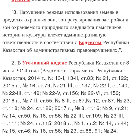
"3. Нарушение режима использования земель в
пределах охранных зон, зон регулирования застройки и
зон охраняемого природного ландшафта памятников
истории и культуры влечет административную
ответственность в соответствии с
Республики
Кодексом
Казахстан об административных правонарушениях.".
2. В
Республики Казахстан от 3
Уголовный кодекс
июля 2014 года (Ведомости Парламента Республики
Казахстан, 2014 г., № 13-I, 13-II, ст.83; № 21, ст.122;
2015 г., № 16, ст.79; № 21-III, ст.137; № 22-I, ст.140;
№ 22-III, ст.149; № 22-V, ст.156; № 22-VI, ст.159;
2016 г., № 7-II, ст.55; № 8-II, ст.67;№ 12, ст.87; № 23,
ст.118; № 24, cт.126; 2017 г., № 8, ст.16; № 9, ст.21;
№ 14, ст.50; № 16, ст.56; № 22-III, ст.109; № 23-III,
ст.111; № 24, ст.115; 2018 г., № 1, ст.2; № 14, ст.44;
№ 15, ст.46; № 16, ст.56; № 23, ст.88, 91; № 24,