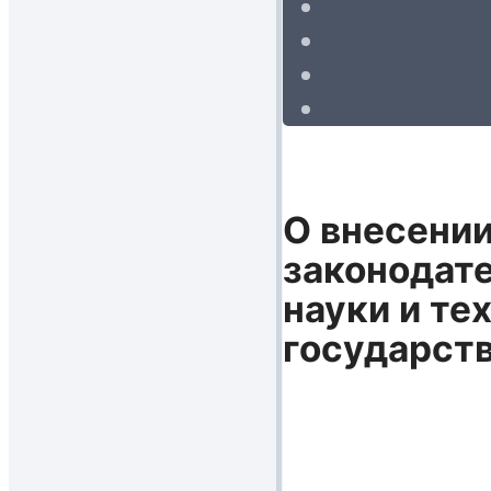
О внесении
законодате
науки и те
государств