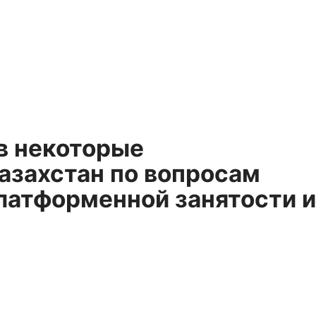
в некоторые
азахстан по вопросам
платформенной занятости и