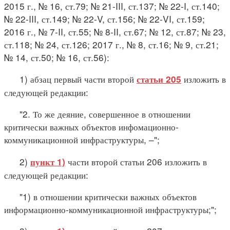
2015 г., № 16, ст.79; № 21-III, ст.137; № 22-I, ст.140;
№ 22-III, ст.149; № 22-V, ст.156; № 22-VI, ст.159;
2016 г., № 7-II, ст.55; № 8-II, ст.67; № 12, ст.87; № 23,
ст.118; № 24, ст.126; 2017 г., № 8, ст.16; № 9, ст.21;
№ 14, ст.50; № 16, ст.56):
1) абзац первый части второй
изложить в
статьи 205
следующей редакции:
"2. То же деяние, совершенное в отношении
критически важных объектов инфомационно-
коммуникационной инфраструктуры, –";
2)
части второй статьи 206 изложить в
пункт 1)
следующей редакции:
"1) в отношении критически важных объектов
информационно-коммуникационной инфраструктуры;";