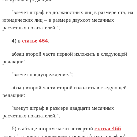
"влечет штраф на должностных лиц в размере ста, на
юридических лиц – в размере двухсот месячных
расчетных показателей.";
4) в
:
статье 454
абзац второй части первой изложить в следующей
редакции:
"влечет предупреждение.";
абзац второй части второй изложить в следующей
редакции:
"влекут штраф в размере двадцати месячных
расчетных показателей.";
5) в абзаце втором части четвертой
статьи 455
слова ", с приостановлением выпуска (выхода в эфир)