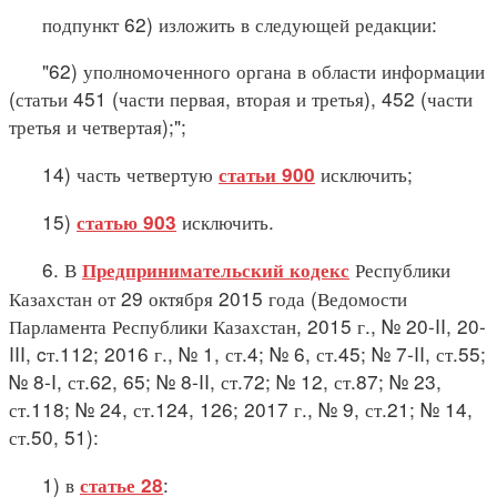
подпункт 62) изложить в следующей редакции:
"62) уполномоченного органа в области информации
(статьи 451 (части первая, вторая и третья), 452 (части
третья и четвертая);";
14) часть четвертую
исключить;
статьи 900
15)
исключить.
статью 903
6. В
Республики
Предпринимательский кодекс
Казахстан от 29 октября 2015 года (Ведомости
Парламента Республики Казахстан, 2015 г., № 20-II, 20-
III, cт.112; 2016 г., № 1, ст.4; № 6, ст.45; № 7-II, ст.55;
№ 8-I, ст.62, 65; № 8-II, ст.72; № 12, ст.87; № 23,
ст.118; № 24, ст.124, 126; 2017 г., № 9, ст.21; № 14,
ст.50, 51):
1) в
:
статье 28