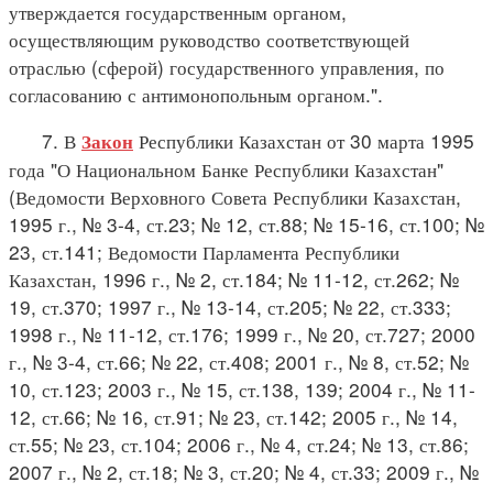
утверждается государственным органом,
осуществляющим руководство соответствующей
отраслью (сферой) государственного управления, по
согласованию с антимонопольным органом.".
7. В
Республики Казахстан от 30 марта 1995
Закон
года "О Национальном Банке Республики Казахстан"
(Ведомости Верховного Совета Республики Казахстан,
1995 г., № 3-4, ст.23; № 12, ст.88; № 15-16, ст.100; №
23, ст.141; Ведомости Парламента Республики
Казахстан, 1996 г., № 2, ст.184; № 11-12, ст.262; №
19, ст.370; 1997 г., № 13-14, ст.205; № 22, ст.333;
1998 г., № 11-12, ст.176; 1999 г., № 20, ст.727; 2000
г., № 3-4, ст.66; № 22, ст.408; 2001 г., № 8, ст.52; №
10, ст.123; 2003 г., № 15, ст.138, 139; 2004 г., № 11-
12, ст.66; № 16, ст.91; № 23, ст.142; 2005 г., № 14,
ст.55; № 23, ст.104; 2006 г., № 4, ст.24; № 13, ст.86;
2007 г., № 2, ст.18; № 3, ст.20; № 4, ст.33; 2009 г., №