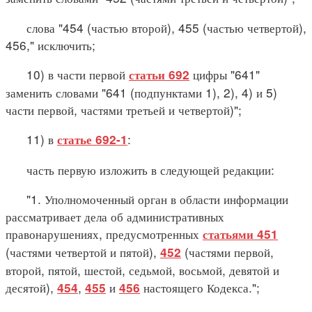
слова "454 (частью второй), 455 (частью четвертой),
456," исключить;
10) в части первой
цифры "641"
статьи 692
заменить словами "641 (подпунктами 1), 2), 4) и 5)
части первой, частями третьей и четвертой)";
11) в
:
статье 692-1
часть первую изложить в следующей редакции:
"1. Уполномоченный орган в области информации
рассматривает дела об административных
правонарушениях, предусмотренных
статьями 451
(частями четвертой и пятой),
(частями первой,
452
второй, пятой, шестой, седьмой, восьмой, девятой и
десятой),
,
и
настоящего Кодекса.";
454
455
456