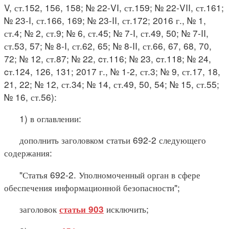
V, ст.152, 156, 158; № 22-VI, ст.159; № 22-VII, ст.161;
№ 23-I, ст.166, 169; № 23-II, ст.172; 2016 г., № 1,
ст.4; № 2, ст.9; № 6, ст.45; № 7-I, ст.49, 50; № 7-II,
ст.53, 57; № 8-I, ст.62, 65; № 8-II, ст.66, 67, 68, 70,
72; № 12, ст.87; № 22, cт.116; № 23, cт.118; № 24,
cт.124, 126, 131; 2017 г., № 1-2, ст.3; № 9, ст.17, 18,
21, 22; № 12, ст.34; № 14, ст.49, 50, 54; № 15, ст.55;
№ 16, ст.56):
1) в оглавлении:
дополнить заголовком статьи 692-2 следующего
содержания:
"Статья 692-2. Уполномоченный орган в сфере
обеспечения информационной безопасности";
заголовок
исключить;
статьи 903