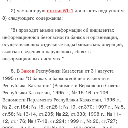
2) часть вторую
дополнить подпунктом
статьи 51-1
8) следующего содержания:
"8) проводит анализ информации об инцидентах
информационной безопасности банков и организаций,
осуществляющих отдельные виды банковских операций,
включая сведения о нарушениях, сбоях в
информационных системах.".
8. В
Республики Казахстан от 31 августа
Закон
1995 года "О банках и банковской деятельности в
Республике Казахстан" (Ведомости Верховного Совета
Республики Казахстан, 1995 г., № 15-16, ст.106;
Ведомости Парламента Республики Казахстан, 1996 г.,
№ 2, ст.184; № 15, ст.281; № 19, ст.370; 1997 г., № 5,
ст.58; № 13-14, ст.205; № 22, ст.333; 1998 г., № 11-
12, ст.176; № 17-18, ст.224; 1999 г., № 20, ст.727;
2000 г., № 3-4, ст.66; № 22, ст.408; 2001 г., № 8,