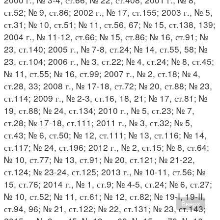
ст.52; № 9, ст.86; 2002 г., № 17, ст.155; 2003 г., № 5,
ст.31; № 10, ст.51; № 11, ст.56, 67; № 15, ст.138, 139;
2004 г., № 11-12, ст.66; № 15, ст.86; № 16, ст.91; №
23, ст.140; 2005 г., № 7-8, ст.24; № 14, ст.55, 58; №
23, ст.104; 2006 г., № 3, ст.22; № 4, ст.24; № 8, ст.45;
№ 11, ст.55; № 16, ст.99; 2007 г., № 2, ст.18; № 4,
ст.28, 33; 2008 г., № 17-18, ст.72; № 20, ст.88; № 23,
ст.114; 2009 г., № 2-3, ст.16, 18, 21; № 17, ст.81; №
19, ст.88; № 24, ст.134; 2010 г., № 5, ст.23; № 7,
ст.28; № 17-18, ст.111; 2011 г., № 3, ст.32; № 5,
ст.43; № 6, ст.50; № 12, ст.111; № 13, ст.116; № 14,
ст.117; № 24, ст.196; 2012 г., № 2, ст.15; № 8, ст.64;
№ 10, ст.77; № 13, ст.91; № 20, ст.121; № 21-22,
ст.124; № 23-24, ст.125; 2013 г., № 10-11, ст.56; №
15, ст.76; 2014 г., № 1, ст.9; № 4-5, ст.24; № 6, ст.27;
№ 10, ст.52; № 11, ст.61; № 12, ст.82; № 19-I, 19-II,
Вверх
ст.94, 96; № 21, ст.122; № 22, ст.131; № 23, ст.143;