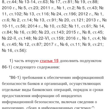
8, ст.44; № 13-14, ст.63; № 17, ст.81; № 19, ст.88;
2010 г., № 5, ст.23; 2011 г., № 1, ст.2; № 5, ст.43; №
11, ст.102; № 13, ст.116; № 24, ст.196; 2012 г., № 1,
ст.6; № 2, ст.14; № 13, ст.91; № 20, ст.121; 2013 г., №
10-11, ст.56; 2014 г., № 10, ст.52; № 11, ст.61; № 14,
ст.84; № 16, ст.90; № 23, ст.143; 2015 г., № 8, ст.45;
№ 22-II, ст.148; № 22-VI, ст.159; 2016 г., № 1, ст.4; №
6, ст.45; № 12, ст.87; 2017 г., № 6, ст.11; № 9, ст.21;
№ 16, ст.56):
1) часть вторую
дополнить подпунктом
статьи 15
86-1) следующего содержания:
"86-1) требования к обеспечению информационной
безопасности банков и организаций, осуществляющих
отдельные виды банковских операций, порядок и сроки
предоставления информации об инцидентах
информационной безопасности, включая сведения о
нарушениях, сбоях в информационных системах;";