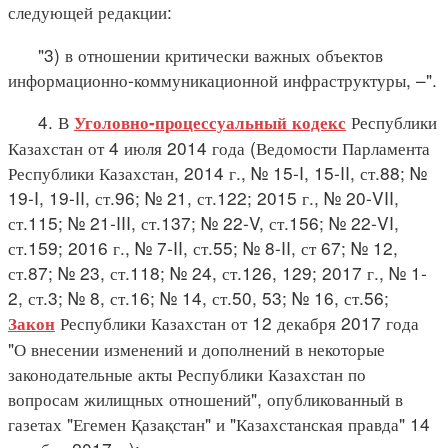
следующей редакции:
"3) в отношении критически важных объектов
информационно-коммуникационной инфраструктуры, –".
4. В
Республики
Уголовно-процессуальный кодекс
Казахстан от 4 июля 2014 года (Ведомости Парламента
Республики Казахстан, 2014 г., № 15-I, 15-II, ст.88; №
19-I, 19-II, ст.96; № 21, ст.122; 2015 г., № 20-VII,
ст.115; № 21-III, ст.137; № 22-V, ст.156; № 22-VI,
ст.159; 2016 г., № 7-II, ст.55; № 8-II, ст 67; № 12,
ст.87; № 23, ст.118; № 24, ст.126, 129; 2017 г., № 1-
2, ст.3; № 8, ст.16; № 14, ст.50, 53; № 16, ст.56;
Республики Казахстан от 12 декабря 2017 года
Закон
"О внесении изменений и дополнений в некоторые
законодательные акты Республики Казахстан по
вопросам жилищных отношений", опубликованный в
газетах "Егемен Қазақстан" и "Казахстанская правда" 14