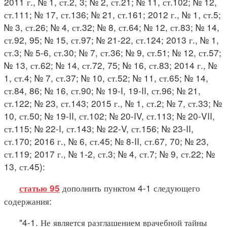
2011 г., № 1, ст.2, 3; № 2, ст.21; № 11, ст.102; № 12,
ст.111; № 17, ст.136; № 21, ст.161; 2012 г., № 1, ст.5;
№ 3, ст.26; № 4, ст.32; № 8, ст.64; № 12, ст.83; № 14,
ст.92, 95; № 15, ст.97; № 21-22, ст.124; 2013 г., № 1,
ст.3; № 5-6, ст.30; № 7, ст.36; № 9, ст.51; № 12, ст.57;
№ 13, ст.62; № 14, ст.72, 75; № 16, ст.83; 2014 г., №
1, ст.4; № 7, ст.37; № 10, ст.52; № 11, ст.65; № 14,
ст.84, 86; № 16, ст.90; № 19-I, 19-II, ст.96; № 21,
ст.122; № 23, ст.143; 2015 г., № 1, ст.2; № 7, ст.33; №
10, ст.50; № 19-II, ст.102; № 20-IV, ст.113; № 20-VII,
ст.115; № 22-I, ст.143; № 22-V, ст.156; № 23-II,
ст.170; 2016 г., № 6, ст.45; № 8-II, ст.67, 70; № 23,
ст.119; 2017 г., № 1-2, ст.3; № 4, ст.7; № 9, ст.22; №
13, ст.45):
дополнить пунктом 4-1 следующего
статью 95
содержания:
"4-1. Не является разглашением врачебной тайны