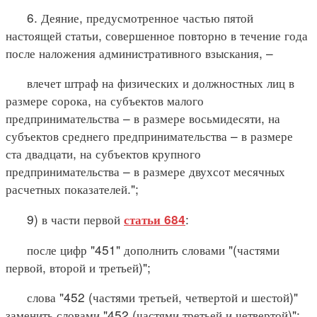
6. Деяние, предусмотренное частью пятой
настоящей статьи, совершенное повторно в течение года
после наложения административного взыскания, –
влечет штраф на физических и должностных лиц в
размере сорока, на субъектов малого
предпринимательства – в размере восьмидесяти, на
субъектов среднего предпринимательства – в размере
ста двадцати, на субъектов крупного
предпринимательства – в размере двухсот месячных
расчетных показателей.";
9) в части первой
:
статьи 684
после цифр "451" дополнить словами "(частями
первой, второй и третьей)";
слова "452 (частями третьей, четвертой и шестой)"
заменить словами "452 (частями третьей и четвертой)";