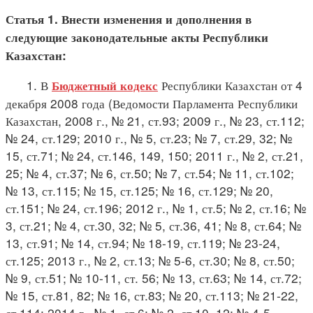
Статья 1. Внести изменения и дополнения в
следующие законодательные акты Республики
Казахстан:
1. В
Республики Казахстан от 4
Бюджетный кодекс
декабря 2008 года (Ведомости Парламента Республики
Казахстан, 2008 г., № 21, ст.93; 2009 г., № 23, ст.112;
№ 24, ст.129; 2010 г., № 5, ст.23; № 7, ст.29, 32; №
15, ст.71; № 24, ст.146, 149, 150; 2011 г., № 2, ст.21,
25; № 4, ст.37; № 6, ст.50; № 7, ст.54; № 11, ст.102;
№ 13, ст.115; № 15, ст.125; № 16, ст.129; № 20,
ст.151; № 24, ст.196; 2012 г., № 1, ст.5; № 2, ст.16; №
3, ст.21; № 4, ст.30, 32; № 5, ст.36, 41; № 8, ст.64; №
13, ст.91; № 14, ст.94; № 18-19, ст.119; № 23-24,
ст.125; 2013 г., № 2, ст.13; № 5-6, ст.30; № 8, ст.50;
№ 9, ст.51; № 10-11, ст. 56; № 13, ст.63; № 14, ст.72;
№ 15, ст.81, 82; № 16, ст.83; № 20, ст.113; № 21-22,
ст.114; 2014 г., № 1, ст.6; № 2, ст.10, 12; № 4-5,