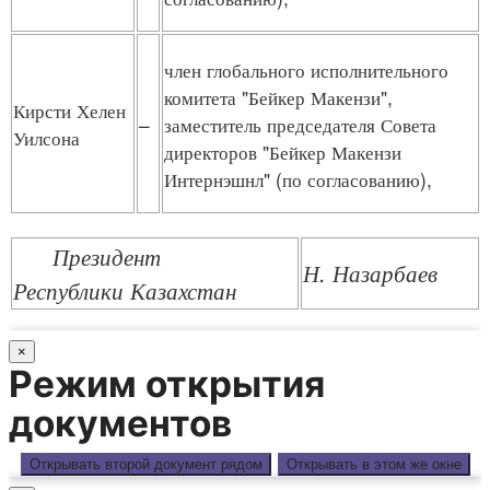
член глобального исполнительного
комитета "Бейкер Макензи",
Кирсти Хелен
–
заместитель председателя Совета
Уилсона
директоров "Бейкер Макензи
Интернэшнл" (по согласованию),
Президент
Н. Назарбаев
Республики Казахстан
×
Режим открытия
документов
Открывать второй документ рядом
Открывать в этом же окне