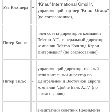
"Knauf International GmbH",
Уве Кнотцера
–
управляющий партнер "Knauf Group"
(по согласованию),
член совета директоров компании
"Метро АГ", генеральный директор
Питер Бооне
-
компании "Метро Кэш энд Кэрри
Интернешнл" (по согласованию)
управляющий директор, главный
исполнительный директор по
Питер Тильс
-
Центральной и Восточной Европе
компании "Дойче Банк А.Г." (по
согласованию)
внештатный советник Президента