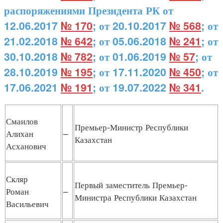
распоряжениями Президента РК от
12.06.2017
№ 170
; от 20.10.2017
№ 568
; от
21.02.2018
№ 642
; от 05.06.2018
№ 241
; от
30.10.2018
№ 782
; от 01.06.2019
№ 57
; от
28.10.2019
№ 195
; от 17.11.2020
№ 450
; от
17.06.2021
№ 191
; от 19.07.2022
№ 341
.
Смаилов
Премьер-Министр Республики
Алихан
–
Казахстан
Асханович
Скляр
Первый заместитель Премьер-
Роман
–
Министра Республики Казахстан
Васильевич