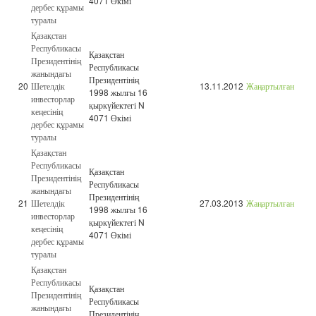
4071 Өкімі
дербес құрамы
туралы
Қазақстан
Республикасы
Қазақстан
Президентінің
Республикасы
жанындағы
Президентінің
20
Шетелдік
13.11.2012
Жаңартылған
1998 жылғы 16
инвесторлар
қыркүйектегі N
кеңесінің
4071 Өкімі
дербес құрамы
туралы
Қазақстан
Республикасы
Қазақстан
Президентінің
Республикасы
жанындағы
Президентінің
21
Шетелдік
27.03.2013
Жаңартылған
1998 жылғы 16
инвесторлар
қыркүйектегі N
кеңесінің
4071 Өкімі
дербес құрамы
туралы
Қазақстан
Республикасы
Қазақстан
Президентінің
Республикасы
жанындағы
Президентінің