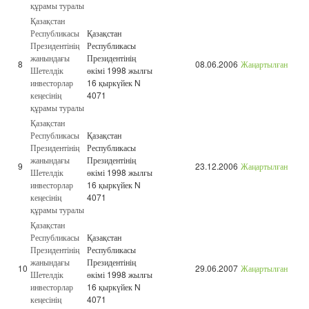
құрамы туралы
Қазақстан
Республикасы
Қазақстан
Президентінің
Республикасы
жанындағы
Президентінің
8
08.06.2006
Жаңартылған
Шетелдік
өкімі 1998 жылғы
инвесторлар
16 қыркүйек N
кеңесінің
4071
құрамы туралы
Қазақстан
Республикасы
Қазақстан
Президентінің
Республикасы
жанындағы
Президентінің
9
23.12.2006
Жаңартылған
Шетелдік
өкімі 1998 жылғы
инвесторлар
16 қыркүйек N
кеңесінің
4071
құрамы туралы
Қазақстан
Республикасы
Қазақстан
Президентінің
Республикасы
жанындағы
Президентінің
10
29.06.2007
Жаңартылған
Шетелдік
өкімі 1998 жылғы
инвесторлар
16 қыркүйек N
кеңесінің
4071