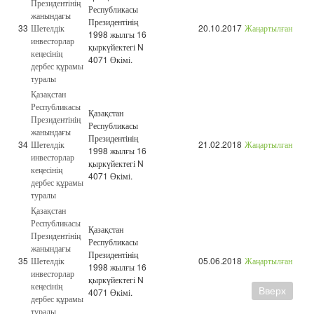
Президентінің
Республикасы
жанындағы
Президентінің
33
Шетелдік
20.10.2017
Жаңартылған
1998 жылғы 16
инвесторлар
қыркүйектегі N
кеңесінің
4071 Өкімі.
дербес құрамы
туралы
Қазақстан
Республикасы
Қазақстан
Президентінің
Республикасы
жанындағы
Президентінің
34
Шетелдік
21.02.2018
Жаңартылған
1998 жылғы 16
инвесторлар
қыркүйектегі N
кеңесінің
4071 Өкімі.
дербес құрамы
туралы
Қазақстан
Республикасы
Қазақстан
Президентінің
Республикасы
жанындағы
Президентінің
35
Шетелдік
05.06.2018
Жаңартылған
1998 жылғы 16
инвесторлар
қыркүйектегі N
кеңесінің
Вверх
4071 Өкімі.
дербес құрамы
туралы