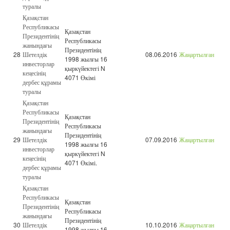
туралы
Қазақстан
Республикасы
Қазақстан
Президентінің
Республикасы
жанындағы
Президентінің
28
Шетелдік
08.06.2016
Жаңартылған
1998 жылғы 16
инвесторлар
қыркүйектегі N
кеңесінің
4071 Өкімі
дербес құрамы
туралы
Қазақстан
Республикасы
Қазақстан
Президентінің
Республикасы
жанындағы
Президентінің
29
Шетелдік
07.09.2016
Жаңартылған
1998 жылғы 16
инвесторлар
қыркүйектегі N
кеңесінің
4071 Өкімі.
дербес құрамы
туралы
Қазақстан
Республикасы
Қазақстан
Президентінің
Республикасы
жанындағы
Президентінің
30
Шетелдік
10.10.2016
Жаңартылған
1998 жылғы 16