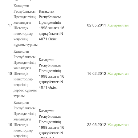
Қазақстан
Республикасы
Қазақстан
Президентінің
Республикасы
жанындағы
Президентінің
17
02.05.2011
Жаңартылған
Шетелдік
1998 жылғы 16
инвесторлар
қыркүйектегі N
кеңесінің
4071 Өкімі
құрамы туралы
Қазақстан
Республикасы
Қазақстан
Президентінің
Республикасы
жанындағы
Президентінің
18
Шетелдік
16.02.2012
Жаңартылған
1998 жылғы 16
инвесторлар
қыркүйектегі N
кеңесінің
4071 Өкімі
дербес құрамы
туралы
Қазақстан
Республикасы
Қазақстан
Президентінің
Республикасы
жанындағы
Президентінің
19
Шетелдік
22.05.2012
Жаңартылған
1998 жылғы 16
инвесторлар
қыркүйектегі N
кеңесінің