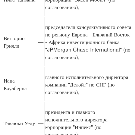
согласованию),
председателя консультативного совета
по региону Европа - Ближний Восток
Витторио
—
- Африка инвестиционного банка
Грилли
"JPMorgan Chase International" (по
согласованию),
главного исполнительного директора
Иана
—
компании "Делойт" по СНГ (по
Коулберна
согласованию),
президента и главного
исполнительного директора
Такаюки Уеду
—
корпорации "Инпекс" (по
согласованию);