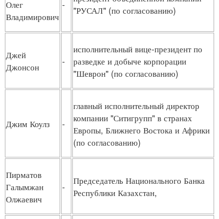
Олег
-
"РУСАЛ" (по согласованию)
Владимирович
исполнительный вице-президент по
Джей
-
разведке и добыче корпорации
Джонсон
"Шеврон" (по согласованию)
главный исполнительный директор
компании "Ситигрупп" в странах
Джим Коулз
-
Европы, Ближнего Востока и Африки
(по согласованию)
Пирматов
Председатель Национального Банка
Галымжан
-
Республики Казахстан,
Олжаевич