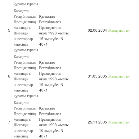
құрамы туралы
Қазақстан
Республикасы
Қазақстан
Президентінің
Республикасы
жанындағы
Президентінің
5
02.06.2004
Жаңартылған
Шетелдік
өкімі 1998 жылғы
инвесторлар
16 қыркүйек N
кеңесінің
4071
құрамы туралы
Қазақстан
Республикасы
Қазақстан
Президентінің
Республикасы
жанындағы
Президентінің
6
31.05.2005
Жаңартылған
Шетелдік
өкімі 1998 жылғы
инвесторлар
16 қыркүйек N
кеңесінің
4071
құрамы туралы
Қазақстан
Республикасы
Қазақстан
Президентінің
Республикасы
жанындағы
Президентінің
7
25.11.2005
Жаңартылған
Шетелдік
өкімі 1998 жылғы
инвесторлар
16 қыркүйек N
кеңесінің
4071