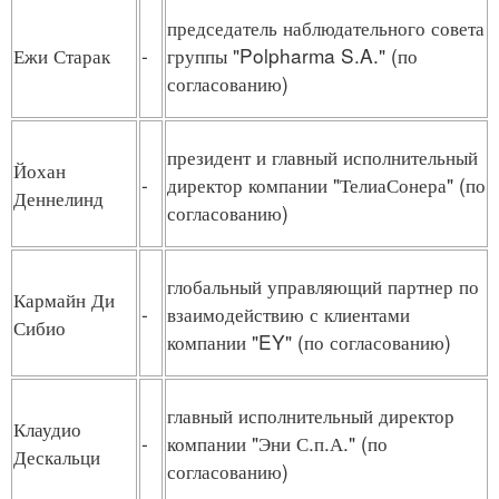
председатель наблюдательного совета
Ежи Старак
-
группы "Polpharma S.A." (по
согласованию)
президент и главный исполнительный
Йохан
-
директор компании "ТелиаСонера" (по
Деннелинд
согласованию)
глобальный управляющий партнер по
Кармайн Ди
-
взаимодействию с клиентами
Сибио
компании "EY" (по согласованию)
главный исполнительный директор
Клаудио
-
компании "Эни С.п.А." (по
Дескальци
согласованию)