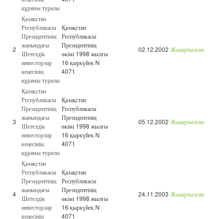
құрамы туралы
Қазақстан
Республикасы
Қазақстан
Президентінің
Республикасы
жанындағы
Президентінің
2
02.12.2002
Жаңартылған
Шетелдік
өкімі 1998 жылғы
инвесторлар
16 қыркүйек N
кеңесінің
4071
құрамы туралы
Қазақстан
Республикасы
Қазақстан
Президентінің
Республикасы
жанындағы
Президентінің
3
05.12.2002
Жаңартылған
Шетелдік
өкімі 1998 жылғы
инвесторлар
16 қыркүйек N
кеңесінің
4071
құрамы туралы
Қазақстан
Республикасы
Қазақстан
Президентінің
Республикасы
жанындағы
Президентінің
4
24.11.2003
Жаңартылған
Шетелдік
өкімі 1998 жылғы
инвесторлар
16 қыркүйек N
кеңесінің
4071