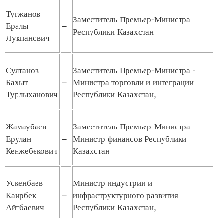
Тугжанов
Заместитель Премьер-Министра
Ералы
–
Республики Казахстан
Лукпанович
Султанов
Заместитель Премьер-Министра -
Бахыт
–
Министра торговли и интеграции
Турлыханович
Республики Казахстан,
Жамаубаев
Заместитель Премьер-Министра -
Ерулан
–
Министр финансов Республики
Кенжебекович
Казахстан
Ускенбаев
Министр индустрии и
Каирбек
–
инфраструктурного развития
Айтбаевич
Республики Казахстан,