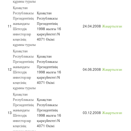
құрамы туралы
Қазақстан
Республикасы
Қазақстан
Президентінің
Республикасы
жанындағы
Президентінің
11
24.04.2008
Жаңартылған
Шетелдік
1998 жылғы 16
инвесторлар
қыркүйектегі N
кеңесінің
4071 Өкімі
құрамы туралы
Қазақстан
Республикасы
Қазақстан
Президентінің
Республикасы
жанындағы
Президентінің
12
04.06.2008
Жаңартылған
Шетелдік
1998 жылғы 16
инвесторлар
қыркүйектегі N
кеңесінің
4071 Өкімі
құрамы туралы
Қазақстан
Республикасы
Қазақстан
Президентінің
Республикасы
жанындағы
Президентінің
13
03.12.2008
Жаңартылған
Шетелдік
1998 жылғы 16
инвесторлар
қыркүйектегі N
кеңесінің
4071 Өкімі
құрамы туралы