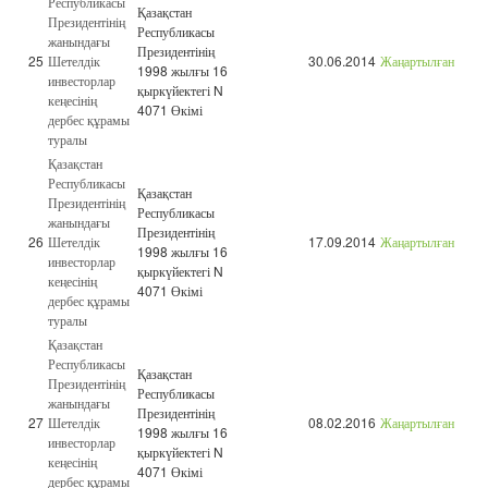
Республикасы
Қазақстан
Президентінің
Республикасы
жанындағы
Президентінің
25
Шетелдік
30.06.2014
Жаңартылған
1998 жылғы 16
инвесторлар
қыркүйектегі N
кеңесінің
4071 Өкімі
дербес құрамы
туралы
Қазақстан
Республикасы
Қазақстан
Президентінің
Республикасы
жанындағы
Президентінің
26
Шетелдік
17.09.2014
Жаңартылған
1998 жылғы 16
инвесторлар
қыркүйектегі N
кеңесінің
4071 Өкімі
дербес құрамы
туралы
Қазақстан
Республикасы
Қазақстан
Президентінің
Республикасы
жанындағы
Президентінің
27
Шетелдік
08.02.2016
Жаңартылған
1998 жылғы 16
инвесторлар
қыркүйектегі N
кеңесінің
4071 Өкімі
дербес құрамы