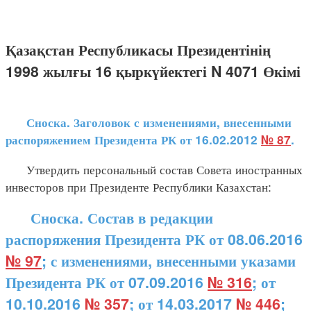
Қазақстан Республикасы Президентінің
1998 жылғы 16 қыркүйектегі N 4071 Өкімі
Сноска. Заголовок с изменениями, внесенными
распоряжением Президента РК от 16.02.2012
№ 87
.
Утвердить персональный состав Совета иностранных
инвесторов при Президенте Республики Казахстан:
Сноска. Состав в редакции
распоряжения Президента РК от 08.06.2016
№ 97
; с изменениями, внесенными указами
Президента РК от 07.09.2016
№ 316
; от
10.10.2016
№ 357
; от 14.03.2017
№ 446
;