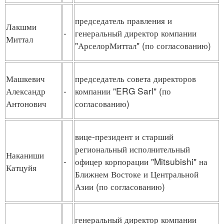
председатель правления и
Лакшми
-
генеральный директор компании
Миттал
"АрселорМиттал" (по согласованию)
Машкевич
председатель совета директоров
Александр
-
компании "ERG Sarl" (по
Антонович
согласованию)
вице-президент и старший
региональный исполнительный
Наканиши
-
офицер корпорации "Mitsubishi" на
Катцуйя
Ближнем Востоке и Центральной
Азии (по согласованию)
генеральный директор компании