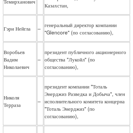
Темирханович
Казахстан,
генеральный директор компании
Гэри Нейгла
–
"Glencore" (по согласованию),
Воробьев
президент публичного акционерного
Вадим
–
общества "Лукойл" (по
Николаевич
согласованию),
президент компании "Тоталь
Энерджиз Разведка и Добыча", член
Николя
–
исполнительного комитета концерна
Терраза
"Тоталь Энерджиз" (по
согласованию),