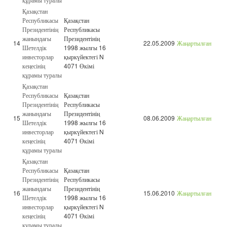
Қазақстан
Республикасы
Қазақстан
Президентінің
Республикасы
жанындағы
Президентінің
14
22.05.2009
Жаңартылған
Шетелдік
1998 жылғы 16
инвесторлар
қыркүйектегі N
кеңесінің
4071 Өкімі
құрамы туралы
Қазақстан
Республикасы
Қазақстан
Президентінің
Республикасы
жанындағы
Президентінің
15
08.06.2009
Жаңартылған
Шетелдік
1998 жылғы 16
инвесторлар
қыркүйектегі N
кеңесінің
4071 Өкімі
құрамы туралы
Қазақстан
Республикасы
Қазақстан
Президентінің
Республикасы
жанындағы
Президентінің
16
15.06.2010
Жаңартылған
Шетелдік
1998 жылғы 16
инвесторлар
қыркүйектегі N
кеңесінің
4071 Өкімі
құрамы туралы