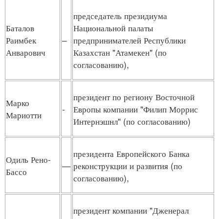
председатель президиума
Баталов
Национальной палаты
Раимбек
–
предпринимателей Республики
Анварович
Казахстан "Атамекен" (по
согласованию),
президент по региону Восточной
Марко
-
Европы компании "Филип Моррис
Мариотти
Интернэшнл" (по согласованию)
президента Европейского Банка
Одиль Рено-
—
реконструкции и развития (по
Бассо
согласованию),
президент компании "Дженерал