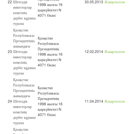
22
Шетелдік
30.05.2013
Жаңартылған
1998 жылғы 16
инвесторлар
қыркүйектегі N
кеңесінің
4071 Өкімі
дербес құрамы
туралы
Қазақстан
Республикасы
Қазақстан
Президентінің
Республикасы
жанындағы
Президентінің
23
Шетелдік
12.02.2014
Жаңартылған
1998 жылғы 16
инвесторлар
қыркүйектегі N
кеңесінің
4071 Өкімі
дербес құрамы
туралы
Қазақстан
Республикасы
Қазақстан
Президентінің
Республикасы
жанындағы
Президентінің
24
Шетелдік
11.04.2014
Жаңартылған
1998 жылғы 16
инвесторлар
қыркүйектегі N
кеңесінің
4071 Өкімі
дербес құрамы
туралы
Қазақстан