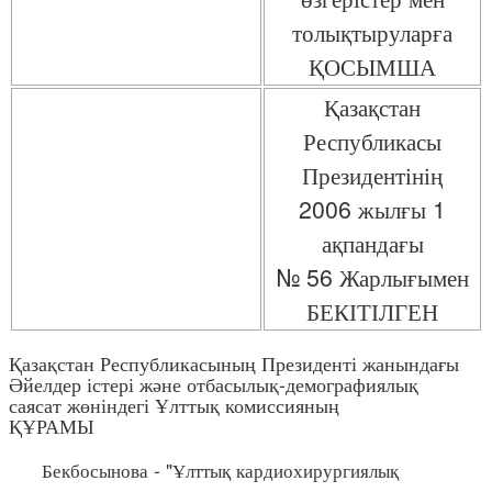
толықтыруларға
ҚОСЫМША
Қазақстан
Республикасы
Президентінің
2006 жылғы 1
ақпандағы
№ 56 Жарлығымен
БЕКІТІЛГЕН
Қазақстан Республикасының Президенті жанындағы
Әйелдер істері және отбасылық-демографиялық
саясат жөніндегі Ұлттық комиссияның
ҚҰРАМЫ
Бекбосынова - "Ұлттық кардиохирургиялық