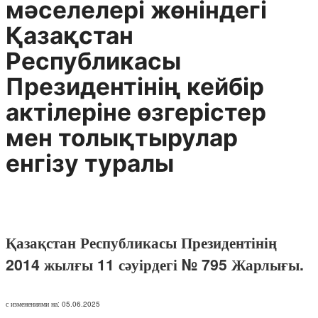
мәселелері жөніндегі
Қазақстан
Республикасы
Президентінің кейбір
актілеріне өзгерістер
мен толықтырулар
енгізу туралы
Қазақстан Республикасы Президентінің
2014 жылғы 11 сәуірдегі № 795 Жарлығы.
с изменениями на: 05.06.2025