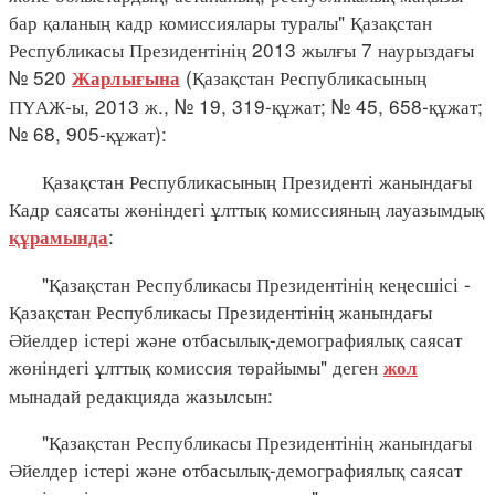
бар қаланың кадр комиссиялары туралы" Қазақстан
Республикасы Президентінің 2013 жылғы 7 наурыздағы
№ 520
(Қазақстан Республикасының
Жарлығына
ПҮАЖ-ы, 2013 ж., № 19, 319-құжат; № 45, 658-құжат;
№ 68, 905-құжат):
Қазақстан Республикасының Президенті жанындағы
Кадр саясаты жөніндегі ұлттық комиссияның лауазымдық
:
құрамында
"Қазақстан Республикасы Президентінің кеңесшісі -
Қазақстан Республикасы Президентінің жанындағы
Әйелдер істері және отбасылық-демографиялық саясат
жөніндегі ұлттық комиссия төрайымы" деген
жол
мынадай редакцияда жазылсын:
"Қазақстан Республикасы Президентінің жанындағы
Әйелдер істері және отбасылық-демографиялық саясат