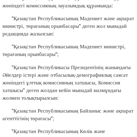
жөніндегі комиссияның лауазымдық құрамында:
"Қазақстан Республикасының Мәдениет және ақпарат
министрі, төрағаның орынбасары" деген жол мынадай
редакцияда жазылсын:
"Қазақстан Республикасының Мәдениет министрі,
төрағаның орынбасары";
"Қазақстан Республикасы Президентінің жанындағы
Әйелдер істері және отбасылық-демографиялық саясат
жөніндегі ұлттық комиссияның хатшысы, Комиссия
хатшысы" деген жолдан кейін мынадай мазмұндағы
жолмен толықтырылсын:
"Қазақстан Республикасының Байланыс және ақпарат
агенттігінің төрағасы";
"Қазақстан Республикасының Көлік және