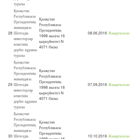
туралы
Қазақстан
Республикасы
Қазақстан
Президентінің
Республикасы
жанындағы
Президентінің
28
Шетелдік
08.06.2016
Жаңартылған
1998 жылғы 16
инвесторлар
қыркүйектегі N
кеңесінің
4071 Өкімі
дербес құрамы
туралы
Қазақстан
Республикасы
Қазақстан
Президентінің
Республикасы
жанындағы
Президентінің
29
Шетелдік
07.09.2016
Жаңартылған
1998 жылғы 16
инвесторлар
қыркүйектегі N
кеңесінің
4071 Өкімі.
дербес құрамы
туралы
Қазақстан
Республикасы
Қазақстан
Президентінің
Республикасы
жанындағы
Президентінің
30
Шетелдік
10.10.2016
Жаңартылған
1998 жылғы 16