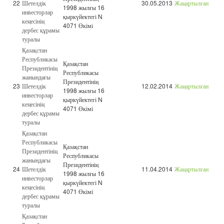
22
Шетелдік
30.05.2013
Жаңартылған
1998 жылғы 16
инвесторлар
қыркүйектегі N
кеңесінің
4071 Өкімі
дербес құрамы
туралы
Қазақстан
Республикасы
Қазақстан
Президентінің
Республикасы
жанындағы
Президентінің
23
Шетелдік
12.02.2014
Жаңартылған
1998 жылғы 16
инвесторлар
қыркүйектегі N
кеңесінің
4071 Өкімі
дербес құрамы
туралы
Қазақстан
Республикасы
Қазақстан
Президентінің
Республикасы
жанындағы
Президентінің
24
Шетелдік
11.04.2014
Жаңартылған
1998 жылғы 16
инвесторлар
қыркүйектегі N
кеңесінің
4071 Өкімі
дербес құрамы
туралы
Қазақстан