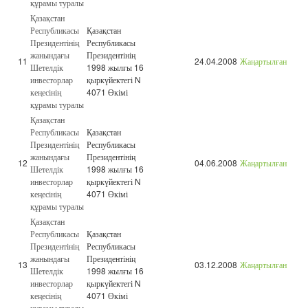
құрамы туралы
Қазақстан
Республикасы
Қазақстан
Президентінің
Республикасы
жанындағы
Президентінің
11
24.04.2008
Жаңартылған
Шетелдік
1998 жылғы 16
инвесторлар
қыркүйектегі N
кеңесінің
4071 Өкімі
құрамы туралы
Қазақстан
Республикасы
Қазақстан
Президентінің
Республикасы
жанындағы
Президентінің
12
04.06.2008
Жаңартылған
Шетелдік
1998 жылғы 16
инвесторлар
қыркүйектегі N
кеңесінің
4071 Өкімі
құрамы туралы
Қазақстан
Республикасы
Қазақстан
Президентінің
Республикасы
жанындағы
Президентінің
13
03.12.2008
Жаңартылған
Шетелдік
1998 жылғы 16
инвесторлар
қыркүйектегі N
кеңесінің
4071 Өкімі
құрамы туралы