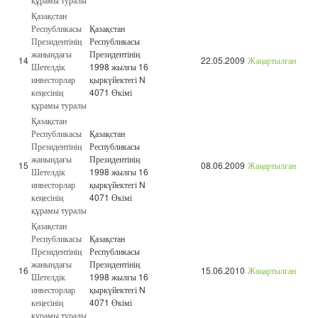
Қазақстан
Республикасы
Қазақстан
Президентінің
Республикасы
жанындағы
Президентінің
14
22.05.2009
Жаңартылған
Шетелдік
1998 жылғы 16
инвесторлар
қыркүйектегі N
кеңесінің
4071 Өкімі
құрамы туралы
Қазақстан
Республикасы
Қазақстан
Президентінің
Республикасы
жанындағы
Президентінің
15
08.06.2009
Жаңартылған
Шетелдік
1998 жылғы 16
инвесторлар
қыркүйектегі N
кеңесінің
4071 Өкімі
құрамы туралы
Қазақстан
Республикасы
Қазақстан
Президентінің
Республикасы
жанындағы
Президентінің
16
15.06.2010
Жаңартылған
Шетелдік
1998 жылғы 16
инвесторлар
қыркүйектегі N
кеңесінің
4071 Өкімі
құрамы туралы