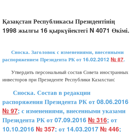
Қазақстан Республикасы Президентінің
1998 жылғы 16 қыркүйектегі N 4071 Өкімі.
Сноска. Заголовок с изменениями, внесенными
распоряжением Президента РК от 16.02.2012
№ 87
.
Утвердить персональный состав Совета иностранных
инвесторов при Президенте Республики Казахстан:
Сноска. Состав в редакции
распоряжения Президента РК от 08.06.2016
№ 97
; с изменениями, внесенными указами
Президента РК от 07.09.2016
№ 316
; от
10.10.2016
№ 357
; от 14.03.2017
№ 446
;