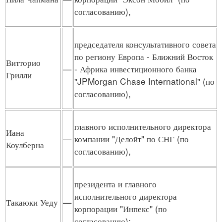
согласованию),
председателя консультативного совета
по региону Европа - Ближний Восток
Витторио
—
- Африка инвестиционного банка
Грилли
"JPMorgan Chase International" (по
согласованию),
главного исполнительного директора
Иана
—
компании "Делойт" по СНГ (по
Коулберна
согласованию),
президента и главного
исполнительного директора
Такаюки Уеду
—
корпорации "Инпекс" (по
согласованию);