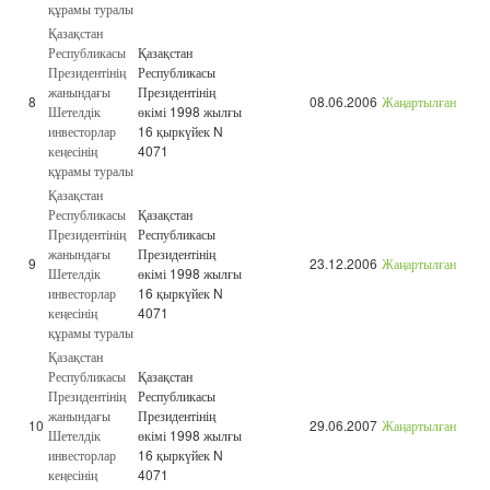
құрамы туралы
Қазақстан
Республикасы
Қазақстан
Президентінің
Республикасы
жанындағы
Президентінің
8
08.06.2006
Жаңартылған
Шетелдік
өкімі 1998 жылғы
инвесторлар
16 қыркүйек N
кеңесінің
4071
құрамы туралы
Қазақстан
Республикасы
Қазақстан
Президентінің
Республикасы
жанындағы
Президентінің
9
23.12.2006
Жаңартылған
Шетелдік
өкімі 1998 жылғы
инвесторлар
16 қыркүйек N
кеңесінің
4071
құрамы туралы
Қазақстан
Республикасы
Қазақстан
Президентінің
Республикасы
жанындағы
Президентінің
10
29.06.2007
Жаңартылған
Шетелдік
өкімі 1998 жылғы
инвесторлар
16 қыркүйек N
кеңесінің
4071