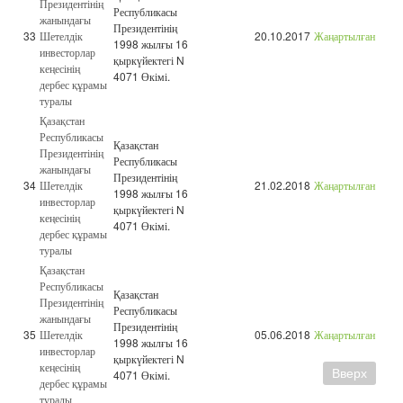
Президентінің
Республикасы
жанындағы
Президентінің
33
Шетелдік
20.10.2017
Жаңартылған
1998 жылғы 16
инвесторлар
қыркүйектегі N
кеңесінің
4071 Өкімі.
дербес құрамы
туралы
Қазақстан
Республикасы
Қазақстан
Президентінің
Республикасы
жанындағы
Президентінің
34
Шетелдік
21.02.2018
Жаңартылған
1998 жылғы 16
инвесторлар
қыркүйектегі N
кеңесінің
4071 Өкімі.
дербес құрамы
туралы
Қазақстан
Республикасы
Қазақстан
Президентінің
Республикасы
жанындағы
Президентінің
35
Шетелдік
05.06.2018
Жаңартылған
1998 жылғы 16
инвесторлар
қыркүйектегі N
кеңесінің
Вверх
4071 Өкімі.
дербес құрамы
туралы