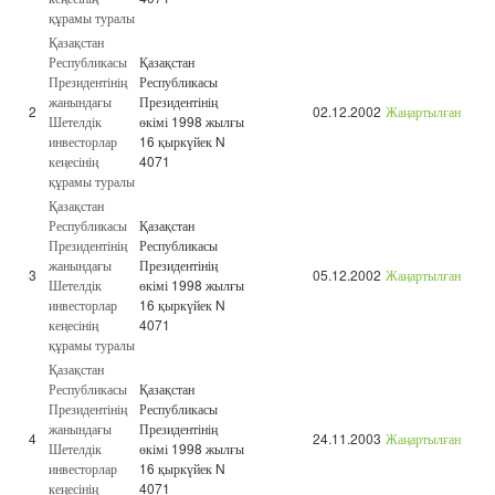
құрамы туралы
Қазақстан
Республикасы
Қазақстан
Президентінің
Республикасы
жанындағы
Президентінің
2
02.12.2002
Жаңартылған
Шетелдік
өкімі 1998 жылғы
инвесторлар
16 қыркүйек N
кеңесінің
4071
құрамы туралы
Қазақстан
Республикасы
Қазақстан
Президентінің
Республикасы
жанындағы
Президентінің
3
05.12.2002
Жаңартылған
Шетелдік
өкімі 1998 жылғы
инвесторлар
16 қыркүйек N
кеңесінің
4071
құрамы туралы
Қазақстан
Республикасы
Қазақстан
Президентінің
Республикасы
жанындағы
Президентінің
4
24.11.2003
Жаңартылған
Шетелдік
өкімі 1998 жылғы
инвесторлар
16 қыркүйек N
кеңесінің
4071