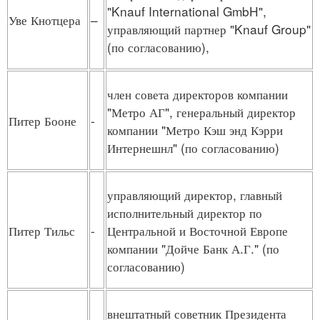
"Knauf International GmbH",
Уве Кнотцера
–
управляющий партнер "Knauf Group"
(по согласованию),
член совета директоров компании
"Метро АГ", генеральный директор
Питер Бооне
-
компании "Метро Кэш энд Кэрри
Интернешнл" (по согласованию)
управляющий директор, главный
исполнительный директор по
Питер Тильс
-
Центральной и Восточной Европе
компании "Дойче Банк А.Г." (по
согласованию)
внештатный советник Президента