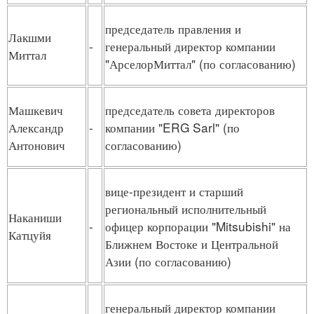
председатель правления и
Лакшми
-
генеральный директор компании
Миттал
"АрселорМиттал" (по согласованию)
Машкевич
председатель совета директоров
Александр
-
компании "ERG Sarl" (по
Антонович
согласованию)
вице-президент и старший
региональный исполнительный
Наканиши
-
офицер корпорации "Mitsubishi" на
Катцуйя
Ближнем Востоке и Центральной
Азии (по согласованию)
генеральный директор компании