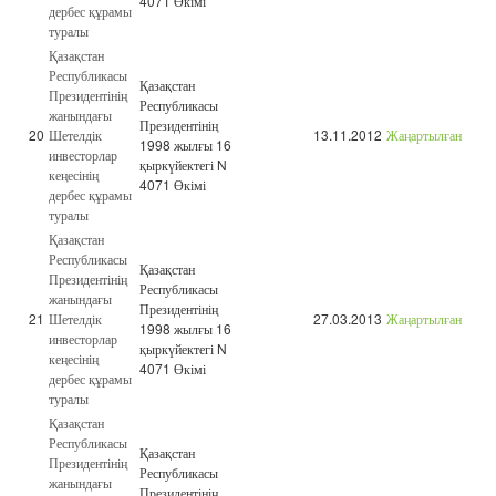
4071 Өкімі
дербес құрамы
туралы
Қазақстан
Республикасы
Қазақстан
Президентінің
Республикасы
жанындағы
Президентінің
20
Шетелдік
13.11.2012
Жаңартылған
1998 жылғы 16
инвесторлар
қыркүйектегі N
кеңесінің
4071 Өкімі
дербес құрамы
туралы
Қазақстан
Республикасы
Қазақстан
Президентінің
Республикасы
жанындағы
Президентінің
21
Шетелдік
27.03.2013
Жаңартылған
1998 жылғы 16
инвесторлар
қыркүйектегі N
кеңесінің
4071 Өкімі
дербес құрамы
туралы
Қазақстан
Республикасы
Қазақстан
Президентінің
Республикасы
жанындағы
Президентінің