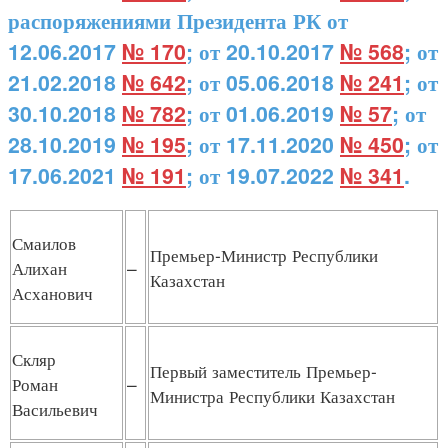
распоряжениями Президента РК от
12.06.2017
№ 170
; от 20.10.2017
№ 568
; от
21.02.2018
№ 642
; от 05.06.2018
№ 241
; от
30.10.2018
№ 782
; от 01.06.2019
№ 57
; от
28.10.2019
№ 195
; от 17.11.2020
№ 450
; от
17.06.2021
№ 191
; от 19.07.2022
№ 341
.
Смаилов
Премьер-Министр Республики
Алихан
–
Казахстан
Асханович
Скляр
Первый заместитель Премьер-
Роман
–
Министра Республики Казахстан
Васильевич