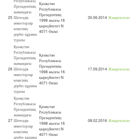
Республикасы
Қазақстан
Президентінің
Республикасы
жанындағы
Президентінің
25
Шетелдік
30.06.2014
Жаңартылған
1998 жылғы 16
инвесторлар
қыркүйектегі N
кеңесінің
4071 Өкімі
дербес құрамы
туралы
Қазақстан
Республикасы
Қазақстан
Президентінің
Республикасы
жанындағы
Президентінің
26
Шетелдік
17.09.2014
Жаңартылған
1998 жылғы 16
инвесторлар
қыркүйектегі N
кеңесінің
4071 Өкімі
дербес құрамы
туралы
Қазақстан
Республикасы
Қазақстан
Президентінің
Республикасы
жанындағы
Президентінің
27
Шетелдік
08.02.2016
Жаңартылған
1998 жылғы 16
инвесторлар
қыркүйектегі N
кеңесінің
4071 Өкімі
дербес құрамы