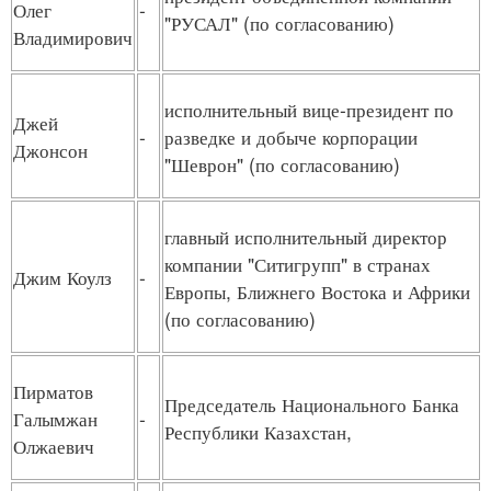
Олег
-
"РУСАЛ" (по согласованию)
Владимирович
исполнительный вице-президент по
Джей
-
разведке и добыче корпорации
Джонсон
"Шеврон" (по согласованию)
главный исполнительный директор
компании "Ситигрупп" в странах
Джим Коулз
-
Европы, Ближнего Востока и Африки
(по согласованию)
Пирматов
Председатель Национального Банка
Галымжан
-
Республики Казахстан,
Олжаевич