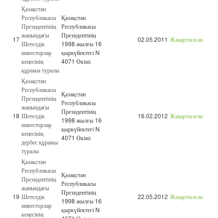
Қазақстан
Республикасы
Қазақстан
Президентінің
Республикасы
жанындағы
Президентінің
17
02.05.2011
Жаңартылған
Шетелдік
1998 жылғы 16
инвесторлар
қыркүйектегі N
кеңесінің
4071 Өкімі
құрамы туралы
Қазақстан
Республикасы
Қазақстан
Президентінің
Республикасы
жанындағы
Президентінің
18
Шетелдік
16.02.2012
Жаңартылған
1998 жылғы 16
инвесторлар
қыркүйектегі N
кеңесінің
4071 Өкімі
дербес құрамы
туралы
Қазақстан
Республикасы
Қазақстан
Президентінің
Республикасы
жанындағы
Президентінің
19
Шетелдік
22.05.2012
Жаңартылған
1998 жылғы 16
инвесторлар
қыркүйектегі N
кеңесінің