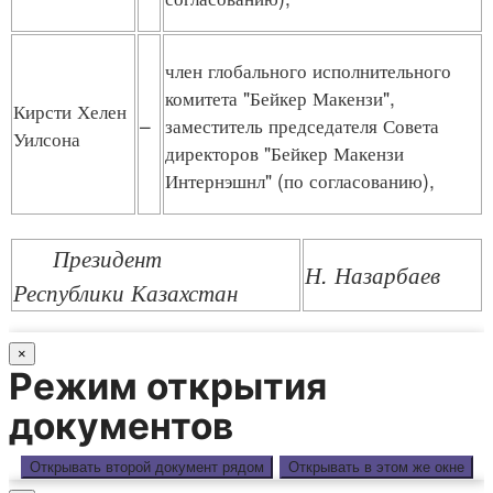
член глобального исполнительного
комитета "Бейкер Макензи",
Кирсти Хелен
–
заместитель председателя Совета
Уилсона
директоров "Бейкер Макензи
Интернэшнл" (по согласованию),
Президент
Н. Назарбаев
Республики Казахстан
×
Режим открытия
документов
Открывать второй документ рядом
Открывать в этом же окне