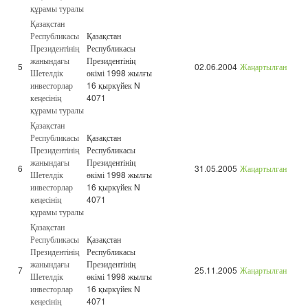
құрамы туралы
Қазақстан
Республикасы
Қазақстан
Президентінің
Республикасы
жанындағы
Президентінің
5
02.06.2004
Жаңартылған
Шетелдік
өкімі 1998 жылғы
инвесторлар
16 қыркүйек N
кеңесінің
4071
құрамы туралы
Қазақстан
Республикасы
Қазақстан
Президентінің
Республикасы
жанындағы
Президентінің
6
31.05.2005
Жаңартылған
Шетелдік
өкімі 1998 жылғы
инвесторлар
16 қыркүйек N
кеңесінің
4071
құрамы туралы
Қазақстан
Республикасы
Қазақстан
Президентінің
Республикасы
жанындағы
Президентінің
7
25.11.2005
Жаңартылған
Шетелдік
өкімі 1998 жылғы
инвесторлар
16 қыркүйек N
кеңесінің
4071