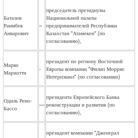
председатель президиума
Баталов
Национальной палаты
Раимбек
–
предпринимателей Республики
Анварович
Казахстан "Атамекен" (по
согласованию),
президент по региону Восточной
Марко
-
Европы компании "Филип Моррис
Мариотти
Интернэшнл" (по согласованию)
президента Европейского Банка
Одиль Рено-
—
реконструкции и развития (по
Бассо
согласованию),
президент компании "Дженерал