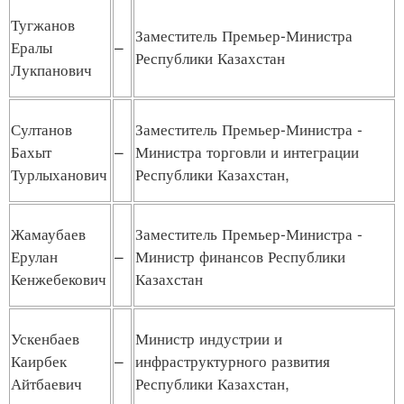
Тугжанов
Заместитель Премьер-Министра
Ералы
–
Республики Казахстан
Лукпанович
Султанов
Заместитель Премьер-Министра -
Бахыт
–
Министра торговли и интеграции
Турлыханович
Республики Казахстан,
Жамаубаев
Заместитель Премьер-Министра -
Ерулан
–
Министр финансов Республики
Кенжебекович
Казахстан
Ускенбаев
Министр индустрии и
Каирбек
–
инфраструктурного развития
Айтбаевич
Республики Казахстан,