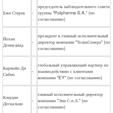
председатель наблюдательного совета
Ежи Старак
-
группы "Polpharma S.A." (по
согласованию)
президент и главный исполнительный
Йохан
-
директор компании "ТелиаСонера" (по
Деннелинд
согласованию)
глобальный управляющий партнер по
Кармайн Ди
-
взаимодействию с клиентами
Сибио
компании "EY" (по согласованию)
главный исполнительный директор
Клаудио
-
компании "Эни С.п.А." (по
Дескальци
согласованию)