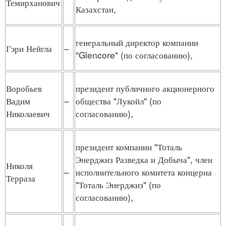
Темирханович
Казахстан,
генеральный директор компании
Гэри Нейгла
–
"Glencore" (по согласованию),
Воробьев
президент публичного акционерного
Вадим
–
общества "Лукойл" (по
Николаевич
согласованию),
президент компании "Тоталь
Энерджиз Разведка и Добыча", член
Николя
–
исполнительного комитета концерна
Терраза
"Тоталь Энерджиз" (по
согласованию),