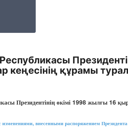
 Республикасы Президент
ар кеңесінің құрамы тура
икасы Президентінің өкімі 1998 жылғы 16 қы
изменениями, внесенными распоряжением Президента 