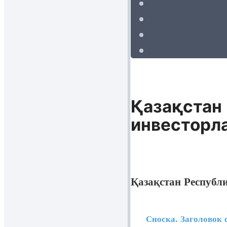
Қазақстан
инвесторл
Қазақстан Республ
Сноска. Заголовок с 