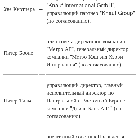
"Knauf International GmbH",
Уве Кнотцера
–
управляющий партнер "Knauf Group"
(по согласованию),
член совета директоров компании
"Метро АГ", генеральный директор
Питер Бооне
-
компании "Метро Кэш энд Кэрри
Интернешнл" (по согласованию)
управляющий директор, главный
исполнительный директор по
Питер Тильс
-
Центральной и Восточной Европе
компании "Дойче Банк А.Г." (по
согласованию)
внештатный советник Президента