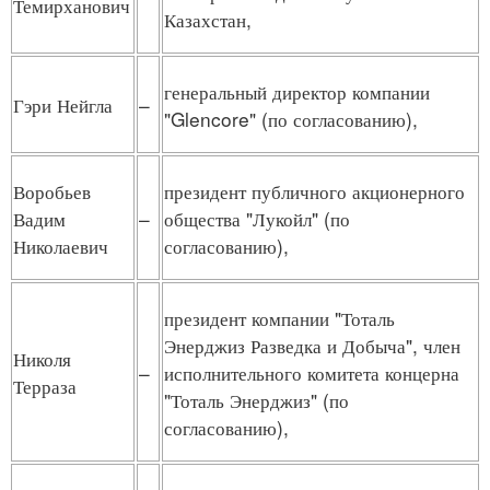
Темирханович
Казахстан,
генеральный директор компании
Гэри Нейгла
–
"Glencore" (по согласованию),
Воробьев
президент публичного акционерного
Вадим
–
общества "Лукойл" (по
Николаевич
согласованию),
президент компании "Тоталь
Энерджиз Разведка и Добыча", член
Николя
–
исполнительного комитета концерна
Терраза
"Тоталь Энерджиз" (по
согласованию),