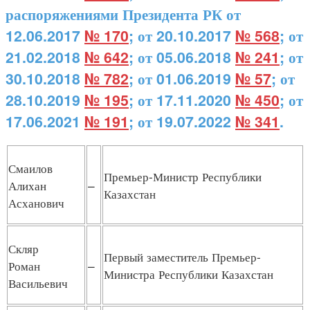
распоряжениями Президента РК от
12.06.2017
№ 170
; от 20.10.2017
№ 568
; от
21.02.2018
№ 642
; от 05.06.2018
№ 241
; от
30.10.2018
№ 782
; от 01.06.2019
№ 57
; от
28.10.2019
№ 195
; от 17.11.2020
№ 450
; от
17.06.2021
№ 191
; от 19.07.2022
№ 341
.
Смаилов
Премьер-Министр Республики
Алихан
–
Казахстан
Асханович
Скляр
Первый заместитель Премьер-
Роман
–
Министра Республики Казахстан
Васильевич