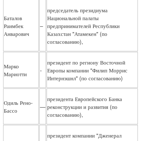
председатель президиума
Баталов
Национальной палаты
Раимбек
–
предпринимателей Республики
Анварович
Казахстан "Атамекен" (по
согласованию),
президент по региону Восточной
Марко
-
Европы компании "Филип Моррис
Мариотти
Интернэшнл" (по согласованию)
президента Европейского Банка
Одиль Рено-
—
реконструкции и развития (по
Бассо
согласованию),
президент компании "Дженерал