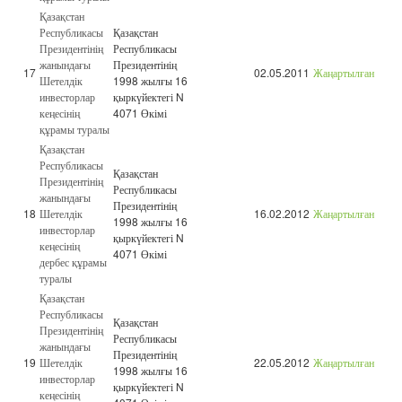
Қазақстан
Республикасы
Қазақстан
Президентінің
Республикасы
жанындағы
Президентінің
17
02.05.2011
Жаңартылған
Шетелдік
1998 жылғы 16
инвесторлар
қыркүйектегі N
кеңесінің
4071 Өкімі
құрамы туралы
Қазақстан
Республикасы
Қазақстан
Президентінің
Республикасы
жанындағы
Президентінің
18
Шетелдік
16.02.2012
Жаңартылған
1998 жылғы 16
инвесторлар
қыркүйектегі N
кеңесінің
4071 Өкімі
дербес құрамы
туралы
Қазақстан
Республикасы
Қазақстан
Президентінің
Республикасы
жанындағы
Президентінің
19
Шетелдік
22.05.2012
Жаңартылған
1998 жылғы 16
инвесторлар
қыркүйектегі N
кеңесінің