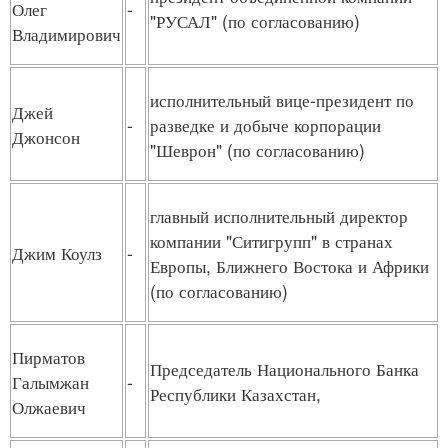
Олег
-
"РУСАЛ" (по согласованию)
Владимирович
исполнительный вице-президент по
Джей
-
разведке и добыче корпорации
Джонсон
"Шеврон" (по согласованию)
главный исполнительный директор
компании "Ситигрупп" в странах
Джим Коулз
-
Европы, Ближнего Востока и Африки
(по согласованию)
Пирматов
Председатель Национального Банка
Галымжан
-
Республики Казахстан,
Олжаевич