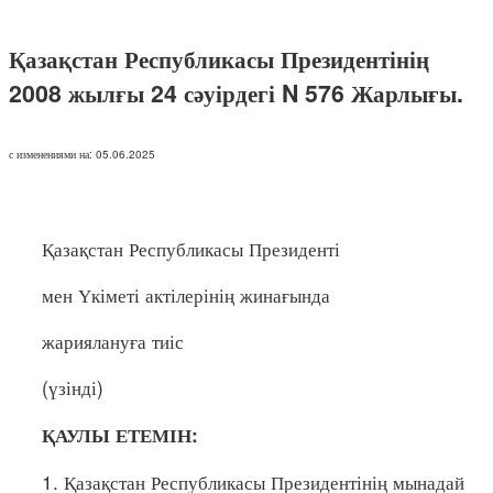
Қазақстан Республикасы Президентінің
2008 жылғы 24 сәуірдегі N 576 Жарлығы.
с изменениями на: 05.06.2025
Қазақстан Республикасы Президенті
мен Үкіметі актілерінің жинағында
жариялануға тиіс
(үзінді)
ҚАУЛЫ ЕТЕМІН:
1. Қазақстан Республикасы Президентінің мынадай