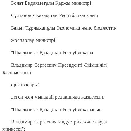
Болат Бидахметұлы Қаржы министрі,
Сұлтанов - Қазақстан Республикасының
Бақыт Тұрлыханұлы Экономика және бюджеттік
жоспарлау министрі;
"Школьник - Қазақстан Республикасы
Владимир Сергеевич Президенті Әкімшілігі
Басшысының
орынбасары"
деген жол мынадай редакцияда жазылсын:
"Школьник - Қазақстан Республикасының
Владимир Сергеевич Индустрия және сауда
министрі";