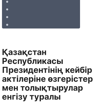
Қазақстан
Республикасы
Президентінің кейбір
актілеріне өзгерістер
мен толықтырулар
енгізу туралы