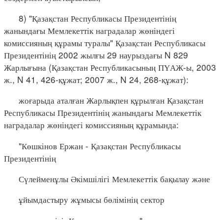
8) "Қазақстан Республикасы Президентінің
жанындағы Мемлекеттік наградалар жөніндегі
комиссияның құрамы туралы" Қазақстан Республикасы
Президентінің 2002 жылғы 29 наурыздағы N 829
Жарлығына (Қазақстан Республикасының ПҮАЖ-ы, 2003
ж., N 41, 426-құжат; 2007 ж., N 24, 268-құжат):
жоғарыда аталған Жарлықпен құрылған Қазақстан
Республикасы Президентінің жанындағы Мемлекеттік
наградалар жөніндегі комиссияның құрамында:
"Көшкінов Ержан - Қазақстан Республикасы
Президентінің
Сүлейменұлы Әкімшілігі Мемлекеттік бақылау және
ұйымдастыру жұмысы бөлімінің сектор