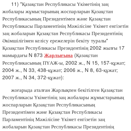
11) "Қазақстан Республикасы Үкіметінің заң
жобалары жұмыстарының жоспарларын Қазақстан
Республикасының Президентімен және Қазақстан
Республикасы Парламентінің Мәжілісіне Үкімет енгізетін
заң жобаларын Қазақстан Республикасы Президентінің
Әкімшілігімен келісу ережелерін бекіту туралы"
Қазақстан Республикасы Президентінің 2002 жылғы 17
мамырдағы N 873
(Қазақстан
Жарлығына
Республикасының ПҮАЖ-ы, 2002 ж., N 15, 157-құжат;
2004 ж., N 33, 438-құжат; 2006 ж., N 8, 63-құжат;
2007 ж., N 34, 372-құжат):
жоғарыда аталған Жарлықпен бекітілген Қазақстан
Республикасы Үкіметінің заң жобалары жұмыстарының
жоспарларын Қазақстан Республикасының
Президентімен және Қазақстан Республикасы
Парламентінің Мәжілісіне Үкімет енгізетін заң
жобаларын Қазақстан Республикасы Президентінің