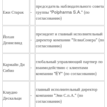
председатель наблюдательного совета
Ежи Старак
-
группы "Polpharma S.A." (по
согласованию)
президент и главный исполнительный
Йохан
-
директор компании "ТелиаСонера" (по
Деннелинд
согласованию)
глобальный управляющий партнер по
Кармайн Ди
-
взаимодействию с клиентами
Сибио
компании "EY" (по согласованию)
главный исполнительный директор
Клаудио
-
компании "Эни С.п.А." (по
Дескальци
согласованию)