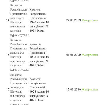
Қазақстан
Республикасы
Қазақстан
Президентінің
Республикасы
жанындағы
Президентінің
14
22.05.2009
Жаңартылған
Шетелдік
1998 жылғы 16
инвесторлар
қыркүйектегі N
кеңесінің
4071 Өкімі
құрамы туралы
Қазақстан
Республикасы
Қазақстан
Президентінің
Республикасы
жанындағы
Президентінің
15
08.06.2009
Жаңартылған
Шетелдік
1998 жылғы 16
инвесторлар
қыркүйектегі N
кеңесінің
4071 Өкімі
құрамы туралы
Қазақстан
Республикасы
Қазақстан
Президентінің
Республикасы
жанындағы
Президентінің
16
15.06.2010
Жаңартылған
Шетелдік
1998 жылғы 16
инвесторлар
қыркүйектегі N
кеңесінің
4071 Өкімі
құрамы туралы