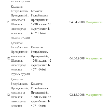
құрамы туралы
Қазақстан
Республикасы
Қазақстан
Президентінің
Республикасы
жанындағы
Президентінің
11
24.04.2008
Жаңартылған
Шетелдік
1998 жылғы 16
инвесторлар
қыркүйектегі N
кеңесінің
4071 Өкімі
құрамы туралы
Қазақстан
Республикасы
Қазақстан
Президентінің
Республикасы
жанындағы
Президентінің
12
04.06.2008
Жаңартылған
Шетелдік
1998 жылғы 16
инвесторлар
қыркүйектегі N
кеңесінің
4071 Өкімі
құрамы туралы
Қазақстан
Республикасы
Қазақстан
Президентінің
Республикасы
жанындағы
Президентінің
13
03.12.2008
Жаңартылған
Шетелдік
1998 жылғы 16
инвесторлар
қыркүйектегі N
кеңесінің
4071 Өкімі
құрамы туралы