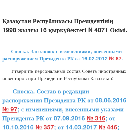
Қазақстан Республикасы Президентінің
1998 жылғы 16 қыркүйектегі N 4071 Өкімі.
Сноска. Заголовок с изменениями, внесенными
распоряжением Президента РК от 16.02.2012
№ 87
.
Утвердить персональный состав Совета иностранных
инвесторов при Президенте Республики Казахстан:
Сноска. Состав в редакции
распоряжения Президента РК от 08.06.2016
№ 97
; с изменениями, внесенными указами
Президента РК от 07.09.2016
№ 316
; от
10.10.2016
№ 357
; от 14.03.2017
№ 446
;