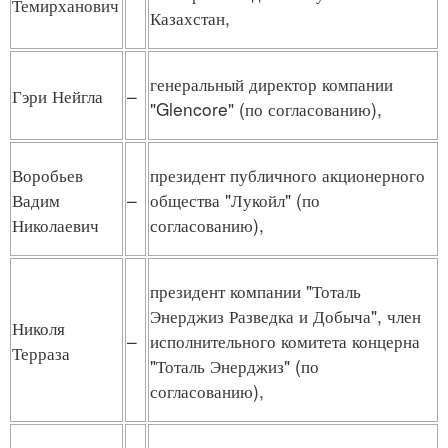
Темирханович
Казахстан,
генеральный директор компании
Гэри Нейгла
–
"Glencore" (по согласованию),
Воробьев
президент публичного акционерного
Вадим
–
общества "Лукойл" (по
Николаевич
согласованию),
президент компании "Тоталь
Энерджиз Разведка и Добыча", член
Николя
–
исполнительного комитета концерна
Терраза
"Тоталь Энерджиз" (по
согласованию),