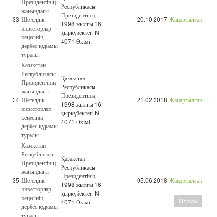
Президентінің
Республикасы
жанындағы
Президентінің
33
Шетелдік
20.10.2017
Жаңартылған
1998 жылғы 16
инвесторлар
қыркүйектегі N
кеңесінің
4071 Өкімі.
дербес құрамы
туралы
Қазақстан
Республикасы
Қазақстан
Президентінің
Республикасы
жанындағы
Президентінің
34
Шетелдік
21.02.2018
Жаңартылған
1998 жылғы 16
инвесторлар
қыркүйектегі N
кеңесінің
4071 Өкімі.
дербес құрамы
туралы
Қазақстан
Республикасы
Қазақстан
Президентінің
Республикасы
жанындағы
Президентінің
35
Шетелдік
05.06.2018
Жаңартылған
1998 жылғы 16
инвесторлар
қыркүйектегі N
кеңесінің
Вверх
4071 Өкімі.
дербес құрамы
туралы