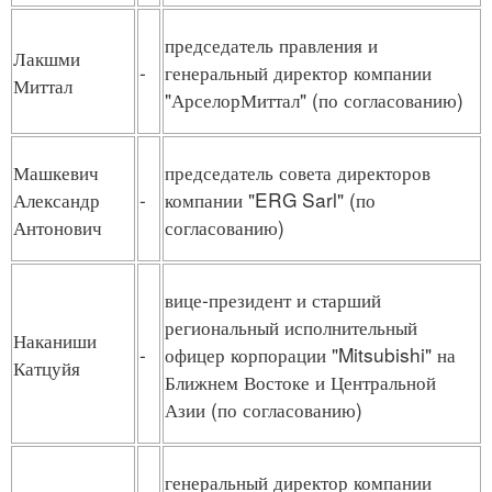
председатель правления и
Лакшми
-
генеральный директор компании
Миттал
"АрселорМиттал" (по согласованию)
Машкевич
председатель совета директоров
Александр
-
компании "ERG Sarl" (по
Антонович
согласованию)
вице-президент и старший
региональный исполнительный
Наканиши
-
офицер корпорации "Mitsubishi" на
Катцуйя
Ближнем Востоке и Центральной
Азии (по согласованию)
генеральный директор компании