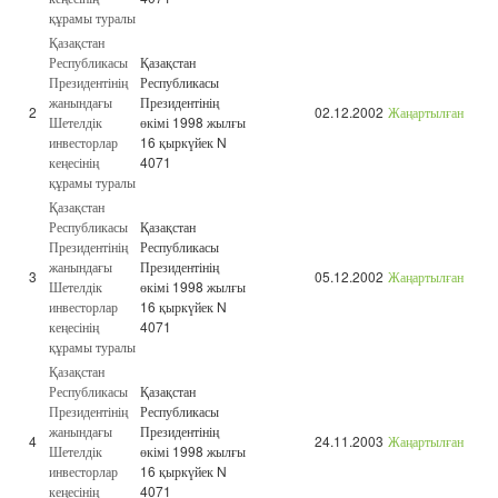
құрамы туралы
Қазақстан
Республикасы
Қазақстан
Президентінің
Республикасы
жанындағы
Президентінің
2
02.12.2002
Жаңартылған
Шетелдік
өкімі 1998 жылғы
инвесторлар
16 қыркүйек N
кеңесінің
4071
құрамы туралы
Қазақстан
Республикасы
Қазақстан
Президентінің
Республикасы
жанындағы
Президентінің
3
05.12.2002
Жаңартылған
Шетелдік
өкімі 1998 жылғы
инвесторлар
16 қыркүйек N
кеңесінің
4071
құрамы туралы
Қазақстан
Республикасы
Қазақстан
Президентінің
Республикасы
жанындағы
Президентінің
4
24.11.2003
Жаңартылған
Шетелдік
өкімі 1998 жылғы
инвесторлар
16 қыркүйек N
кеңесінің
4071