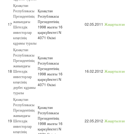
Қазақстан
Республикасы
Қазақстан
Президентінің
Республикасы
жанындағы
Президентінің
17
02.05.2011
Жаңартылған
Шетелдік
1998 жылғы 16
инвесторлар
қыркүйектегі N
кеңесінің
4071 Өкімі
құрамы туралы
Қазақстан
Республикасы
Қазақстан
Президентінің
Республикасы
жанындағы
Президентінің
18
Шетелдік
16.02.2012
Жаңартылған
1998 жылғы 16
инвесторлар
қыркүйектегі N
кеңесінің
4071 Өкімі
дербес құрамы
туралы
Қазақстан
Республикасы
Қазақстан
Президентінің
Республикасы
жанындағы
Президентінің
19
Шетелдік
22.05.2012
Жаңартылған
1998 жылғы 16
инвесторлар
қыркүйектегі N
кеңесінің