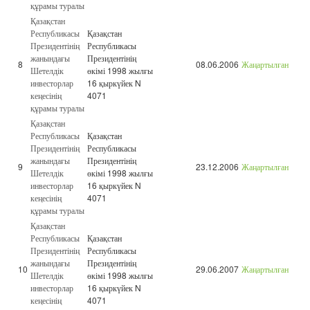
құрамы туралы
Қазақстан
Республикасы
Қазақстан
Президентінің
Республикасы
жанындағы
Президентінің
8
08.06.2006
Жаңартылған
Шетелдік
өкімі 1998 жылғы
инвесторлар
16 қыркүйек N
кеңесінің
4071
құрамы туралы
Қазақстан
Республикасы
Қазақстан
Президентінің
Республикасы
жанындағы
Президентінің
9
23.12.2006
Жаңартылған
Шетелдік
өкімі 1998 жылғы
инвесторлар
16 қыркүйек N
кеңесінің
4071
құрамы туралы
Қазақстан
Республикасы
Қазақстан
Президентінің
Республикасы
жанындағы
Президентінің
10
29.06.2007
Жаңартылған
Шетелдік
өкімі 1998 жылғы
инвесторлар
16 қыркүйек N
кеңесінің
4071