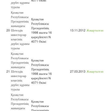
4071 Өкімі
дербес құрамы
туралы
Қазақстан
Республикасы
Қазақстан
Президентінің
Республикасы
жанындағы
Президентінің
20
Шетелдік
13.11.2012
Жаңартылған
1998 жылғы 16
инвесторлар
қыркүйектегі N
кеңесінің
4071 Өкімі
дербес құрамы
туралы
Қазақстан
Республикасы
Қазақстан
Президентінің
Республикасы
жанындағы
Президентінің
21
Шетелдік
27.03.2013
Жаңартылған
1998 жылғы 16
инвесторлар
қыркүйектегі N
кеңесінің
4071 Өкімі
дербес құрамы
туралы
Қазақстан
Республикасы
Қазақстан
Президентінің
Республикасы
жанындағы
Президентінің