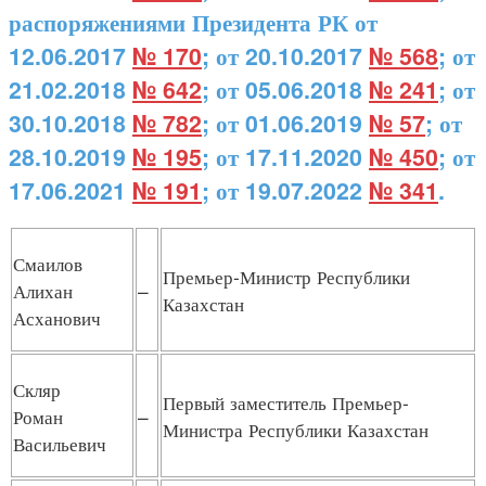
распоряжениями Президента РК от
12.06.2017
№ 170
; от 20.10.2017
№ 568
; от
21.02.2018
№ 642
; от 05.06.2018
№ 241
; от
30.10.2018
№ 782
; от 01.06.2019
№ 57
; от
28.10.2019
№ 195
; от 17.11.2020
№ 450
; от
17.06.2021
№ 191
; от 19.07.2022
№ 341
.
Смаилов
Премьер-Министр Республики
Алихан
–
Казахстан
Асханович
Скляр
Первый заместитель Премьер-
Роман
–
Министра Республики Казахстан
Васильевич