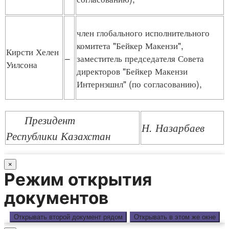
член глобального исполнительного
комитета "Бейкер Макензи",
Кирсти Хелен
–
заместитель председателя Совета
Уилсона
директоров "Бейкер Макензи
Интернэшнл" (по согласованию),
Президент
Н. Назарбаев
Республики Казахстан
×
Режим открытия
документов
Открывать второй документ рядом
Открывать в этом же окне