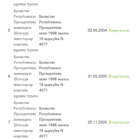
құрамы туралы
Қазақстан
Республикасы
Қазақстан
Президентінің
Республикасы
жанындағы
Президентінің
5
02.06.2004
Жаңартылған
Шетелдік
өкімі 1998 жылғы
инвесторлар
16 қыркүйек N
кеңесінің
4071
құрамы туралы
Қазақстан
Республикасы
Қазақстан
Президентінің
Республикасы
жанындағы
Президентінің
6
31.05.2005
Жаңартылған
Шетелдік
өкімі 1998 жылғы
инвесторлар
16 қыркүйек N
кеңесінің
4071
құрамы туралы
Қазақстан
Республикасы
Қазақстан
Президентінің
Республикасы
жанындағы
Президентінің
7
25.11.2005
Жаңартылған
Шетелдік
өкімі 1998 жылғы
инвесторлар
16 қыркүйек N
кеңесінің
4071