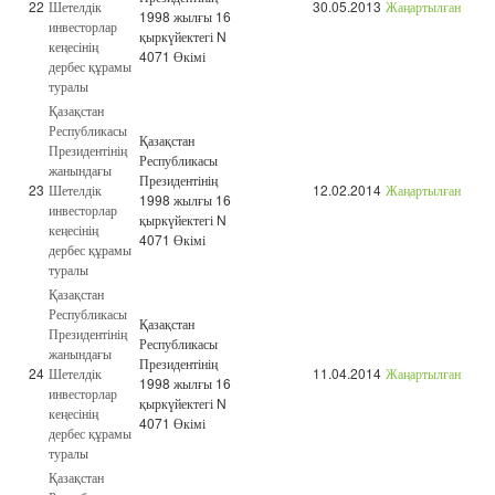
22
Шетелдік
30.05.2013
Жаңартылған
1998 жылғы 16
инвесторлар
қыркүйектегі N
кеңесінің
4071 Өкімі
дербес құрамы
туралы
Қазақстан
Республикасы
Қазақстан
Президентінің
Республикасы
жанындағы
Президентінің
23
Шетелдік
12.02.2014
Жаңартылған
1998 жылғы 16
инвесторлар
қыркүйектегі N
кеңесінің
4071 Өкімі
дербес құрамы
туралы
Қазақстан
Республикасы
Қазақстан
Президентінің
Республикасы
жанындағы
Президентінің
24
Шетелдік
11.04.2014
Жаңартылған
1998 жылғы 16
инвесторлар
қыркүйектегі N
кеңесінің
4071 Өкімі
дербес құрамы
туралы
Қазақстан