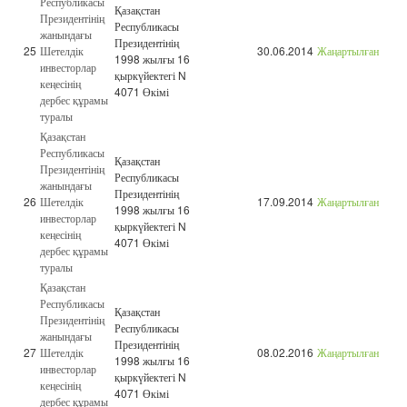
Республикасы
Қазақстан
Президентінің
Республикасы
жанындағы
Президентінің
25
Шетелдік
30.06.2014
Жаңартылған
1998 жылғы 16
инвесторлар
қыркүйектегі N
кеңесінің
4071 Өкімі
дербес құрамы
туралы
Қазақстан
Республикасы
Қазақстан
Президентінің
Республикасы
жанындағы
Президентінің
26
Шетелдік
17.09.2014
Жаңартылған
1998 жылғы 16
инвесторлар
қыркүйектегі N
кеңесінің
4071 Өкімі
дербес құрамы
туралы
Қазақстан
Республикасы
Қазақстан
Президентінің
Республикасы
жанындағы
Президентінің
27
Шетелдік
08.02.2016
Жаңартылған
1998 жылғы 16
инвесторлар
қыркүйектегі N
кеңесінің
4071 Өкімі
дербес құрамы