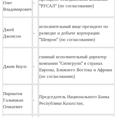
Олег
-
"РУСАЛ" (по согласованию)
Владимирович
исполнительный вице-президент по
Джей
-
разведке и добыче корпорации
Джонсон
"Шеврон" (по согласованию)
главный исполнительный директор
компании "Ситигрупп" в странах
Джим Коулз
-
Европы, Ближнего Востока и Африки
(по согласованию)
Пирматов
Председатель Национального Банка
Галымжан
-
Республики Казахстан,
Олжаевич