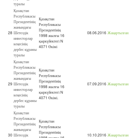
туралы
Қазақстан
Республикасы
Қазақстан
Президентінің
Республикасы
жанындағы
Президентінің
28
Шетелдік
08.06.2016
Жаңартылған
1998 жылғы 16
инвесторлар
қыркүйектегі N
кеңесінің
4071 Өкімі
дербес құрамы
туралы
Қазақстан
Республикасы
Қазақстан
Президентінің
Республикасы
жанындағы
Президентінің
29
Шетелдік
07.09.2016
Жаңартылған
1998 жылғы 16
инвесторлар
қыркүйектегі N
кеңесінің
4071 Өкімі.
дербес құрамы
туралы
Қазақстан
Республикасы
Қазақстан
Президентінің
Республикасы
жанындағы
Президентінің
30
Шетелдік
10.10.2016
Жаңартылған
1998 жылғы 16