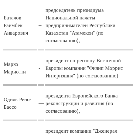
председатель президиума
Баталов
Национальной палаты
Раимбек
–
предпринимателей Республики
Анварович
Казахстан "Атамекен" (по
согласованию),
президент по региону Восточной
Марко
-
Европы компании "Филип Моррис
Мариотти
Интернэшнл" (по согласованию)
президента Европейского Банка
Одиль Рено-
—
реконструкции и развития (по
Бассо
согласованию),
президент компании "Дженерал