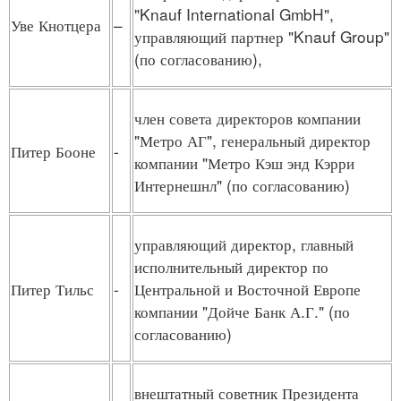
"Knauf International GmbH",
Уве Кнотцера
–
управляющий партнер "Knauf Group"
(по согласованию),
член совета директоров компании
"Метро АГ", генеральный директор
Питер Бооне
-
компании "Метро Кэш энд Кэрри
Интернешнл" (по согласованию)
управляющий директор, главный
исполнительный директор по
Питер Тильс
-
Центральной и Восточной Европе
компании "Дойче Банк А.Г." (по
согласованию)
внештатный советник Президента