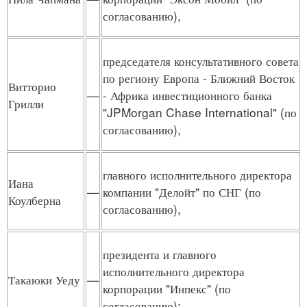
согласованию),
председателя консультативного совета
по региону Европа - Ближний Восток
Витторио
—
- Африка инвестиционного банка
Грилли
"JPMorgan Chase International" (по
согласованию),
главного исполнительного директора
Иана
—
компании "Делойт" по СНГ (по
Коулберна
согласованию),
президента и главного
исполнительного директора
Такаюки Уеду
—
корпорации "Инпекс" (по
согласованию);