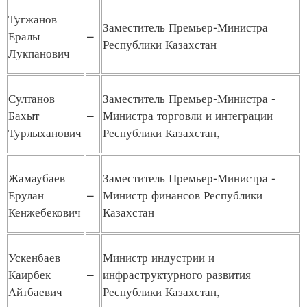
Тугжанов
Заместитель Премьер-Министра
Ералы
–
Республики Казахстан
Лукпанович
Султанов
Заместитель Премьер-Министра -
Бахыт
–
Министра торговли и интеграции
Турлыханович
Республики Казахстан,
Жамаубаев
Заместитель Премьер-Министра -
Ерулан
–
Министр финансов Республики
Кенжебекович
Казахстан
Ускенбаев
Министр индустрии и
Каирбек
–
инфраструктурного развития
Айтбаевич
Республики Казахстан,