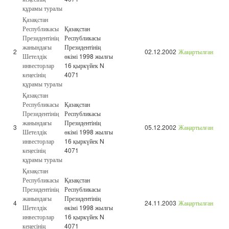
құрамы туралы
Қазақстан
Республикасы
Қазақстан
Президентінің
Республикасы
жанындағы
Президентінің
2
02.12.2002
Жаңартылған
Шетелдік
өкімі 1998 жылғы
инвесторлар
16 қыркүйек N
кеңесінің
4071
құрамы туралы
Қазақстан
Республикасы
Қазақстан
Президентінің
Республикасы
жанындағы
Президентінің
3
05.12.2002
Жаңартылған
Шетелдік
өкімі 1998 жылғы
инвесторлар
16 қыркүйек N
кеңесінің
4071
құрамы туралы
Қазақстан
Республикасы
Қазақстан
Президентінің
Республикасы
жанындағы
Президентінің
4
24.11.2003
Жаңартылған
Шетелдік
өкімі 1998 жылғы
инвесторлар
16 қыркүйек N
кеңесінің
4071