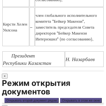
член глобального исполнительного
комитета "Бейкер Макензи",
Кирсти Хелен
–
заместитель председателя Совета
Уилсона
директоров "Бейкер Макензи
Интернэшнл" (по согласованию),
Президент
Н. Назарбаев
Республики Казахстан
×
Режим открытия
документов
Открывать второй документ рядом
Открывать в этом же окне