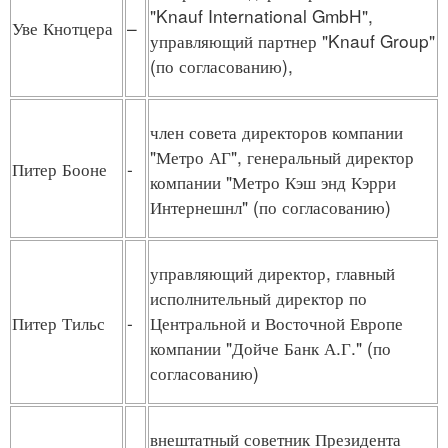
"Knauf International GmbH",
Уве Кнотцера
–
управляющий партнер "Knauf Group"
(по согласованию),
член совета директоров компании
"Метро АГ", генеральный директор
Питер Бооне
-
компании "Метро Кэш энд Кэрри
Интернешнл" (по согласованию)
управляющий директор, главный
исполнительный директор по
Питер Тильс
-
Центральной и Восточной Европе
компании "Дойче Банк А.Г." (по
согласованию)
внештатный советник Президента