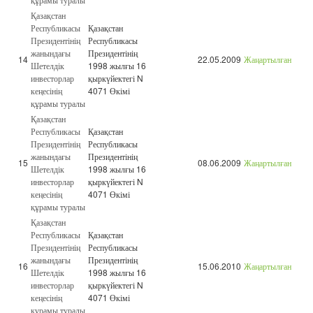
Қазақстан
Республикасы
Қазақстан
Президентінің
Республикасы
жанындағы
Президентінің
14
22.05.2009
Жаңартылған
Шетелдік
1998 жылғы 16
инвесторлар
қыркүйектегі N
кеңесінің
4071 Өкімі
құрамы туралы
Қазақстан
Республикасы
Қазақстан
Президентінің
Республикасы
жанындағы
Президентінің
15
08.06.2009
Жаңартылған
Шетелдік
1998 жылғы 16
инвесторлар
қыркүйектегі N
кеңесінің
4071 Өкімі
құрамы туралы
Қазақстан
Республикасы
Қазақстан
Президентінің
Республикасы
жанындағы
Президентінің
16
15.06.2010
Жаңартылған
Шетелдік
1998 жылғы 16
инвесторлар
қыркүйектегі N
кеңесінің
4071 Өкімі
құрамы туралы