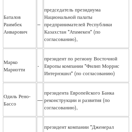
председатель президиума
Баталов
Национальной палаты
Раимбек
–
предпринимателей Республики
Анварович
Казахстан "Атамекен" (по
согласованию),
президент по региону Восточной
Марко
-
Европы компании "Филип Моррис
Мариотти
Интернэшнл" (по согласованию)
президента Европейского Банка
Одиль Рено-
—
реконструкции и развития (по
Бассо
согласованию),
президент компании "Дженерал