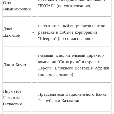
Олег
-
"РУСАЛ" (по согласованию)
Владимирович
исполнительный вице-президент по
Джей
-
разведке и добыче корпорации
Джонсон
"Шеврон" (по согласованию)
главный исполнительный директор
компании "Ситигрупп" в странах
Джим Коулз
-
Европы, Ближнего Востока и Африки
(по согласованию)
Пирматов
Председатель Национального Банка
Галымжан
-
Республики Казахстан,
Олжаевич