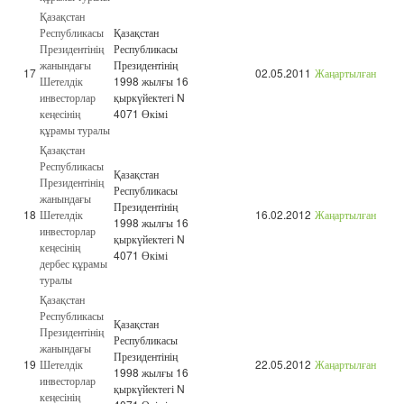
Қазақстан
Республикасы
Қазақстан
Президентінің
Республикасы
жанындағы
Президентінің
17
02.05.2011
Жаңартылған
Шетелдік
1998 жылғы 16
инвесторлар
қыркүйектегі N
кеңесінің
4071 Өкімі
құрамы туралы
Қазақстан
Республикасы
Қазақстан
Президентінің
Республикасы
жанындағы
Президентінің
18
Шетелдік
16.02.2012
Жаңартылған
1998 жылғы 16
инвесторлар
қыркүйектегі N
кеңесінің
4071 Өкімі
дербес құрамы
туралы
Қазақстан
Республикасы
Қазақстан
Президентінің
Республикасы
жанындағы
Президентінің
19
Шетелдік
22.05.2012
Жаңартылған
1998 жылғы 16
инвесторлар
қыркүйектегі N
кеңесінің