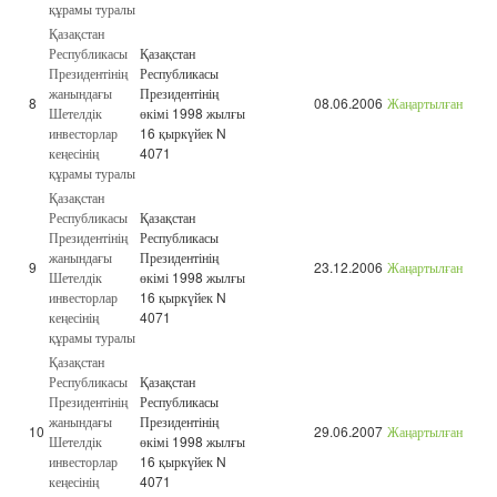
құрамы туралы
Қазақстан
Республикасы
Қазақстан
Президентінің
Республикасы
жанындағы
Президентінің
8
08.06.2006
Жаңартылған
Шетелдік
өкімі 1998 жылғы
инвесторлар
16 қыркүйек N
кеңесінің
4071
құрамы туралы
Қазақстан
Республикасы
Қазақстан
Президентінің
Республикасы
жанындағы
Президентінің
9
23.12.2006
Жаңартылған
Шетелдік
өкімі 1998 жылғы
инвесторлар
16 қыркүйек N
кеңесінің
4071
құрамы туралы
Қазақстан
Республикасы
Қазақстан
Президентінің
Республикасы
жанындағы
Президентінің
10
29.06.2007
Жаңартылған
Шетелдік
өкімі 1998 жылғы
инвесторлар
16 қыркүйек N
кеңесінің
4071