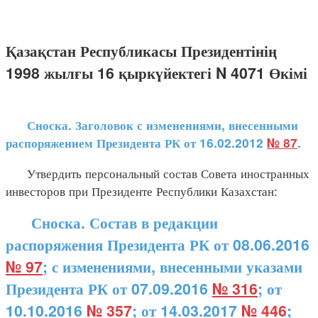
Қазақстан Республикасы Президентінің
1998 жылғы 16 қыркүйектегі N 4071 Өкімі
Сноска. Заголовок с изменениями, внесенными
распоряжением Президента РК от 16.02.2012
№ 87
.
Утвердить персональный состав Совета иностранных
инвесторов при Президенте Республики Казахстан:
Сноска. Состав в редакции
распоряжения Президента РК от 08.06.2016
№ 97
; с изменениями, внесенными указами
Президента РК от 07.09.2016
№ 316
; от
10.10.2016
№ 357
; от 14.03.2017
№ 446
;