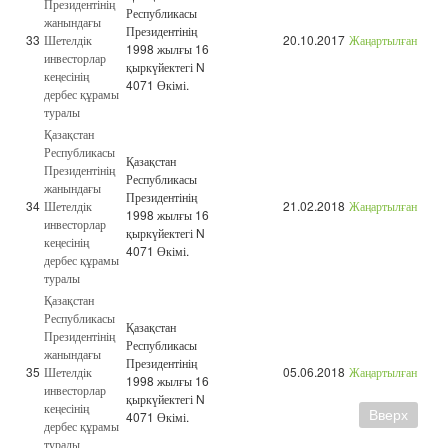
Президентінің
Республикасы
жанындағы
Президентінің
33
Шетелдік
20.10.2017
Жаңартылған
1998 жылғы 16
инвесторлар
қыркүйектегі N
кеңесінің
4071 Өкімі.
дербес құрамы
туралы
Қазақстан
Республикасы
Қазақстан
Президентінің
Республикасы
жанындағы
Президентінің
34
Шетелдік
21.02.2018
Жаңартылған
1998 жылғы 16
инвесторлар
қыркүйектегі N
кеңесінің
4071 Өкімі.
дербес құрамы
туралы
Қазақстан
Республикасы
Қазақстан
Президентінің
Республикасы
жанындағы
Президентінің
35
Шетелдік
05.06.2018
Жаңартылған
1998 жылғы 16
инвесторлар
қыркүйектегі N
кеңесінің
Вверх
4071 Өкімі.
дербес құрамы
туралы