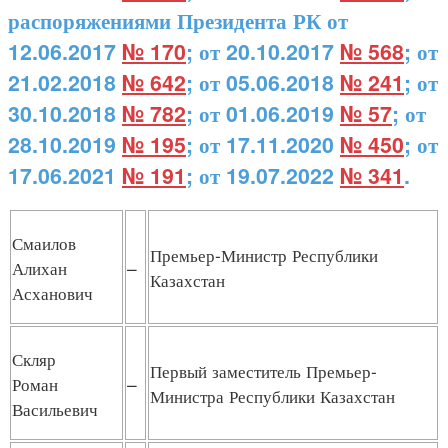
распоряжениями Президента РК от
12.06.2017
№ 170
; от 20.10.2017
№ 568
; от
21.02.2018
№ 642
; от 05.06.2018
№ 241
; от
30.10.2018
№ 782
; от 01.06.2019
№ 57
; от
28.10.2019
№ 195
; от 17.11.2020
№ 450
; от
17.06.2021
№ 191
; от 19.07.2022
№ 341
.
Смаилов
Премьер-Министр Республики
Алихан
–
Казахстан
Асханович
Скляр
Первый заместитель Премьер-
Роман
–
Министра Республики Казахстан
Васильевич