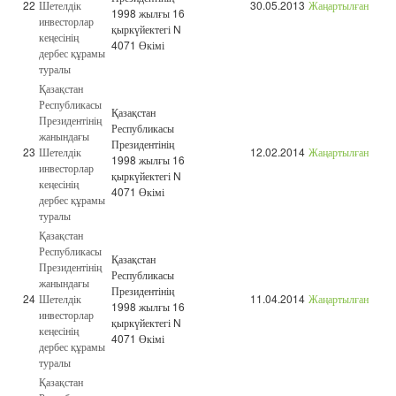
22
Шетелдік
30.05.2013
Жаңартылған
1998 жылғы 16
инвесторлар
қыркүйектегі N
кеңесінің
4071 Өкімі
дербес құрамы
туралы
Қазақстан
Республикасы
Қазақстан
Президентінің
Республикасы
жанындағы
Президентінің
23
Шетелдік
12.02.2014
Жаңартылған
1998 жылғы 16
инвесторлар
қыркүйектегі N
кеңесінің
4071 Өкімі
дербес құрамы
туралы
Қазақстан
Республикасы
Қазақстан
Президентінің
Республикасы
жанындағы
Президентінің
24
Шетелдік
11.04.2014
Жаңартылған
1998 жылғы 16
инвесторлар
қыркүйектегі N
кеңесінің
4071 Өкімі
дербес құрамы
туралы
Қазақстан