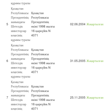
құрамы туралы
Қазақстан
Республикасы
Қазақстан
Президентінің
Республикасы
жанындағы
Президентінің
5
02.06.2004
Жаңартылған
Шетелдік
өкімі 1998 жылғы
инвесторлар
16 қыркүйек N
кеңесінің
4071
құрамы туралы
Қазақстан
Республикасы
Қазақстан
Президентінің
Республикасы
жанындағы
Президентінің
6
31.05.2005
Жаңартылған
Шетелдік
өкімі 1998 жылғы
инвесторлар
16 қыркүйек N
кеңесінің
4071
құрамы туралы
Қазақстан
Республикасы
Қазақстан
Президентінің
Республикасы
жанындағы
Президентінің
7
25.11.2005
Жаңартылған
Шетелдік
өкімі 1998 жылғы
инвесторлар
16 қыркүйек N
кеңесінің
4071