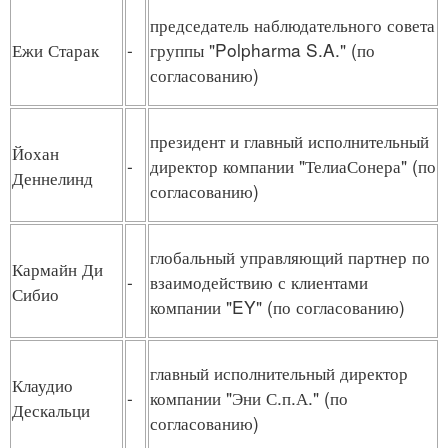
председатель наблюдательного совета
Ежи Старак
-
группы "Polpharma S.A." (по
согласованию)
президент и главный исполнительный
Йохан
-
директор компании "ТелиаСонера" (по
Деннелинд
согласованию)
глобальный управляющий партнер по
Кармайн Ди
-
взаимодействию с клиентами
Сибио
компании "EY" (по согласованию)
главный исполнительный директор
Клаудио
-
компании "Эни С.п.А." (по
Дескальци
согласованию)