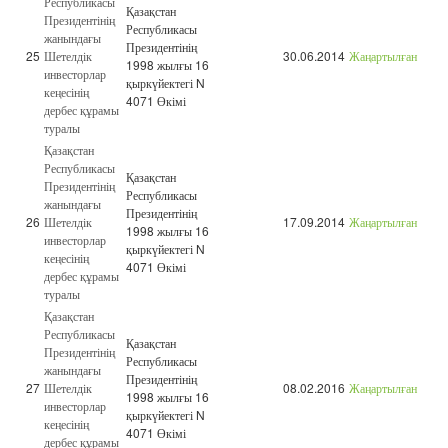
Республикасы
Қазақстан
Президентінің
Республикасы
жанындағы
Президентінің
25
Шетелдік
30.06.2014
Жаңартылған
1998 жылғы 16
инвесторлар
қыркүйектегі N
кеңесінің
4071 Өкімі
дербес құрамы
туралы
Қазақстан
Республикасы
Қазақстан
Президентінің
Республикасы
жанындағы
Президентінің
26
Шетелдік
17.09.2014
Жаңартылған
1998 жылғы 16
инвесторлар
қыркүйектегі N
кеңесінің
4071 Өкімі
дербес құрамы
туралы
Қазақстан
Республикасы
Қазақстан
Президентінің
Республикасы
жанындағы
Президентінің
27
Шетелдік
08.02.2016
Жаңартылған
1998 жылғы 16
инвесторлар
қыркүйектегі N
кеңесінің
4071 Өкімі
дербес құрамы