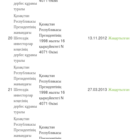
4071 Өкімі
дербес құрамы
туралы
Қазақстан
Республикасы
Қазақстан
Президентінің
Республикасы
жанындағы
Президентінің
20
Шетелдік
13.11.2012
Жаңартылған
1998 жылғы 16
инвесторлар
қыркүйектегі N
кеңесінің
4071 Өкімі
дербес құрамы
туралы
Қазақстан
Республикасы
Қазақстан
Президентінің
Республикасы
жанындағы
Президентінің
21
Шетелдік
27.03.2013
Жаңартылған
1998 жылғы 16
инвесторлар
қыркүйектегі N
кеңесінің
4071 Өкімі
дербес құрамы
туралы
Қазақстан
Республикасы
Қазақстан
Президентінің
Республикасы
жанындағы
Президентінің