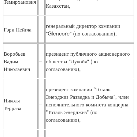
Темирханович
Казахстан,
генеральный директор компании
Гэри Нейгла
–
"Glencore" (по согласованию),
Воробьев
президент публичного акционерного
Вадим
–
общества "Лукойл" (по
Николаевич
согласованию),
президент компании "Тоталь
Энерджиз Разведка и Добыча", член
Николя
–
исполнительного комитета концерна
Терраза
"Тоталь Энерджиз" (по
согласованию),