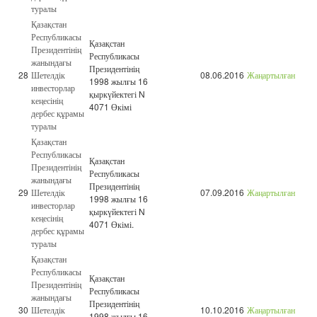
туралы
Қазақстан
Республикасы
Қазақстан
Президентінің
Республикасы
жанындағы
Президентінің
28
Шетелдік
08.06.2016
Жаңартылған
1998 жылғы 16
инвесторлар
қыркүйектегі N
кеңесінің
4071 Өкімі
дербес құрамы
туралы
Қазақстан
Республикасы
Қазақстан
Президентінің
Республикасы
жанындағы
Президентінің
29
Шетелдік
07.09.2016
Жаңартылған
1998 жылғы 16
инвесторлар
қыркүйектегі N
кеңесінің
4071 Өкімі.
дербес құрамы
туралы
Қазақстан
Республикасы
Қазақстан
Президентінің
Республикасы
жанындағы
Президентінің
30
Шетелдік
10.10.2016
Жаңартылған
1998 жылғы 16