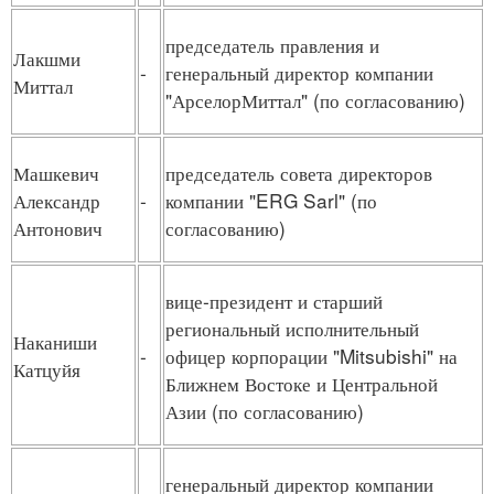
председатель правления и
Лакшми
-
генеральный директор компании
Миттал
"АрселорМиттал" (по согласованию)
Машкевич
председатель совета директоров
Александр
-
компании "ERG Sarl" (по
Антонович
согласованию)
вице-президент и старший
региональный исполнительный
Наканиши
-
офицер корпорации "Mitsubishi" на
Катцуйя
Ближнем Востоке и Центральной
Азии (по согласованию)
генеральный директор компании