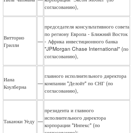
согласованию),
председателя консультативного совета
по региону Европа - Ближний Восток
Витторио
—
- Африка инвестиционного банка
Грилли
"JPMorgan Chase International" (по
согласованию),
главного исполнительного директора
Иана
—
компании "Делойт" по СНГ (по
Коулберна
согласованию),
президента и главного
исполнительного директора
Такаюки Уеду
—
корпорации "Инпекс" (по
согласованию);