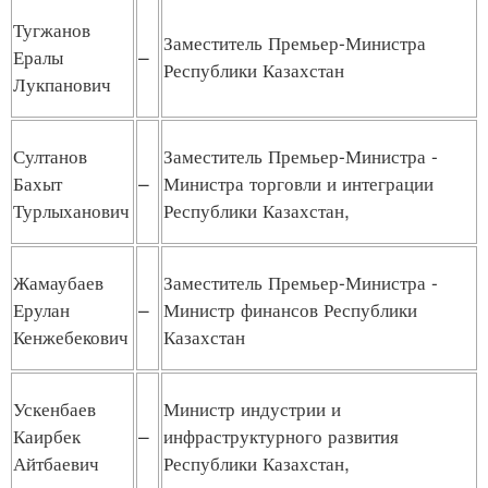
Тугжанов
Заместитель Премьер-Министра
Ералы
–
Республики Казахстан
Лукпанович
Султанов
Заместитель Премьер-Министра -
Бахыт
–
Министра торговли и интеграции
Турлыханович
Республики Казахстан,
Жамаубаев
Заместитель Премьер-Министра -
Ерулан
–
Министр финансов Республики
Кенжебекович
Казахстан
Ускенбаев
Министр индустрии и
Каирбек
–
инфраструктурного развития
Айтбаевич
Республики Казахстан,