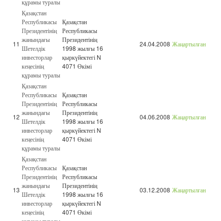
құрамы туралы
Қазақстан
Республикасы
Қазақстан
Президентінің
Республикасы
жанындағы
Президентінің
11
24.04.2008
Жаңартылған
Шетелдік
1998 жылғы 16
инвесторлар
қыркүйектегі N
кеңесінің
4071 Өкімі
құрамы туралы
Қазақстан
Республикасы
Қазақстан
Президентінің
Республикасы
жанындағы
Президентінің
12
04.06.2008
Жаңартылған
Шетелдік
1998 жылғы 16
инвесторлар
қыркүйектегі N
кеңесінің
4071 Өкімі
құрамы туралы
Қазақстан
Республикасы
Қазақстан
Президентінің
Республикасы
жанындағы
Президентінің
13
03.12.2008
Жаңартылған
Шетелдік
1998 жылғы 16
инвесторлар
қыркүйектегі N
кеңесінің
4071 Өкімі
құрамы туралы