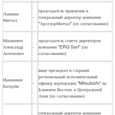
председатель правления и
Лакшми
-
генеральный директор компании
Миттал
"АрселорМиттал" (по согласованию)
Машкевич
председатель совета директоров
Александр
-
компании "ERG Sarl" (по
Антонович
согласованию)
вице-президент и старший
региональный исполнительный
Наканиши
-
офицер корпорации "Mitsubishi" на
Катцуйя
Ближнем Востоке и Центральной
Азии (по согласованию)
генеральный директор компании