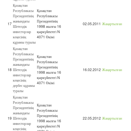
Қазақстан
Республикасы
Қазақстан
Президентінің
Республикасы
жанындағы
Президентінің
17
02.05.2011
Жаңартылған
Шетелдік
1998 жылғы 16
инвесторлар
қыркүйектегі N
кеңесінің
4071 Өкімі
құрамы туралы
Қазақстан
Республикасы
Қазақстан
Президентінің
Республикасы
жанындағы
Президентінің
18
Шетелдік
16.02.2012
Жаңартылған
1998 жылғы 16
инвесторлар
қыркүйектегі N
кеңесінің
4071 Өкімі
дербес құрамы
туралы
Қазақстан
Республикасы
Қазақстан
Президентінің
Республикасы
жанындағы
Президентінің
19
Шетелдік
22.05.2012
Жаңартылған
1998 жылғы 16
инвесторлар
қыркүйектегі N
кеңесінің