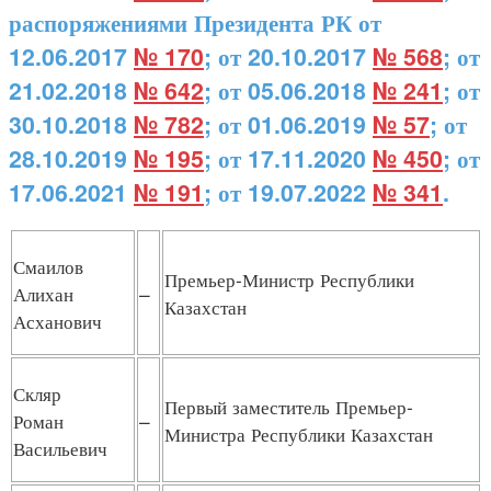
распоряжениями Президента РК от
12.06.2017
№ 170
; от 20.10.2017
№ 568
; от
21.02.2018
№ 642
; от 05.06.2018
№ 241
; от
30.10.2018
№ 782
; от 01.06.2019
№ 57
; от
28.10.2019
№ 195
; от 17.11.2020
№ 450
; от
17.06.2021
№ 191
; от 19.07.2022
№ 341
.
Смаилов
Премьер-Министр Республики
Алихан
–
Казахстан
Асханович
Скляр
Первый заместитель Премьер-
Роман
–
Министра Республики Казахстан
Васильевич