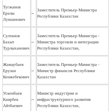
Тугжанов
Заместитель Премьер-Министра
Ералы
–
Республики Казахстан
Лукпанович
Султанов
Заместитель Премьер-Министра -
Бахыт
–
Министра торговли и интеграции
Турлыханович
Республики Казахстан,
Жамаубаев
Заместитель Премьер-Министра -
Ерулан
–
Министр финансов Республики
Кенжебекович
Казахстан
Ускенбаев
Министр индустрии и
Каирбек
–
инфраструктурного развития
Айтбаевич
Республики Казахстан,