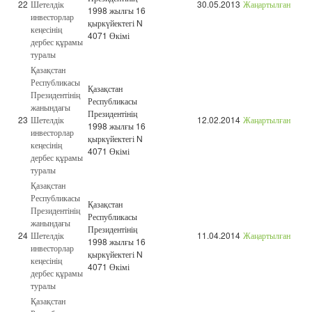
22
Шетелдік
30.05.2013
Жаңартылған
1998 жылғы 16
инвесторлар
қыркүйектегі N
кеңесінің
4071 Өкімі
дербес құрамы
туралы
Қазақстан
Республикасы
Қазақстан
Президентінің
Республикасы
жанындағы
Президентінің
23
Шетелдік
12.02.2014
Жаңартылған
1998 жылғы 16
инвесторлар
қыркүйектегі N
кеңесінің
4071 Өкімі
дербес құрамы
туралы
Қазақстан
Республикасы
Қазақстан
Президентінің
Республикасы
жанындағы
Президентінің
24
Шетелдік
11.04.2014
Жаңартылған
1998 жылғы 16
инвесторлар
қыркүйектегі N
кеңесінің
4071 Өкімі
дербес құрамы
туралы
Қазақстан