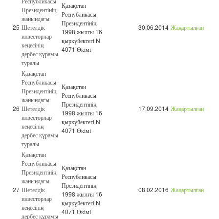
Республикасы
Қазақстан
Президентінің
Республикасы
жанындағы
Президентінің
25
Шетелдік
30.06.2014
Жаңартылған
1998 жылғы 16
инвесторлар
қыркүйектегі N
кеңесінің
4071 Өкімі
дербес құрамы
туралы
Қазақстан
Республикасы
Қазақстан
Президентінің
Республикасы
жанындағы
Президентінің
26
Шетелдік
17.09.2014
Жаңартылған
1998 жылғы 16
инвесторлар
қыркүйектегі N
кеңесінің
4071 Өкімі
дербес құрамы
туралы
Қазақстан
Республикасы
Қазақстан
Президентінің
Республикасы
жанындағы
Президентінің
27
Шетелдік
08.02.2016
Жаңартылған
1998 жылғы 16
инвесторлар
қыркүйектегі N
кеңесінің
4071 Өкімі
дербес құрамы