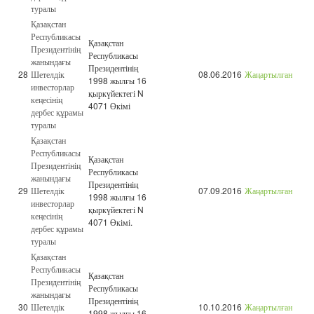
туралы
Қазақстан
Республикасы
Қазақстан
Президентінің
Республикасы
жанындағы
Президентінің
28
Шетелдік
08.06.2016
Жаңартылған
1998 жылғы 16
инвесторлар
қыркүйектегі N
кеңесінің
4071 Өкімі
дербес құрамы
туралы
Қазақстан
Республикасы
Қазақстан
Президентінің
Республикасы
жанындағы
Президентінің
29
Шетелдік
07.09.2016
Жаңартылған
1998 жылғы 16
инвесторлар
қыркүйектегі N
кеңесінің
4071 Өкімі.
дербес құрамы
туралы
Қазақстан
Республикасы
Қазақстан
Президентінің
Республикасы
жанындағы
Президентінің
30
Шетелдік
10.10.2016
Жаңартылған
1998 жылғы 16