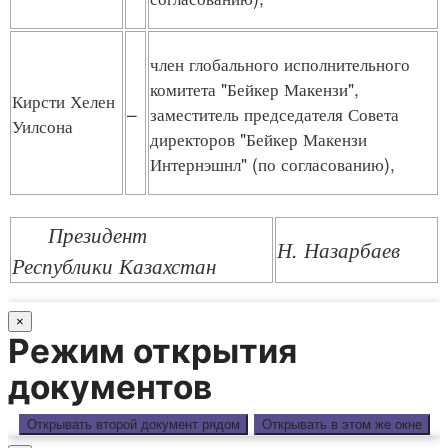
член глобального исполнительного
комитета "Бейкер Макензи",
Кирсти Хелен
–
заместитель председателя Совета
Уилсона
директоров "Бейкер Макензи
Интернэшнл" (по согласованию),
Президент
Н. Назарбаев
Республики Казахстан
×
Режим открытия
документов
Открывать второй документ рядом
Открывать в этом же окне