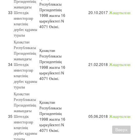
Президентінің
Республикасы
жанындағы
Президентінің
33
Шетелдік
20.10.2017
Жаңартылған
1998 жылғы 16
инвесторлар
қыркүйектегі N
кеңесінің
4071 Өкімі.
дербес құрамы
туралы
Қазақстан
Республикасы
Қазақстан
Президентінің
Республикасы
жанындағы
Президентінің
34
Шетелдік
21.02.2018
Жаңартылған
1998 жылғы 16
инвесторлар
қыркүйектегі N
кеңесінің
4071 Өкімі.
дербес құрамы
туралы
Қазақстан
Республикасы
Қазақстан
Президентінің
Республикасы
жанындағы
Президентінің
35
Шетелдік
05.06.2018
Жаңартылған
1998 жылғы 16
инвесторлар
қыркүйектегі N
кеңесінің
Вверх
4071 Өкімі.
дербес құрамы
туралы