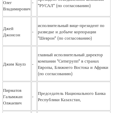
Олег
-
"РУСАЛ" (по согласованию)
Владимирович
исполнительный вице-президент по
Джей
-
разведке и добыче корпорации
Джонсон
"Шеврон" (по согласованию)
главный исполнительный директор
компании "Ситигрупп" в странах
Джим Коулз
-
Европы, Ближнего Востока и Африки
(по согласованию)
Пирматов
Председатель Национального Банка
Галымжан
-
Республики Казахстан,
Олжаевич