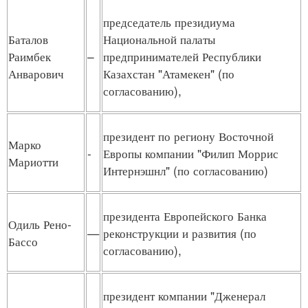
председатель президиума
Баталов
Национальной палаты
Раимбек
–
предпринимателей Республики
Анварович
Казахстан "Атамекен" (по
согласованию),
президент по региону Восточной
Марко
-
Европы компании "Филип Моррис
Мариотти
Интернэшнл" (по согласованию)
президента Европейского Банка
Одиль Рено-
—
реконструкции и развития (по
Бассо
согласованию),
президент компании "Дженерал