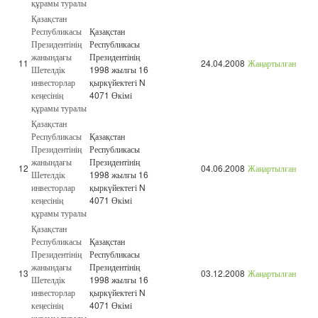
құрамы туралы
Қазақстан
Республикасы
Қазақстан
Президентінің
Республикасы
жанындағы
Президентінің
11
24.04.2008
Жаңартылған
Шетелдік
1998 жылғы 16
инвесторлар
қыркүйектегі N
кеңесінің
4071 Өкімі
құрамы туралы
Қазақстан
Республикасы
Қазақстан
Президентінің
Республикасы
жанындағы
Президентінің
12
04.06.2008
Жаңартылған
Шетелдік
1998 жылғы 16
инвесторлар
қыркүйектегі N
кеңесінің
4071 Өкімі
құрамы туралы
Қазақстан
Республикасы
Қазақстан
Президентінің
Республикасы
жанындағы
Президентінің
13
03.12.2008
Жаңартылған
Шетелдік
1998 жылғы 16
инвесторлар
қыркүйектегі N
кеңесінің
4071 Өкімі
құрамы туралы