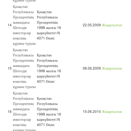
Қазақстан
Республикасы
Қазақстан
Президентінің
Республикасы
жанындағы
Президентінің
14
22.05.2009
Жаңартылған
Шетелдік
1998 жылғы 16
инвесторлар
қыркүйектегі N
кеңесінің
4071 Өкімі
құрамы туралы
Қазақстан
Республикасы
Қазақстан
Президентінің
Республикасы
жанындағы
Президентінің
15
08.06.2009
Жаңартылған
Шетелдік
1998 жылғы 16
инвесторлар
қыркүйектегі N
кеңесінің
4071 Өкімі
құрамы туралы
Қазақстан
Республикасы
Қазақстан
Президентінің
Республикасы
жанындағы
Президентінің
16
15.06.2010
Жаңартылған
Шетелдік
1998 жылғы 16
инвесторлар
қыркүйектегі N
кеңесінің
4071 Өкімі
құрамы туралы