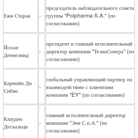
председатель наблюдательного совета
Ежи Старак
-
группы "Polpharma S.A." (по
согласованию)
президент и главный исполнительный
Йохан
-
директор компании "ТелиаСонера" (по
Деннелинд
согласованию)
глобальный управляющий партнер по
Кармайн Ди
-
взаимодействию с клиентами
Сибио
компании "EY" (по согласованию)
главный исполнительный директор
Клаудио
-
компании "Эни С.п.А." (по
Дескальци
согласованию)