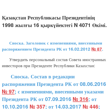
Қазақстан Республикасы Президентінің
1998 жылғы 16 қыркүйектегі N 4071 Өкімі.
Сноска. Заголовок с изменениями, внесенными
распоряжением Президента РК от 16.02.2012
№ 87
.
Утвердить персональный состав Совета иностранных
инвесторов при Президенте Республики Казахстан:
Сноска. Состав в редакции
распоряжения Президента РК от 08.06.2016
№ 97
; с изменениями, внесенными указами
Президента РК от 07.09.2016
№ 316
; от
10.10.2016
№ 357
; от 14.03.2017
№ 446
;