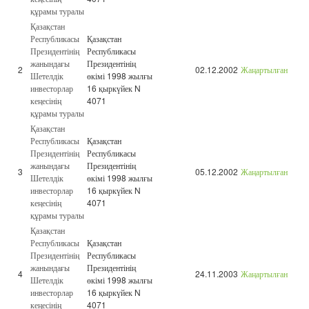
құрамы туралы
Қазақстан
Республикасы
Қазақстан
Президентінің
Республикасы
жанындағы
Президентінің
2
02.12.2002
Жаңартылған
Шетелдік
өкімі 1998 жылғы
инвесторлар
16 қыркүйек N
кеңесінің
4071
құрамы туралы
Қазақстан
Республикасы
Қазақстан
Президентінің
Республикасы
жанындағы
Президентінің
3
05.12.2002
Жаңартылған
Шетелдік
өкімі 1998 жылғы
инвесторлар
16 қыркүйек N
кеңесінің
4071
құрамы туралы
Қазақстан
Республикасы
Қазақстан
Президентінің
Республикасы
жанындағы
Президентінің
4
24.11.2003
Жаңартылған
Шетелдік
өкімі 1998 жылғы
инвесторлар
16 қыркүйек N
кеңесінің
4071