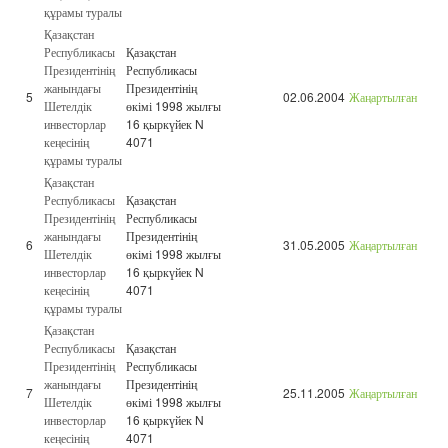
құрамы туралы
Қазақстан
Республикасы
Қазақстан
Президентінің
Республикасы
жанындағы
Президентінің
5
02.06.2004
Жаңартылған
Шетелдік
өкімі 1998 жылғы
инвесторлар
16 қыркүйек N
кеңесінің
4071
құрамы туралы
Қазақстан
Республикасы
Қазақстан
Президентінің
Республикасы
жанындағы
Президентінің
6
31.05.2005
Жаңартылған
Шетелдік
өкімі 1998 жылғы
инвесторлар
16 қыркүйек N
кеңесінің
4071
құрамы туралы
Қазақстан
Республикасы
Қазақстан
Президентінің
Республикасы
жанындағы
Президентінің
7
25.11.2005
Жаңартылған
Шетелдік
өкімі 1998 жылғы
инвесторлар
16 қыркүйек N
кеңесінің
4071