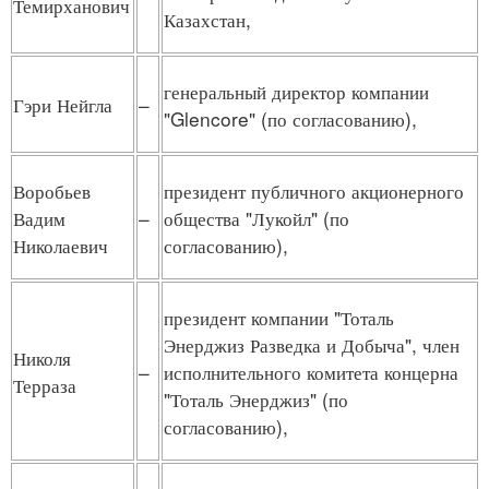
Темирханович
Казахстан,
генеральный директор компании
Гэри Нейгла
–
"Glencore" (по согласованию),
Воробьев
президент публичного акционерного
Вадим
–
общества "Лукойл" (по
Николаевич
согласованию),
президент компании "Тоталь
Энерджиз Разведка и Добыча", член
Николя
–
исполнительного комитета концерна
Терраза
"Тоталь Энерджиз" (по
согласованию),