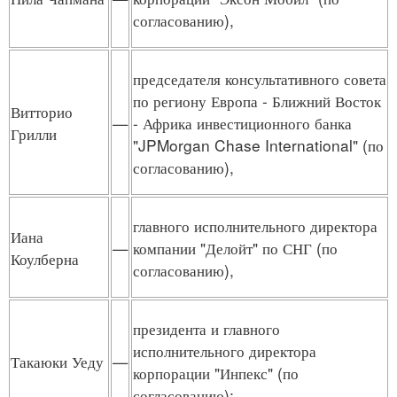
согласованию),
председателя консультативного совета
по региону Европа - Ближний Восток
Витторио
—
- Африка инвестиционного банка
Грилли
"JPMorgan Chase International" (по
согласованию),
главного исполнительного директора
Иана
—
компании "Делойт" по СНГ (по
Коулберна
согласованию),
президента и главного
исполнительного директора
Такаюки Уеду
—
корпорации "Инпекс" (по
согласованию);