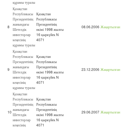
құрамы туралы
Қазақстан
Республикасы
Қазақстан
Президентінің
Республикасы
жанындағы
Президентінің
8
08.06.2006
Жаңартылған
Шетелдік
өкімі 1998 жылғы
инвесторлар
16 қыркүйек N
кеңесінің
4071
құрамы туралы
Қазақстан
Республикасы
Қазақстан
Президентінің
Республикасы
жанындағы
Президентінің
9
23.12.2006
Жаңартылған
Шетелдік
өкімі 1998 жылғы
инвесторлар
16 қыркүйек N
кеңесінің
4071
құрамы туралы
Қазақстан
Республикасы
Қазақстан
Президентінің
Республикасы
жанындағы
Президентінің
10
29.06.2007
Жаңартылған
Шетелдік
өкімі 1998 жылғы
инвесторлар
16 қыркүйек N
кеңесінің
4071