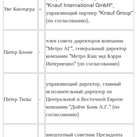
"Knauf International GmbH",
Уве Кнотцера
–
управляющий партнер "Knauf Group"
(по согласованию),
член совета директоров компании
"Метро АГ", генеральный директор
Питер Бооне
-
компании "Метро Кэш энд Кэрри
Интернешнл" (по согласованию)
управляющий директор, главный
исполнительный директор по
Питер Тильс
-
Центральной и Восточной Европе
компании "Дойче Банк А.Г." (по
согласованию)
внештатный советник Президента