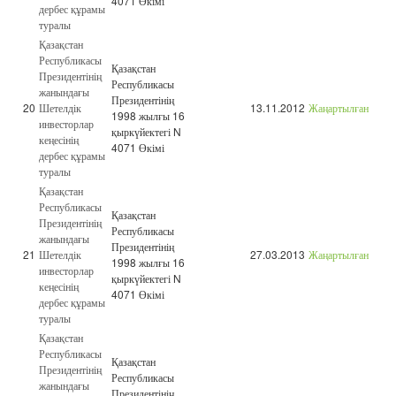
4071 Өкімі
дербес құрамы
туралы
Қазақстан
Республикасы
Қазақстан
Президентінің
Республикасы
жанындағы
Президентінің
20
Шетелдік
13.11.2012
Жаңартылған
1998 жылғы 16
инвесторлар
қыркүйектегі N
кеңесінің
4071 Өкімі
дербес құрамы
туралы
Қазақстан
Республикасы
Қазақстан
Президентінің
Республикасы
жанындағы
Президентінің
21
Шетелдік
27.03.2013
Жаңартылған
1998 жылғы 16
инвесторлар
қыркүйектегі N
кеңесінің
4071 Өкімі
дербес құрамы
туралы
Қазақстан
Республикасы
Қазақстан
Президентінің
Республикасы
жанындағы
Президентінің