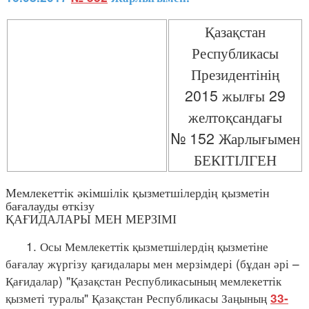
Қазақстан
Республикасы
Президентінің
2015 жылғы 29
желтоқсандағы
№ 152 Жарлығымен
БЕКІТІЛГЕН
Мемлекеттік әкімшілік қызметшілердің қызметін
бағалауды өткізу
ҚАҒИДАЛАРЫ МЕН МЕРЗІМІ
1. Осы Мемлекеттік қызметшілердің қызметіне
бағалау жүргізу қағидалары мен мерзімдері (бұдан әрі –
Қағидалар) "Қазақстан Республикасының мемлекеттік
қызметі туралы" Қазақстан Республикасы Заңының
33-