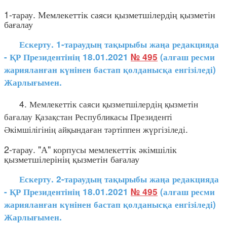
1-тарау. Мемлекеттік саяси қызметшілердің қызметін
бағалау
Ескерту. 1-тараудың тақырыбы жаңа редакцияда
- ҚР Президентінің 18.01.2021
№ 495
(алғаш ресми
жарияланған күнінен бастап қолданысқа енгізіледі)
Жарлығымен.
4. Мемлекеттік саяси қызметшілердің қызметін
бағалау Қазақстан Республикасы Президенті
Әкімшілігінің айқындаған тәртіппен жүргізіледі.
2-тарау. "А" корпусы мемлекеттік әкімшілік
қызметшілерінің қызметін бағалау
Ескерту. 2-тараудың тақырыбы жаңа редакцияда
- ҚР Президентінің 18.01.2021
№ 495
(алғаш ресми
жарияланған күнінен бастап қолданысқа енгізіледі)
Жарлығымен.