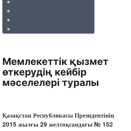
Мемлекеттік қызмет
өткерудің кейбір
мәселелері туралы
Қазақстан Республикасы Президентінің
2015 жылғы 29 желтоқсандағы № 152