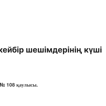
кейбір шешімдерінің күші
 № 108 қаулысы.