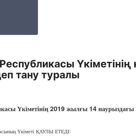
Республикасы Үкіметінің 
еп тану туралы
икасы Үкіметінің 2019 жылғы 14 наурыздағы
сының Үкіметі ҚАУЛЫ ЕТЕДІ: