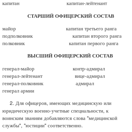
капитан капитан-лейтенант
СТАРШИЙ ОФИЦЕРСКИЙ СОСТАВ
майор капитан третьего ранга
подполковник капитан второго ранга
полковник капитан первого ранга
ВЫСШИЙ ОФИЦЕРСКИЙ СОСТАВ
генерал-майор контр-адмирал
генерал-лейтенант вице-адмирал
генерал-полковник адмирал
генерал армии
2. Для офицеров, имеющих медицинскую или
юридическую военно-учетные специальности, к
воинским званиям добавляются слова "медицинской
службы", "юстиции" соответственно.