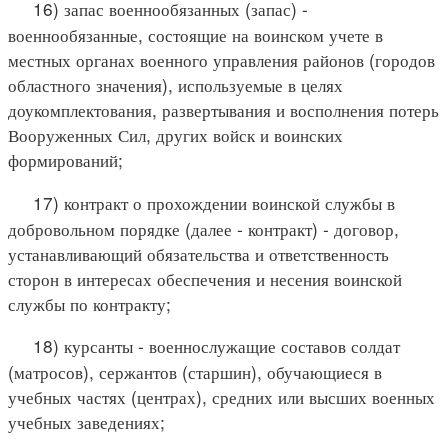
16) запас военнообязанных (запас) -
военнообязанные, состоящие на воинском учете в
местных органах военного управления районов (городов
областного значения), используемые в целях
доукомплектования, развертывания и восполнения потерь
Вооруженных Сил, других войск и воинских
формирований;
17) контракт о прохождении воинской службы в
добровольном порядке (далее - контракт) - договор,
устанавливающий обязательства и ответственность
сторон в интересах обеспечения и несения воинской
службы по контракту;
18) курсанты - военнослужащие составов солдат
(матросов), сержантов (старшин), обучающиеся в
учебных частях (центрах), средних или высших военных
учебных заведениях;