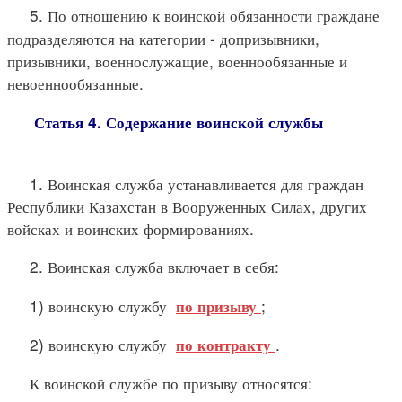
5. По отношению к воинской обязанности граждане
подразделяются на категории - допризывники,
призывники, военнослужащие, военнообязанные и
невоеннообязанные.
Статья 4. Содержание воинской службы
1. Воинская служба устанавливается для граждан
Республики Казахстан в Вооруженных Силах, других
войсках и воинских формированиях.
2. Воинская служба включает в себя:
1) воинскую службу
;
по призыву
2) воинскую службу
.
по контракту
К воинской службе по призыву относятся: