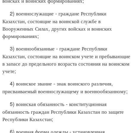
войсках и воинских формированиях;
2) военнослужащие - граждане Республики
Казахстан, состоящие на воинской службе в
Вооруженных Силах, других войсках и воинских
формированиях;
3) военнообязанные - граждане Республики
Казахстан, состоящие на воинском учете и пребывающие
в запасе до предельного возраста состояния на воинском
учете;
4) воинское звание - знак воинского различия,
присваиваемый военнослужащему и военнообязанному;
5) воинская обязанность - конституционная
обязанность граждан Республики Казахстан по защите
Республики Казахстан;
6) военная форма одежды - установленная