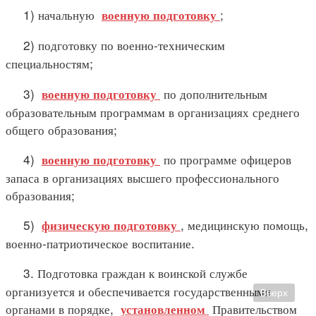
1) начальную
;
военную подготовку
2) подготовку по военно-техническим
специальностям;
3)
по дополнительным
военную подготовку
образовательным программам в организациях среднего
общего образования;
4)
по программе офицеров
военную подготовку
запаса в организациях высшего профессионального
образования;
5)
, медицинскую помощь,
физическую подготовку
военно-патриотическое воспитание.
3. Подготовка граждан к воинской службе
организуется и обеспечивается государственными
Вверх
органами в порядке,
Правительством
установленном