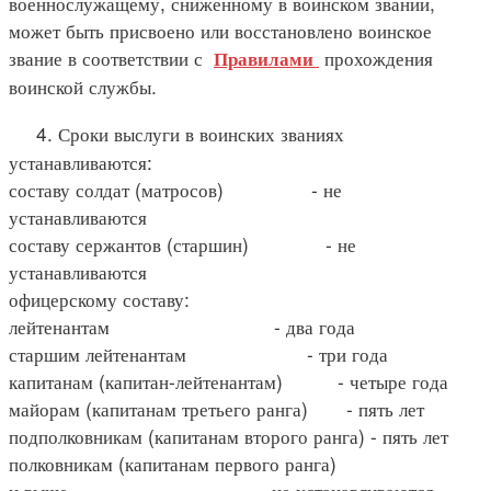
военнослужащему, сниженному в воинском звании,
может быть присвоено или восстановлено воинское
звание в соответствии с
прохождения
Правилами
воинской службы.
4. Сроки выслуги в воинских званиях
устанавливаются:
составу солдат (матросов) - не
устанавливаются
составу сержантов (старшин) - не
устанавливаются
офицерскому составу:
лейтенантам - два года
старшим лейтенантам - три года
капитанам (капитан-лейтенантам) - четыре года
майорам (капитанам третьего ранга) - пять лет
подполковникам (капитанам второго ранга) - пять лет
полковникам (капитанам первого ранга)
и выше - не устанавливаются.