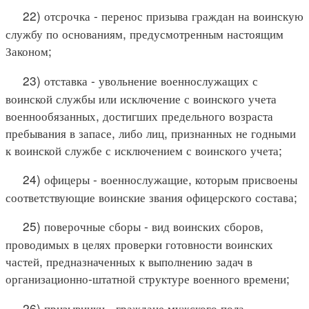
22) отсрочка - перенос призыва граждан на воинскую
службу по основаниям, предусмотренным настоящим
Законом;
23) отставка - увольнение военнослужащих с
воинской службы или исключение с воинского учета
военнообязанных, достигших предельного возраста
пребывания в запасе, либо лиц, признанных не годными
к воинской службе с исключением с воинского учета;
24) офицеры - военнослужащие, которым присвоены
соответствующие воинские звания офицерского состава;
25) поверочные сборы - вид воинских сборов,
проводимых в целях проверки готовности воинских
частей, предназначенных к выполнению задач в
организационно-штатной структуре военного времени;
26) призывники - граждане мужского пола,