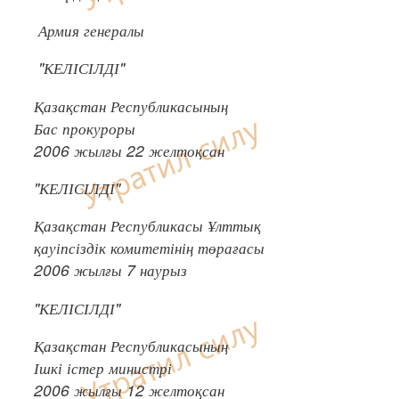
Армия генералы
"КЕЛІСІЛДІ"
Қазақстан Республикасының
Бас прокуроры
2006 жылғы 22 желтоқсан
"КЕЛІСІЛДІ"
Қазақстан Республикасы Ұлттық
қауіпсіздік комитетінің төрағасы
2006 жылғы 7 наурыз
"КЕЛІСІЛДІ"
Қазақстан Республикасының
Ішкі істер министрі
2006 жылғы 12 желтоқсан