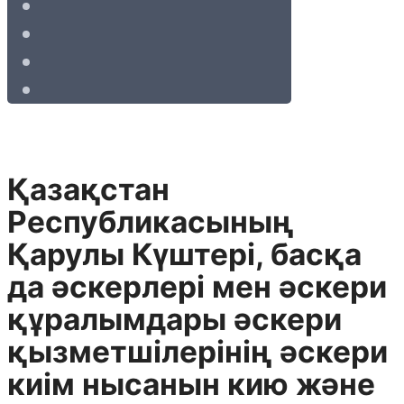
Қазақстан
Республикасының
Қарулы Күштері, басқа
да әскерлері мен әскери
құралымдары әскери
қызметшілерінің әскери
киім нысанын кию және