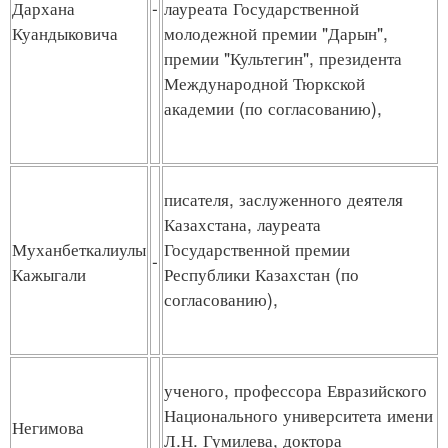
Дархана
-
лауреата Государственной
Куандыковича
молодежной премии "Дарын",
премии "Культегин", президента
Международной Тюркской
академии (по согласованию),
писателя, заслуженного деятеля
Казахстана, лауреата
Муханбеткалиулы
Государственной премии
-
Кажыгали
Республики Казахстан (по
согласованию),
ученого, профессора Евразийского
Национального университета имени
Негимова
Л.Н. Гумилева, доктора