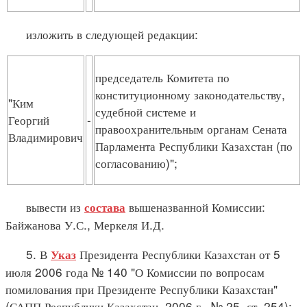
изложить в следующей редакции:
председатель Комитета по
конституционному законодательству,
"Ким
судебной системе и
Георгий
-
правоохранительным органам Сената
Владимирович
Парламента Республики Казахстан (по
согласованию)";
вывести из
вышеназванной Комиссии:
состава
Байжанова У.С., Меркеля И.Д.
5. В
Президента Республики Казахстан от 5
Указ
июля 2006 года № 140 "О Комиссии по вопросам
помилования при Президенте Республики Казахстан"
(САПП Республики Казахстан, 2006 г., № 25, ст. 254):