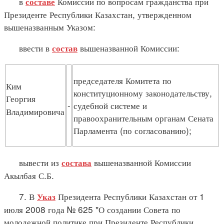
в
Комиссии по вопросам гражданства при
составе
Президенте Республики Казахстан, утвержденном
вышеназванным Указом:
ввести в
вышеназванной Комиссии:
состав
председателя Комитета по
Ким
конституционному законодательству,
Георгия
-
судебной системе и
Владимировича
правоохранительным органам Сената
Парламента (по согласованию);
вывести из
вышеназванной Комиссии
состава
Акылбая С.Б.
7. В
Президента Республики Казахстан от 1
Указ
июля 2008 года № 625 "О создании Совета по
молодежной политике при Президенте Республики