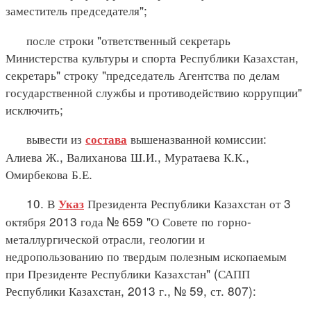
заместитель председателя";
после строки "ответственный секретарь
Министерства культуры и спорта Республики Казахстан,
секретарь" строку "председатель Агентства по делам
государственной службы и противодействию коррупции"
исключить;
вывести из
вышеназванной комиссии:
состава
Алиева Ж., Валиханова Ш.И., Муратаева К.К.,
Омирбекова Б.Е.
10. В
Президента Республики Казахстан от 3
Указ
октября 2013 года № 659 "О Совете по горно-
металлургической отрасли, геологии и
недропользованию по твердым полезным ископаемым
при Президенте Республики Казахстан" (САПП
Республики Казахстан, 2013 г., № 59, ст. 807):