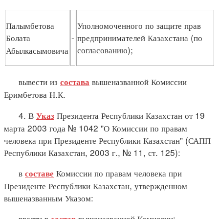
Палымбетова
Уполномоченного по защите прав
Болата
-
предпринимателей Казахстана (по
согласованию);
Абылкасымовича
вывести из
вышеназванной Комиссии
состава
Еримбетова Н.К.
4. В
Президента Республики Казахстан от 19
Указ
марта 2003 года № 1042 "О Комиссии по правам
человека при Президенте Республики Казахстан" (САПП
Республики Казахстан, 2003 г., № 11, ст. 125):
в
Комиссии по правам человека при
составе
Президенте Республики Казахстан, утвержденном
вышеназванным Указом:
ввести в
вышеназванной Комиссии:
состав