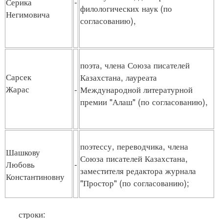
Серика
-
филологических наук (по
Негимовича
согласованию),
поэта, члена Союза писателей
Сарсек
Казахстана, лауреата
Жарас
-
Международной литературной
премии "Алаш" (по согласованию),
поэтессу, переводчика, члена
Шашкову
Союза писателей Казахстана,
Любовь
-
заместителя редактора журнала
Константиновну
"Простор" (по согласованию);
строки: