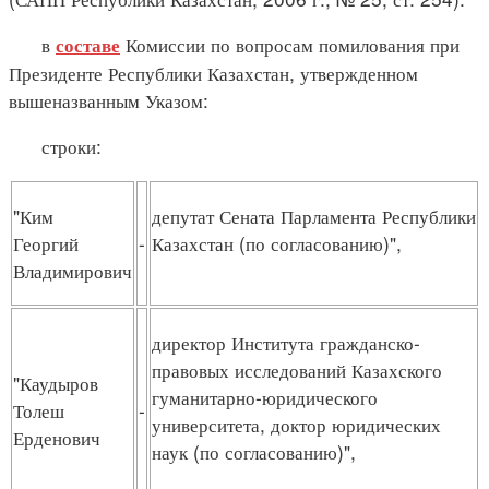
в
Комиссии по вопросам помилования при
составе
Президенте Республики Казахстан, утвержденном
вышеназванным Указом:
строки:
"Ким
депутат Сената Парламента Республики
Георгий
-
Казахстан (по согласованию)",
Владимирович
директор Института гражданско-
правовых исследований Казахского
"Каудыров
гуманитарно-юридического
Толеш
-
университета, доктор юридических
Ерденович
наук (по согласованию)",