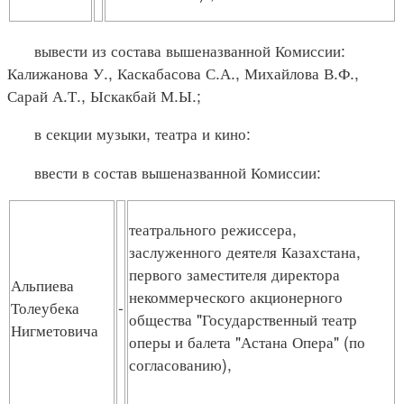
вывести из состава вышеназванной Комиссии:
Калижанова У., Каскабасова С.А., Михайлова В.Ф.,
Сарай А.Т., Ыскакбай М.Ы.;
в секции музыки, театра и кино:
ввести в состав вышеназванной Комиссии:
театрального режиссера,
заслуженного деятеля Казахстана,
первого заместителя директора
Альпиева
некоммерческого акционерного
Толеубека
-
общества "Государственный театр
Нигметовича
оперы и балета "Астана Опера" (по
согласованию),