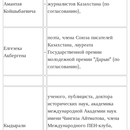
Амантая
-
журналистов Казахстана (по
Койшыбаевича
согласованию),
поэта, члена Союза писателей
Казахстана, лауреата
Елгезека
-
Государственной премии
Акбергена
молодежной премии "Дарын" (по
согласованию),
ученого, публициста, доктора
исторических наук, академика
международной Академии наук
имени Чингиза Айтматова, члена
Кыдырали
Международного ПЕН-клуба,