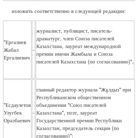
изложить соответственно в следующей редакции:
журналист, публицист, писатель-
драматург, член Союза писателей
"Ергалиев
Казахстана, лауреат международной
Жабал
-
премии имени Жамбыла и Союза
Ергалиевич
писателей Казахстана (по согласованию)",
главный редактор журнала "Жұлдыз" при
Республиканском общественном
"Есдаулетов
объединении "Союз писателей
Улугбек
-
Казахстана", поэт, лауреат
Оразбаевич
Государственной премии Республики
Казахстан, председатель секции (по
согласованию)";