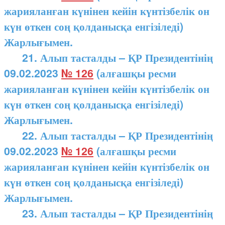
жарияланған күнінен кейін күнтізбелік он
күн өткен соң қолданысқа енгізіледі)
Жарлығымен.
21. Алып тасталды – ҚР Президентінің
09.02.2023
№ 126
(алғашқы ресми
жарияланған күнінен кейін күнтізбелік он
күн өткен соң қолданысқа енгізіледі)
Жарлығымен.
22. Алып тасталды – ҚР Президентінің
09.02.2023
№ 126
(алғашқы ресми
жарияланған күнінен кейін күнтізбелік он
күн өткен соң қолданысқа енгізіледі)
Жарлығымен.
23. Алып тасталды – ҚР Президентінің