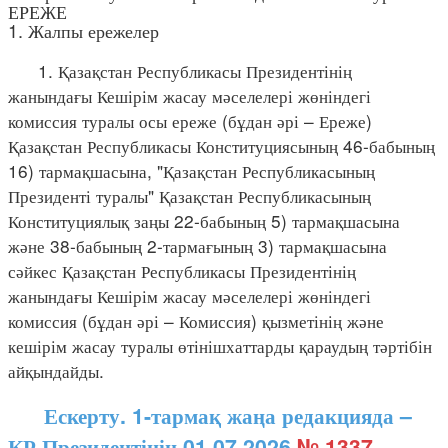
ЕРЕЖЕ
1. Жалпы ережелер
1. Қазақстан Республикасы Президентінің
жанындағы Кешірім жасау мәселелері жөніндегі
комиссия туралы осы ереже (бұдан әрі – Ереже)
Қазақстан Республикасы Конституциясының 46-бабының
16) тармақшасына, "Қазақстан Республикасының
Президенті туралы" Қазақстан Республикасының
Конституциялық заңы 22-бабының 5) тармақшасына
және 38-бабының 2-тармағының 3) тармақшасына
сәйкес Қазақстан Республикасы Президентінің
жанындағы Кешірім жасау мәселелері жөніндегі
комиссия (бұдан әрі – Комиссия) қызметінің және
кешірім жасау туралы өтінішхаттарды қараудың тәртібін
айқындайды.
Ескерту. 1-тармақ жаңа редакцияда –
ҚР Президентінің 01.07.2026
№ 1337