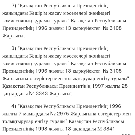
2) "Қазақстан Республикасы Президентiнiң
жанындағы Кешiрiм жасау мәселелерi жөнiндегi
комиссияның құрамы туралы" Қазақстан Республикасы
Президентiнiң 1996 жылғы 13 қыркүйектегi № 3108
Жарлығы;
3) "Қазақстан Республикасы Президентiнiң
жанындағы Кешiрiм жасау мәселелерi жөнiндегi
комиссияның құрамы туралы" Қазақстан Республикасы
Президентiнiң 1996 жылғы 13 қыркүйектегi № 3108
Жарлығына өзгерiстер мен толықтырулар енгiзу туралы"
Қазақстан Республикасы Президентiнiң 1997 жылғы 28
қаңтардағы № 3343 Жарлығы;
4) "Қазақстан Республикасы Президентiнiң 1996
жылғы 7 мамырдағы № 2975 Жарлығына өзгерiстер мен
толықтырулар енгiзу туралы" Қазақстан Республикасы
Президентiнiң 1998 жылғы 18 ақпандағы М 3841