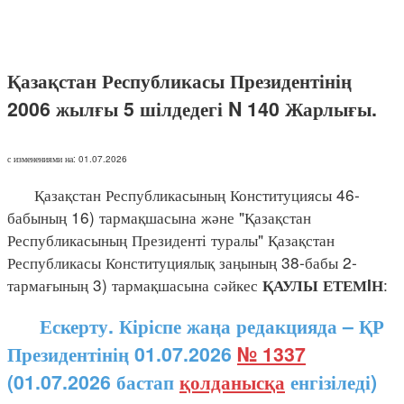
Қазақстан Республикасы Президентінің
2006 жылғы 5 шілдедегі N 140 Жарлығы.
с изменениями на: 01.07.2026
Қазақстан Республикасының Конституциясы 46-
бабының 16) тармақшасына және "Қазақстан
Республикасының Президенті туралы" Қазақстан
Республикасы Конституциялық заңының 38-бабы 2-
тармағының 3) тармақшасына сәйкес
:
ҚАУЛЫ ЕТЕМIН
Ескерту. Кіріспе жаңа редакцияда – ҚР
Президентінің 01.07.2026
№ 1337
(01.07.2026 бастап
қолданысқа
енгізіледі)