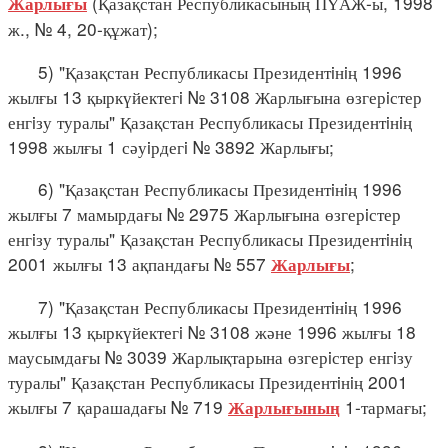
(Қазақстан Республикасының ПҮАЖ-ы, 1998
Жарлығы
ж., № 4, 20-құжат);
5) "Қазақстан Республикасы Президентiнiң 1996
жылғы 13 қыркүйектегi № 3108 Жарлығына өзгерiстер
енгiзу туралы" Қазақстан Республикасы Президентiнiң
1998 жылғы 1 сәуiрдегi № 3892 Жарлығы;
6) "Қазақстан Республикасы Президентiнiң 1996
жылғы 7 мамырдағы № 2975 Жарлығына өзгерiстер
енгiзу туралы" Қазақстан Республикасы Президентiнiң
2001 жылғы 13 ақпандағы № 557
;
Жарлығы
7) "Қазақстан Республикасы Президентiнiң 1996
жылғы 13 қыркүйектегi № 3108 және 1996 жылғы 18
маусымдағы № 3039 Жарлықтарына өзгерiстер енгiзу
туралы" Қазақстан Республикасы Президентiнiң 2001
жылғы 7 қарашадағы № 719
1-тармағы;
Жарлығының