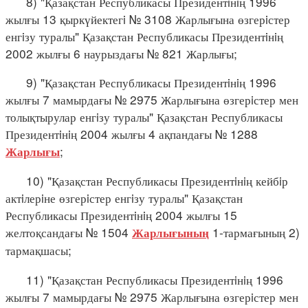
8) "Қазақстан Республикасы Президентiнiң 1996
жылғы 13 қыркүйектегi № 3108 Жарлығына өзгерiстер
енгiзу туралы" Қазақстан Республикасы Президентiнiң
2002 жылғы 6 наурыздағы № 821 Жарлығы;
9) "Қазақстан Республикасы Президентiнiң 1996
жылғы 7 мамырдағы № 2975 Жарлығына өзгерiстер мен
толықтырулар енгiзу туралы" Қазақстан Республикасы
Президентiнiң 2004 жылғы 4 ақпандағы № 1288
;
Жарлығы
10) "Қазақстан Республикасы Президентiнiң кейбiр
актiлерiне өзгерiстер енгiзу туралы" Қазақстан
Республикасы Президентiнiң 2004 жылғы 15
желтоқсандағы № 1504
1-тармағының 2)
Жарлығының
тармақшасы;
11) "Қазақстан Республикасы Президентiнiң 1996
жылғы 7 мамырдағы № 2975 Жарлығына өзгерiстер мен