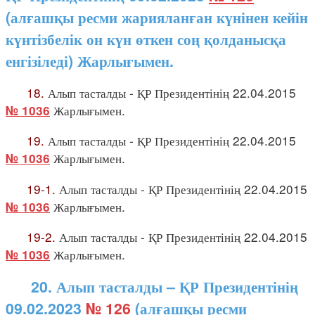
(алғашқы ресми жарияланған күнінен кейін
күнтізбелік он күн өткен соң қолданысқа
енгізіледі) Жарлығымен.
18.
Алып тасталды - ҚР Президентінің 22.04.2015
Жарлығымен.
№ 1036
19.
Алып тасталды - ҚР Президентінің 22.04.2015
Жарлығымен.
№ 1036
19-1.
Алып тасталды - ҚР Президентінің 22.04.2015
Жарлығымен.
№ 1036
19-2.
Алып тасталды - ҚР Президентінің 22.04.2015
Жарлығымен.
№ 1036
20. Алып тасталды – ҚР Президентінің
09.02.2023
№ 126
(алғашқы ресми