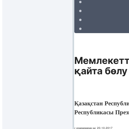
Мемлекетті
қайта бөлу
Қазақстан Республ
Республикасы Пре
с изменениями на: 20.10.2017