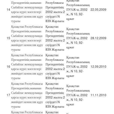
Қазақстан
Президентінің жанынан
Республикасы
Республикасының
Сыбайлас жемқорлыққа
Президентінің
14
ПYАЖ-ы, 2002
22.05.2009
қарсы күрес мәселелері
2002 жылғы 2
ж., N 10, 92-
жөніндегі комиссия құру
сәуірдегі N
құжат
туралы
839 Жарлығы
Қазақстан Республикасы
Қазақстан
Қазақстан
Президентінің жанынан
Республикасы
Республикасының
Сыбайлас жемқорлыққа
Президентінің
15
ПYАЖ-ы, 2002
28.12.2009
қарсы күрес мәселелері
2002 жылғы 2
ж., N 10, 92-
жөніндегі комиссия құру
сәуірдегі N
құжат
туралы
839 Жарлығы
Қазақстан Республикасы
Қазақстан
Қазақстан
Президентінің жанынан
Республикасы
Республикасының
Сыбайлас жемқорлыққа
Президентінің
16
ПYАЖ-ы, 2002
12.09.2010
қарсы күрес мәселелері
2002 жылғы 2
ж., N 10, 92-
жөніндегі комиссия құру
сәуірдегі N
құжат
туралы
839 Жарлығы
Қазақстан Республикасы
Қазақстан
Қазақстан
Президентінің жанынан
Республикасы
Республикасының
Сыбайлас жемқорлыққа
Президентінің
17
ПYАЖ-ы, 2002
11.11.2010
қарсы күрес мәселелері
2002 жылғы 2
ж., N 10, 92-
жөніндегі комиссия құру
сәуірдегі N
құжат
туралы
839 Жарлығы
Қазақстан Республикасы
Қазақстан