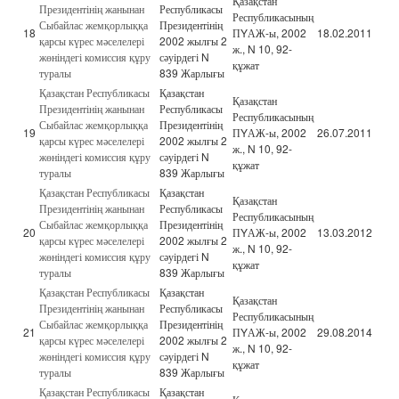
Қазақстан
Президентінің жанынан
Республикасы
Республикасының
Сыбайлас жемқорлыққа
Президентінің
18
ПYАЖ-ы, 2002
18.02.2011
қарсы күрес мәселелері
2002 жылғы 2
ж., N 10, 92-
жөніндегі комиссия құру
сәуірдегі N
құжат
туралы
839 Жарлығы
Қазақстан Республикасы
Қазақстан
Қазақстан
Президентінің жанынан
Республикасы
Республикасының
Сыбайлас жемқорлыққа
Президентінің
19
ПYАЖ-ы, 2002
26.07.2011
қарсы күрес мәселелері
2002 жылғы 2
ж., N 10, 92-
жөніндегі комиссия құру
сәуірдегі N
құжат
туралы
839 Жарлығы
Қазақстан Республикасы
Қазақстан
Қазақстан
Президентінің жанынан
Республикасы
Республикасының
Сыбайлас жемқорлыққа
Президентінің
20
ПYАЖ-ы, 2002
13.03.2012
қарсы күрес мәселелері
2002 жылғы 2
ж., N 10, 92-
жөніндегі комиссия құру
сәуірдегі N
құжат
туралы
839 Жарлығы
Қазақстан Республикасы
Қазақстан
Қазақстан
Президентінің жанынан
Республикасы
Республикасының
Сыбайлас жемқорлыққа
Президентінің
21
ПYАЖ-ы, 2002
29.08.2014
қарсы күрес мәселелері
2002 жылғы 2
ж., N 10, 92-
жөніндегі комиссия құру
сәуірдегі N
құжат
туралы
839 Жарлығы
Қазақстан Республикасы
Қазақстан