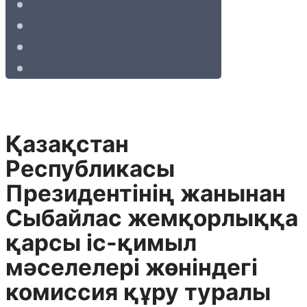
Қазақстан
Республикасы
Президентінің жанынан
Сыбайлас жемқорлыққа
қарсы іс-қимыл
мәселелері жөніндегі
комиссия құру туралы