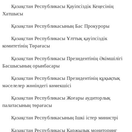
Қазақстан Республикасы Қауіпсіздік Кеңесінің
Хатшысы
Қазақстан Республикасының Бас Прокуроры
Қазақстан Республикасы Ұлттық қауіпсіздік
комитетінің Төрағасы
Қазақстан Республикасы Президентінің Әкімшілігі
Басшысының орынбасары
Қазақстан Республикасы Президентінің құқықтық
мәселелер жөніндегі көмекшісі
Қазақстан Республикасы Жоғары аудиторлық
палатасының төрағасы
Қазақстан Республикасының Ішкі істер министрі
Қазақстан Республикасы Қаржылық мониторинг