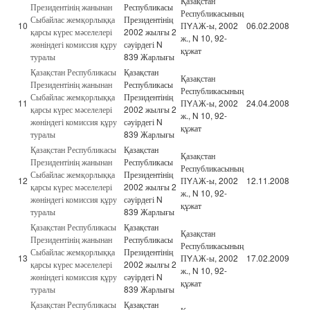
Қазақстан
Президентінің жанынан
Республикасы
Республикасының
Сыбайлас жемқорлыққа
Президентінің
10
ПYАЖ-ы, 2002
06.02.2008
қарсы күрес мәселелері
2002 жылғы 2
ж., N 10, 92-
жөніндегі комиссия құру
сәуірдегі N
құжат
туралы
839 Жарлығы
Қазақстан Республикасы
Қазақстан
Қазақстан
Президентінің жанынан
Республикасы
Республикасының
Сыбайлас жемқорлыққа
Президентінің
11
ПYАЖ-ы, 2002
24.04.2008
қарсы күрес мәселелері
2002 жылғы 2
ж., N 10, 92-
жөніндегі комиссия құру
сәуірдегі N
құжат
туралы
839 Жарлығы
Қазақстан Республикасы
Қазақстан
Қазақстан
Президентінің жанынан
Республикасы
Республикасының
Сыбайлас жемқорлыққа
Президентінің
12
ПYАЖ-ы, 2002
12.11.2008
қарсы күрес мәселелері
2002 жылғы 2
ж., N 10, 92-
жөніндегі комиссия құру
сәуірдегі N
құжат
туралы
839 Жарлығы
Қазақстан Республикасы
Қазақстан
Қазақстан
Президентінің жанынан
Республикасы
Республикасының
Сыбайлас жемқорлыққа
Президентінің
13
ПYАЖ-ы, 2002
17.02.2009
қарсы күрес мәселелері
2002 жылғы 2
ж., N 10, 92-
жөніндегі комиссия құру
сәуірдегі N
құжат
туралы
839 Жарлығы
Қазақстан Республикасы
Қазақстан