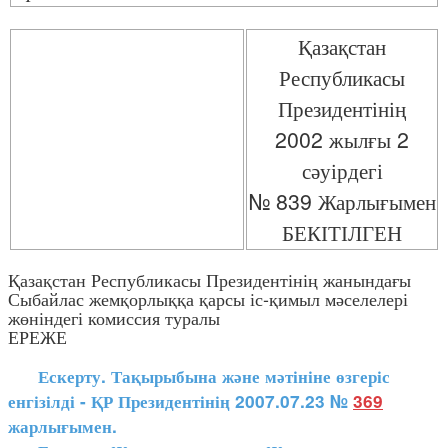
Қазақстан
Республикасы
Президентінің
2002 жылғы 2
сәуірдегі
№ 839 Жарлығымен
БЕКІТІЛГЕН
Қазақстан Республикасы Президентінің жанындағы
Сыбайлас жемқорлыққа қарсы іс-қимыл мәселелері
жөніндегі комиссия туралы
ЕРЕЖЕ
Ескерту. Тақырыбына және мәтініне өзгеріс
енгізілді - ҚР Президентінің 2007.07.23 №
369
жарлығымен.