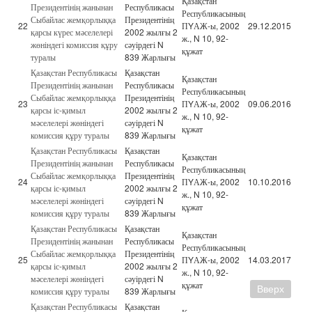
Қазақстан
Президентінің жанынан
Республикасы
Республикасының
Сыбайлас жемқорлыққа
Президентінің
22
ПYАЖ-ы, 2002
29.12.2015
қарсы күрес мәселелері
2002 жылғы 2
ж., N 10, 92-
жөніндегі комиссия құру
сәуірдегі N
құжат
туралы
839 Жарлығы
Қазақстан Республикасы
Қазақстан
Қазақстан
Президентінің жанынан
Республикасы
Республикасының
Сыбайлас жемқорлыққа
Президентінің
23
ПYАЖ-ы, 2002
09.06.2016
қарсы іс-қимыл
2002 жылғы 2
ж., N 10, 92-
мәселелері жөніндегі
сәуірдегі N
құжат
комиссия құру туралы
839 Жарлығы
Қазақстан Республикасы
Қазақстан
Қазақстан
Президентінің жанынан
Республикасы
Республикасының
Сыбайлас жемқорлыққа
Президентінің
24
ПYАЖ-ы, 2002
10.10.2016
қарсы іс-қимыл
2002 жылғы 2
ж., N 10, 92-
мәселелері жөніндегі
сәуірдегі N
құжат
комиссия құру туралы
839 Жарлығы
Қазақстан Республикасы
Қазақстан
Қазақстан
Президентінің жанынан
Республикасы
Республикасының
Сыбайлас жемқорлыққа
Президентінің
25
ПYАЖ-ы, 2002
14.03.2017
қарсы іс-қимыл
2002 жылғы 2
ж., N 10, 92-
мәселелері жөніндегі
сәуірдегі N
құжат
Вверх
комиссия құру туралы
839 Жарлығы
Қазақстан Республикасы
Қазақстан