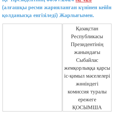
(алғашқы ресми жарияланған күнінен кейiн
қолданысқа енгізіледі) Жарлығымен.
Қазақстан
Республикасы
Президентінің
жанындағы
Сыбайлас
жемқорлыққа қарсы
іс-қимыл мәселелері
жөніндегі
комиссия туралы
ережеге
ҚОСЫМША