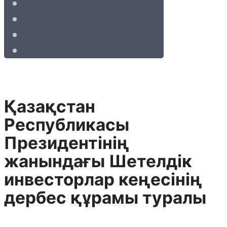
Қазақстан
Республикасы
Президентінің
жанындағы Шетелдік
инвесторлар кеңесінің
дербес құрамы туралы