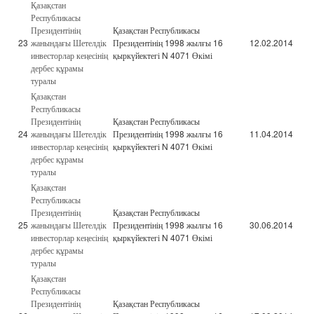
Қазақстан
Республикасы
Президентінің
Қазақстан Республикасы
23
жанындағы Шетелдік
Президентінің 1998 жылғы 16
12.02.2014
инвесторлар кеңесінің
қыркүйектегі N 4071 Өкімі
дербес құрамы
туралы
Қазақстан
Республикасы
Президентінің
Қазақстан Республикасы
24
жанындағы Шетелдік
Президентінің 1998 жылғы 16
11.04.2014
инвесторлар кеңесінің
қыркүйектегі N 4071 Өкімі
дербес құрамы
туралы
Қазақстан
Республикасы
Президентінің
Қазақстан Республикасы
25
жанындағы Шетелдік
Президентінің 1998 жылғы 16
30.06.2014
инвесторлар кеңесінің
қыркүйектегі N 4071 Өкімі
дербес құрамы
туралы
Қазақстан
Республикасы
Президентінің
Қазақстан Республикасы