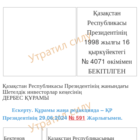
Қазақстан
Республикасы
Президентінің
1998 жылғы 16
қыркүйектегі
№ 4071 өкімімен
БЕКІТІЛГЕН
Қазақстан Республикасы Президентінің жанындағы
Шетелдік инвесторлар кеңесінің
ДЕРБЕС ҚҰРАМЫ
Ескерту. Құрамы жаңа редакцияда – ҚР
Президентінің 29.06.2024
№ 591
Жарлығымен.
Бектенов
Қазақстан Республикасының