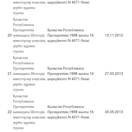
инвесторлар кеңесінің
қыркүйектегі N 4071 Өкімі
дербес құрамы
туралы
Қазақстан
Республикасы
Президентінің
Қазақстан Республикасы
20
жанындағы Шетелдік
Президентінің 1998 жылғы 16
13.11.2012
инвесторлар кеңесінің
қыркүйектегі N 4071 Өкімі
дербес құрамы
туралы
Қазақстан
Республикасы
Президентінің
Қазақстан Республикасы
21
жанындағы Шетелдік
Президентінің 1998 жылғы 16
27.03.2013
инвесторлар кеңесінің
қыркүйектегі N 4071 Өкімі
дербес құрамы
туралы
Қазақстан
Республикасы
Президентінің
Қазақстан Республикасы
22
жанындағы Шетелдік
Президентінің 1998 жылғы 16
30.05.2013
инвесторлар кеңесінің
қыркүйектегі N 4071 Өкімі
дербес құрамы
туралы