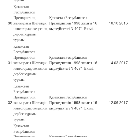
Қазақстан
Республикасы
Президентінің
Қазақстан Республикасы
30
жанындағы Шетелдік
Президентінің 1998 жылғы 16
10.10.2016
инвесторлар кеңесінің
қыркүйектегі N 4071 Өкімі.
дербес құрамы
туралы
Қазақстан
Республикасы
Президентінің
Қазақстан Республикасы
31
жанындағы Шетелдік
Президентінің 1998 жылғы 16
14.03.2017
инвесторлар кеңесінің
қыркүйектегі N 4071 Өкімі.
дербес құрамы
туралы
Қазақстан
Республикасы
Президентінің
Қазақстан Республикасы
32
жанындағы Шетелдік
Президентінің 1998 жылғы 16
12.06.2017
инвесторлар кеңесінің
қыркүйектегі N 4071 Өкімі.
дербес құрамы
туралы
Қазақстан
Республикасы
Президентінің
Қазақстан Республикасы