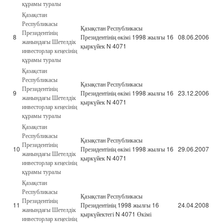
құрамы туралы
Қазақстан
Республикасы
Қазақстан Республикасы
Президентінің
8
Президентінің өкімі 1998 жылғы 16
08.06.2006
жанындағы Шетелдік
қыркүйек N 4071
инвесторлар кеңесінің
құрамы туралы
Қазақстан
Республикасы
Қазақстан Республикасы
Президентінің
9
Президентінің өкімі 1998 жылғы 16
23.12.2006
жанындағы Шетелдік
қыркүйек N 4071
инвесторлар кеңесінің
құрамы туралы
Қазақстан
Республикасы
Қазақстан Республикасы
Президентінің
10
Президентінің өкімі 1998 жылғы 16
29.06.2007
жанындағы Шетелдік
қыркүйек N 4071
инвесторлар кеңесінің
құрамы туралы
Қазақстан
Республикасы
Қазақстан Республикасы
Президентінің
11
Президентінің 1998 жылғы 16
24.04.2008
жанындағы Шетелдік
қыркүйектегі N 4071 Өкімі
инвесторлар кеңесінің