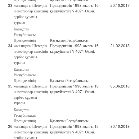
33
жанындағы Шетелдік
Президентінің 1998 жылғы 16
20.10.2017
инвесторлар кеңесінің
қыркүйектегі N 4071 Өкімі.
дербес құрамы
туралы
Қазақстан
Республикасы
Президентінің
Қазақстан Республикасы
34
жанындағы Шетелдік
Президентінің 1998 жылғы 16
21.02.2018
инвесторлар кеңесінің
қыркүйектегі N 4071 Өкімі.
дербес құрамы
туралы
Қазақстан
Республикасы
Президентінің
Қазақстан Республикасы
35
жанындағы Шетелдік
Президентінің 1998 жылғы 16
05.06.2018
инвесторлар кеңесінің
қыркүйектегі N 4071 Өкімі.
дербес құрамы
туралы
Қазақстан
Республикасы
Президентінің
Қазақстан Республикасы
36
жанындағы Шетелдік
Президентінің 1998 жылғы 16
30.10.2018
инвесторлар кеңесінің
қыркүйектегі N 4071 Өкімі.
дербес құрамы