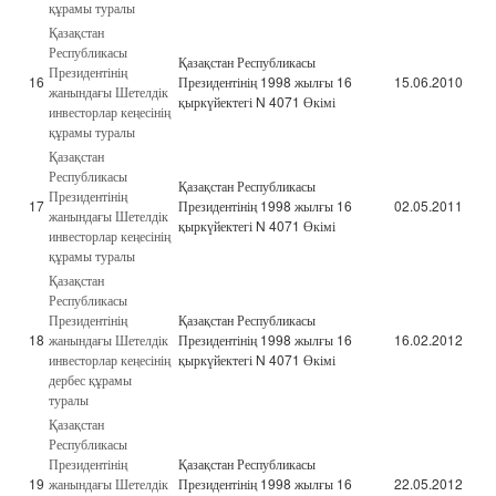
құрамы туралы
Қазақстан
Республикасы
Қазақстан Республикасы
Президентінің
16
Президентінің 1998 жылғы 16
15.06.2010
жанындағы Шетелдік
қыркүйектегі N 4071 Өкімі
инвесторлар кеңесінің
құрамы туралы
Қазақстан
Республикасы
Қазақстан Республикасы
Президентінің
17
Президентінің 1998 жылғы 16
02.05.2011
жанындағы Шетелдік
қыркүйектегі N 4071 Өкімі
инвесторлар кеңесінің
құрамы туралы
Қазақстан
Республикасы
Президентінің
Қазақстан Республикасы
18
жанындағы Шетелдік
Президентінің 1998 жылғы 16
16.02.2012
инвесторлар кеңесінің
қыркүйектегі N 4071 Өкімі
дербес құрамы
туралы
Қазақстан
Республикасы
Президентінің
Қазақстан Республикасы
19
жанындағы Шетелдік
Президентінің 1998 жылғы 16
22.05.2012