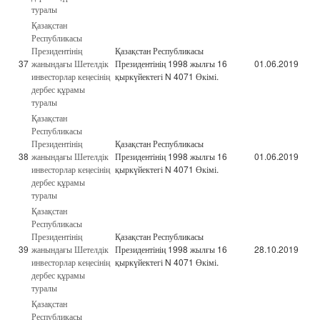
туралы
Қазақстан
Республикасы
Президентінің
Қазақстан Республикасы
37
жанындағы Шетелдік
Президентінің 1998 жылғы 16
01.06.2019
инвесторлар кеңесінің
қыркүйектегі N 4071 Өкімі.
дербес құрамы
туралы
Қазақстан
Республикасы
Президентінің
Қазақстан Республикасы
38
жанындағы Шетелдік
Президентінің 1998 жылғы 16
01.06.2019
инвесторлар кеңесінің
қыркүйектегі N 4071 Өкімі.
дербес құрамы
туралы
Қазақстан
Республикасы
Президентінің
Қазақстан Республикасы
39
жанындағы Шетелдік
Президентінің 1998 жылғы 16
28.10.2019
инвесторлар кеңесінің
қыркүйектегі N 4071 Өкімі.
дербес құрамы
туралы
Қазақстан
Республикасы