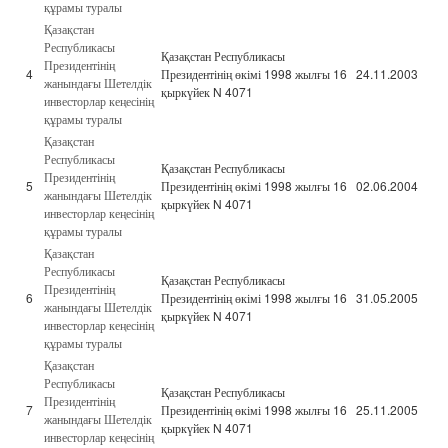
құрамы туралы
Қазақстан
Республикасы
Қазақстан Республикасы
Президентінің
4
Президентінің өкімі 1998 жылғы 16
24.11.2003
жанындағы Шетелдік
қыркүйек N 4071
инвесторлар кеңесінің
құрамы туралы
Қазақстан
Республикасы
Қазақстан Республикасы
Президентінің
5
Президентінің өкімі 1998 жылғы 16
02.06.2004
жанындағы Шетелдік
қыркүйек N 4071
инвесторлар кеңесінің
құрамы туралы
Қазақстан
Республикасы
Қазақстан Республикасы
Президентінің
6
Президентінің өкімі 1998 жылғы 16
31.05.2005
жанындағы Шетелдік
қыркүйек N 4071
инвесторлар кеңесінің
құрамы туралы
Қазақстан
Республикасы
Қазақстан Республикасы
Президентінің
7
Президентінің өкімі 1998 жылғы 16
25.11.2005
жанындағы Шетелдік
қыркүйек N 4071
инвесторлар кеңесінің