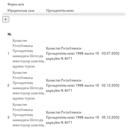
Форма акта
Юридическая сила
Президенттің өкімі
×
№
Қазақстан
Республикасы
Қазақстан Республикасы
Президентінің
1
Президентінің өкімі 1998 жылғы 16
03.07.2002
жанындағы Шетелдік
қыркүйек N 4071
инвесторлар кеңесінің
құрамы туралы
Қазақстан
Республикасы
Қазақстан Республикасы
Президентінің
2
Президентінің өкімі 1998 жылғы 16
02.12.2002
жанындағы Шетелдік
қыркүйек N 4071
инвесторлар кеңесінің
құрамы туралы
Қазақстан
Республикасы
Қазақстан Республикасы
Президентінің
3
Президентінің өкімі 1998 жылғы 16
05.12.2002
жанындағы Шетелдік
қыркүйек N 4071
инвесторлар кеңесінің