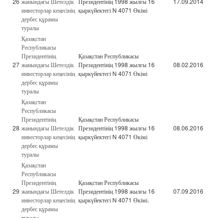
26
жанындағы Шетелдік
Президентінің 1998 жылғы 16
17.09.2014
инвесторлар кеңесінің
қыркүйектегі N 4071 Өкімі
дербес құрамы
туралы
Қазақстан
Республикасы
Президентінің
Қазақстан Республикасы
27
жанындағы Шетелдік
Президентінің 1998 жылғы 16
08.02.2016
инвесторлар кеңесінің
қыркүйектегі N 4071 Өкімі
дербес құрамы
туралы
Қазақстан
Республикасы
Президентінің
Қазақстан Республикасы
28
жанындағы Шетелдік
Президентінің 1998 жылғы 16
08.06.2016
инвесторлар кеңесінің
қыркүйектегі N 4071 Өкімі
дербес құрамы
туралы
Қазақстан
Республикасы
Президентінің
Қазақстан Республикасы
29
жанындағы Шетелдік
Президентінің 1998 жылғы 16
07.09.2016
инвесторлар кеңесінің
қыркүйектегі N 4071 Өкімі.
дербес құрамы
туралы