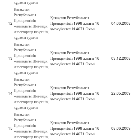
құрамы туралы
Қазақстан
Республикасы
Қазақстан Республикасы
Президентінің
12
Президентінің 1998 жылғы 16
04.06.2008
жанындағы Шетелдік
қыркүйектегі N 4071 Өкімі
инвесторлар кеңесінің
құрамы туралы
Қазақстан
Республикасы
Қазақстан Республикасы
Президентінің
13
Президентінің 1998 жылғы 16
03.12.2008
жанындағы Шетелдік
қыркүйектегі N 4071 Өкімі
инвесторлар кеңесінің
құрамы туралы
Қазақстан
Республикасы
Қазақстан Республикасы
Президентінің
14
Президентінің 1998 жылғы 16
22.05.2009
жанындағы Шетелдік
қыркүйектегі N 4071 Өкімі
инвесторлар кеңесінің
құрамы туралы
Қазақстан
Республикасы
Қазақстан Республикасы
Президентінің
15
Президентінің 1998 жылғы 16
08.06.2009
жанындағы Шетелдік
қыркүйектегі N 4071 Өкімі
инвесторлар кеңесінің