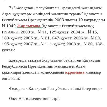
7) "Қазақстан Республикасы Президенті жанындағы
Адам құқықтары жөніндегі комиссия туралы" Қазақстан
Республикасы Президентінің 2003 жылғы 19 наурыздағы
N 1042
(Қазақстан Республикасының
Жарлығына
ПҮАЖ-ы, 2003 ж., N 11, 125-құжат; 2004 ж., N 15,
183-құжат; 2005 ж., N 21, 247-құжат; 2006 ж., N 20,
195-құжат; 2007 ж., N 1, 1-құжат; 2008 ж., N 20, 182-
құжат):
жоғарыда аталған Жарлықпен бекітілген Қазақстан
Республикасы Президентінің жанындағы Адам
құқықтары жөніндегі комиссияның
мыналар
құрамына
енгізілсін:
Федоров - Қазақстан Республикасы Ішкі істер вице-
Олег Анатольевич министрі;