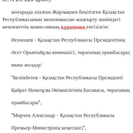
жоғарыда аталған Жарлықпен бекітілген Қазақстан
Республикасының экономикасын жаңғырту жөніндегі
мемлекеттік комиссияның
енгізілсін:
құрамына
Исекешев - Қазақстан Республикасы Президентінің
Әсет Орынтайұлы көмекшісі, төрағаның орынбасары;
мына жолдар:
"Келімбетов - Қазақстан Республикасы Президенті
Қайрат Нематұлы Әкімшілігінің Басшысы, төрағаның
орынбасары",
"Мирчев Александр - Қазақстан Республикасы
Премьер-Министрінің кеңесшісі",