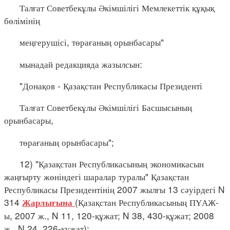
Талғат Советбекұлы Әкімшілігі Мемлекеттік құқық
бөлімінің
меңгерушісі, төрағаның орынбасары"
мынадай редакцияда жазылсын:
"Донақов - Қазақстан Республикасы Президенті
Талғат Советбекұлы Әкімшілігі Басшысының
орынбасары,
төрағаның орынбасары";
12) "Қазақстан Республикасының экономикасын
жаңғырту жөніндегі шаралар туралы" Қазақстан
Республикасы Президентінің 2007 жылғы 13 сәуірдегі N
314
(Қазақстан Республикасының ПҮАЖ-
Жарлығына
ы, 2007 ж., N 11, 120-құжат; N 38, 430-құжат; 2008
ж., N 24, 226-құжат):