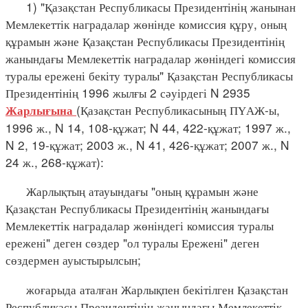
1) "Қазақстан Республикасы Президентінің жанынан
Мемлекеттік наградалар жөнінде комиссия құру, оның
құрамын және Қазақстан Республикасы Президентінің
жанындағы Мемлекеттік наградалар жөніндегі комиссия
туралы ережені бекіту туралы" Қазақстан Республикасы
Президентінің 1996 жылғы 2 сәуірдегі N 2935
(Қазақстан Республикасының ПҮАЖ-ы,
Жарлығына
1996 ж., N 14, 108-құжат; N 44, 422-құжат; 1997 ж.,
N 2, 19-құжат; 2003 ж., N 41, 426-құжат; 2007 ж., N
24 ж., 268-құжат):
Жарлықтың атауындағы "оның құрамын және
Қазақстан Республикасы Президентінің жанындағы
Мемлекеттік наградалар жөніндегі комиссия туралы
ережені" деген сөздер "ол туралы Ережені" деген
сөздермен ауыстырылсын;
жоғарыда аталған Жарлықпен бекітілген Қазақстан
Республикасы Президентінің жанындағы Мемлекеттік