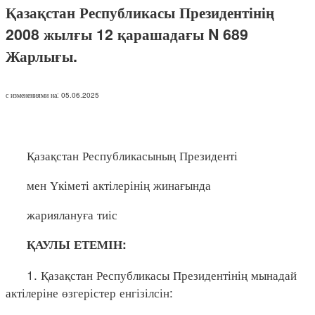
Қазақстан Республикасы Президентінің
2008 жылғы 12 қарашадағы N 689
Жарлығы.
с изменениями на: 05.06.2025
Қазақстан Республикасының Президенті
мен Үкіметі актілерінің жинағында
жариялануға тиіс
ҚАУЛЫ ЕТЕМІН:
1. Қазақстан Республикасы Президентінің мынадай
актілеріне өзгерістер енгізілсін: