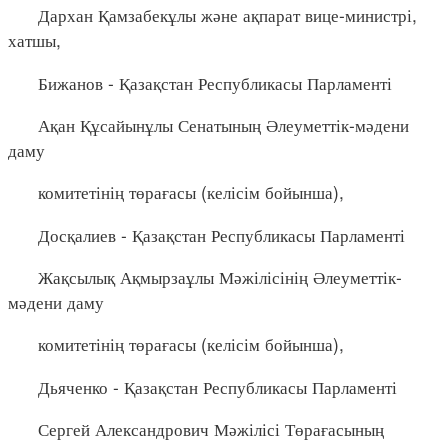
Дархан Қамзабекұлы және ақпарат вице-министрі,
хатшы,
Бижанов - Қазақстан Республикасы Парламенті
Ақан Құсайынұлы Сенатының Әлеуметтік-мәдени
даму
комитетінің төрағасы (келісім бойынша),
Досқалиев - Қазақстан Республикасы Парламенті
Жақсылық Ақмырзаұлы Мәжілісінің Әлеуметтік-
мәдени даму
комитетінің төрағасы (келісім бойынша),
Дьяченко - Қазақстан Республикасы Парламенті
Сергей Александрович Мәжілісі Төрағасының