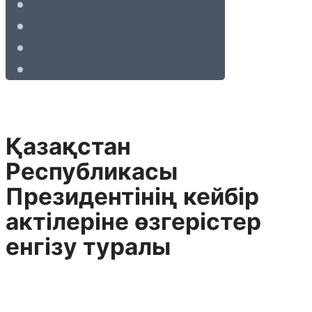
Қазақстан
Республикасы
Президентінің кейбір
актілеріне өзгерістер
енгізу туралы