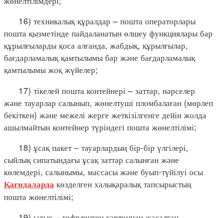
жөнелтілімдері;
16) техникалық құралдар – пошта операторлары
пошта қызметінде пайдаланатын өлшеу функциялары бар
құрылғыларды қоса алғанда, жабдық, құрылғылар,
бағдарламалық қамтылымы бар және бағдарламалық
қамтылымы жоқ жүйелер;
17) тікелей пошта контейнері – заттар, нәрселер
және тауарлар салынып, жөнелтуші пломбалаған (мөрлеп
бекіткен) және межелі жерге жеткізілгенге дейін жолда
ашылмайтын контейнер түріндегі пошта жөнелтілімі;
18) ұсақ пакет – тауарлардың бір-бір үлгілері,
сыйлық сипатындағы ұсақ заттар салынған және
көлемдері, салынымы, массасы және буып-түйілуі осы
көзделген халықаралық тапсырыстың
Қағидаларда
пошта жөнелтілімі;
19) ыдыс – гофрленген картоннан жасалған