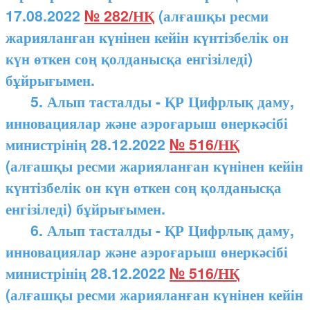
17.08.2022
№ 282/НҚ
(алғашқы ресми
жарияланған күнінен кейін күнтізбелік он
күн өткен соң қолданысқа енгізіледі)
бұйрығымен.
5. Алып тасталды - ҚР Цифрлық даму,
инновациялар және аэроғарыш өнеркәсібі
министрінің 28.12.2022
№ 516/НҚ
(алғашқы ресми жарияланған күнінен кейін
күнтізбелік он күн өткен соң қолданысқа
енгізіледі) бұйрығымен.
6. Алып тасталды - ҚР Цифрлық даму,
инновациялар және аэроғарыш өнеркәсібі
министрінің 28.12.2022
№ 516/НҚ
(алғашқы ресми жарияланған күнінен кейін