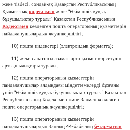
жеке тізбесі, сондай-ақ Қазақстан Республикасының
Қылмыстық
және "Әкімшілік құқық
кодексімен
бұзушылықтар туралы" Қазақстан Республикасының
көзделген пошта операторының қызметтерін
Кодексімен
пайдаланушылардың жауапкершілігі;
10) пошта индекстері (электрондық форматта);
11) жеке санаттағы азаматтарға қызмет көрсетудің
артықшылықтары туралы;
12) пошта операторының қызметтерін
пайдаланушылар алдындағы міндеттемелерді бұзғаны
үшін "Әкімшілік құқық бұзушылықтар туралы" Қазақстан
Республикасының Кодексімен және Заңмен көзделген
пошта операторының жауапкершілігі;
13) пошта операторының қызметтерін
пайдаланушылардың Заңның 44-бабының
6-тармағын