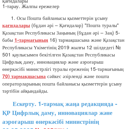
қағидалары
1-тарау. Жалпы ережелер
1. Осы Пошта байланысы қызметтерін ұсыну
(бұдан әрі – Қағидалар) "Пошта туралы"
қағидалары
Қазақстан Республикасы Заңының (бұдан әрі – Заң) 5-
бабы
16) тармақшасына және Қазақстан
1-тармағының
Республикасы Үкіметінің 2019 жылғы 12 шілдедегі №
501 қаулысымен бекітілген Қазақстан Республикасы
Цифрлық даму, инновациялар және аэроғарыш
өнеркәсібі министрлігі туралы ереженің 15-тармағының
сәйкес әзірленді және пошта
70) тармақшасына
операторларының пошта байланысы қызметтерін ұсыну
тәртібін айқындайды.
Ескерту. 1-тармақ жаңа редакцияда -
ҚР Цифрлық даму, инновациялар және
аэроғарыш өнеркәсібі министрінің