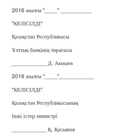
2016 жылғы "____" __________
"КЕЛІСІЛДІ"
Қазақстан Республикасы
Ұлттық банкінің төрағасы
___________ Д. Акишев
2016 жылғы "____"___________
"КЕЛІСІЛДІ"
Қазақстан Республикасының
Ішкі істер министрі
___________ Қ. Қасымов