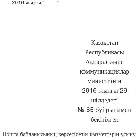
2016 жылғы "____"___________
Қазақстан
Республикасы
Ақпарат және
коммуникациялар
министрінің
2016 жылғы 29
шілдедегі
№ 65 бұйрығымен
бекітілген
Пошта байланысының көрсетілетін қызметтерін ұсыну