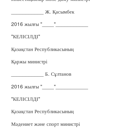
___________ Ж. Қасымбек
2016 жылғы "____"___________
"КЕЛІСІЛДІ"
Қазақстан Республикасының
Қаржы министрі
___________ Б. Сұлтанов
2016 жылғы "____"___________
"КЕЛІСІЛДІ"
Қазақстан Республикасының
Мәдениет және спорт министрі