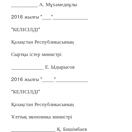
_________ А. Мұхамедиұлы
2016 жылғы "___"____________
"КЕЛІСІЛДІ"
Қазақстан Республикасының
Сыртқы істер министрі
___________ Е. Ыдырысов
2016 жылғы "____"___________
"КЕЛІСІЛДІ"
Қазақстан Республикасының
Ұлттық экономика министрі
_______________ Қ. Бишімбаев