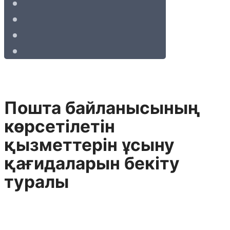
Пошта байланысының
көрсетілетін
қызметтерін ұсыну
қағидаларын бекіту
туралы