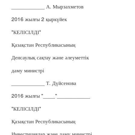
___________ А. Мырзахметов
2016 жылғы 2 қыркүйек
"КЕЛІСІЛДІ"
Қазақстан Республикасының
Денсаулық сақтау және әлеуметтік
даму министрі
___________ Т. Дүйсенова
2016 жылғы "____"___________
"КЕЛІСІЛДІ"
Қазақстан Республикасының
Инвестициялар және даму министрі