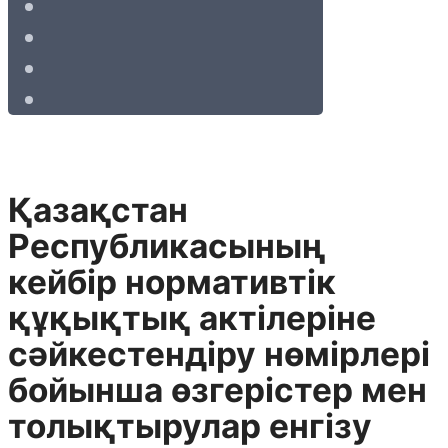
Қазақстан
Республикасының
кейбір нормативтік
құқықтық актілеріне
сәйкестендіру нөмірлері
бойынша өзгерістер мен
толықтырулар енгізу