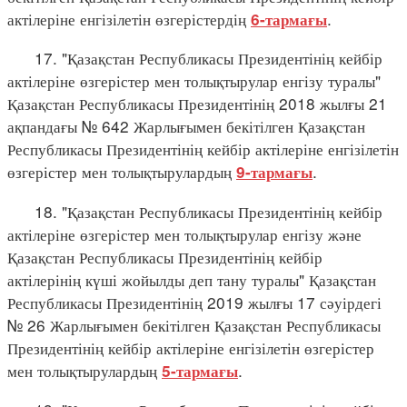
актілеріне енгізілетін өзгерістердің
.
6-тармағы
17. "Қазақстан Республикасы Президентінің кейбір
актілеріне өзгерістер мен толықтырулар енгізу туралы"
Қазақстан Республикасы Президентінің 2018 жылғы 21
ақпандағы № 642 Жарлығымен бекітілген Қазақстан
Республикасы Президентінің кейбір актілеріне енгізілетін
өзгерістер мен толықтырулардың
.
9-тармағы
18. "Қазақстан Республикасы Президентінің кейбір
актілеріне өзгерістер мен толықтырулар енгізу және
Қазақстан Республикасы Президентінің кейбір
актілерінің күші жойылды деп тану туралы" Қазақстан
Республикасы Президентінің 2019 жылғы 17 сәуірдегі
№ 26 Жарлығымен бекітілген Қазақстан Республикасы
Президентінің кейбір актілеріне енгізілетін өзгерістер
мен толықтырулардың
.
5-тармағы