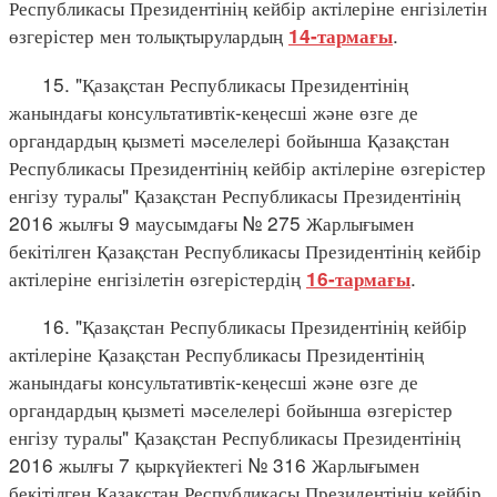
Республикасы Президентінің кейбір актілеріне енгізілетін
өзгерістер мен толықтырулардың
.
14-тармағы
15. "Қазақстан Республикасы Президентінің
жанындағы консультативтік-кеңесші және өзге де
органдардың қызметі мәселелері бойынша Қазақстан
Республикасы Президентінің кейбір актілеріне өзгерістер
енгізу туралы" Қазақстан Республикасы Президентінің
2016 жылғы 9 маусымдағы № 275 Жарлығымен
бекітілген Қазақстан Республикасы Президентінің кейбір
актілеріне енгізілетін өзгерістердің
.
16-тармағы
16. "Қазақстан Республикасы Президентінің кейбір
актілеріне Қазақстан Республикасы Президентінің
жанындағы консультативтік-кеңесші және өзге де
органдардың қызметі мәселелері бойынша өзгерістер
енгізу туралы" Қазақстан Республикасы Президентінің
2016 жылғы 7 қыркүйектегі № 316 Жарлығымен
бекітілген Қазақстан Республикасы Президентінің кейбір