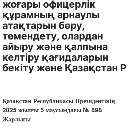
жоғары офицерлік
құрамның арнаулы
атақтарын беру,
төмендету, олардан
айыру және қалпына
келтіру қағидаларын
бекіту және Қазақстан Р
Қазақстан Республикасы Президентінің
2025 жылғы 5 маусымдағы № 898
Жарлығы