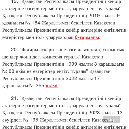
19. "Қазақстан Республикасы Президентінің кейбір
актілеріне өзгерістер мен толықтырулар енгізу туралы"
Қазақстан Республикасы Президентінің 2019 жылғы 9
қазандағы № 184 Жарлығымен бекітілген Қазақстан
Республикасы Президентінің кейбір актілеріне енгізілетін
өзгерістер мен толықтырулардың
.
6-тармағы
20. "Жоғары әскери және өзге де атақтар, сыныптық
шендер жөніндегі комиссия туралы" Қазақстан
Республикасы Президентінің 1999 жылғы 3 қарашадағы
№ 88 өкіміне өзгерістер енгізу туралы" Қазақстан
Республикасы Президентінің 2022 жылғы 17
қарашадағы № 355
.
өкімі
21. "Қазақстан Республикасы Президентінің кейбір
актілеріне өзгерістер мен толықтырулар енгізу туралы"
Қазақстан Республикасы Президентінің 2023 жылғы 13
сәуірдегі № 195 Жарлығымен бекітілген Қазақстан
Вверх
Республикасы Президентінің кейбір актілеріне енгізілетін