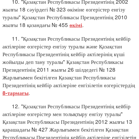
10. "Қазақстан Республикасы Президентінің 2002
жылғы 18 сәуірдегі № 323 өкіміне өзгерістер енгізу
туралы" Қазақстан Республикасы Президентінің 2010
жылғы 18 қазандағы № 455
.
өкімі
11. "Қазақстан Республикасы Президентінің кейбір
актілеріне өзгерістер енгізу туралы және Қазақстан
Республикасы Президентінің кейбір актілерінің күші
жойылды деп тану туралы" Қазақстан Республикасы
Президентінің 2011 жылғы 26 шілдедегі № 128
Жарлығымен бекітілген Қазақстан Республикасы
Президентінің кейбір актілеріне енгізілетін өзгерістердің
.
8-тармағы
12. "Қазақстан Республикасы Президентінің кейбір
актілеріне өзгерістер мен толықтыру енгізу туралы"
Қазақстан Республикасы Президентінің 2012 жылғы 13
қарашадағы № 427 Жарлығымен бекітілген Қазақстан
Республикасы Президентінің кейбір актілеріне енгізілетін