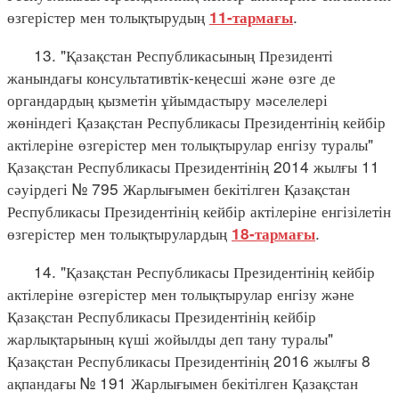
өзгерістер мен толықтырудың
.
11-тармағы
13. "Қазақстан Республикасының Президенті
жанындағы консультативтік-кеңесші және өзге де
органдардың қызметін ұйымдастыру мәселелері
жөніндегі Қазақстан Республикасы Президентінің кейбір
актілеріне өзгерістер мен толықтырулар енгізу туралы"
Қазақстан Республикасы Президентінің 2014 жылғы 11
сәуірдегі № 795 Жарлығымен бекітілген Қазақстан
Республикасы Президентінің кейбір актілеріне енгізілетін
өзгерістер мен толықтырулардың
.
18-тармағы
14. "Қазақстан Республикасы Президентінің кейбір
актілеріне өзгерістер мен толықтырулар енгізу және
Қазақстан Республикасы Президентінің кейбір
жарлықтарының күші жойылды деп тану туралы"
Қазақстан Республикасы Президентінің 2016 жылғы 8
ақпандағы № 191 Жарлығымен бекітілген Қазақстан