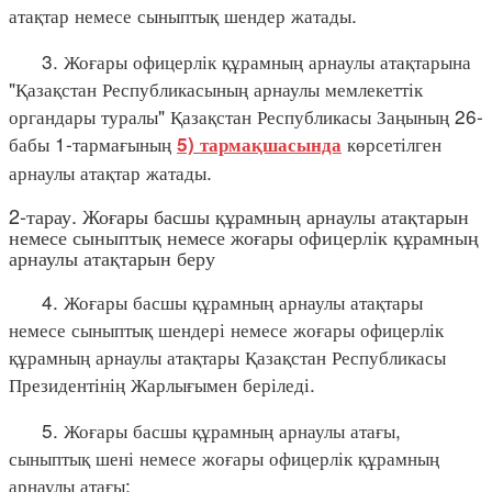
атақтар немесе сыныптық шендер жатады.
3. Жоғары офицерлік құрамның арнаулы атақтарына
"Қазақстан Республикасының арнаулы мемлекеттік
органдары туралы" Қазақстан Республикасы Заңының 26-
бабы 1-тармағының
көрсетілген
5) тармақшасында
арнаулы атақтар жатады.
2-тарау. Жоғары басшы құрамның арнаулы атақтарын
немесе сыныптық немесе жоғары офицерлік құрамның
арнаулы атақтарын беру
4. Жоғары басшы құрамның арнаулы атақтары
немесе сыныптық шендері немесе жоғары офицерлік
құрамның арнаулы атақтары Қазақстан Республикасы
Президентінің Жарлығымен беріледі.
5. Жоғары басшы құрамның арнаулы атағы,
сыныптық шені немесе жоғары офицерлік құрамның
арнаулы атағы: