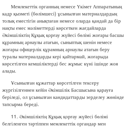
Мемлекеттік органның немесе Үкімет Аппаратының
кадр қызметі (бөлімшесі) ұсынылған материалдардың
толық еместігін анықтаған немесе оларда қандай да бір
нақты емес мәліметтерді көрсеткен жағдайларда
Әкімшіліктің Құқық қорғау жүйесі бөлімі жоғары басшы
құрамның арнаулы атағын, сыныптық шенін немесе
жоғары офицерлік құрамның арнаулы атағын беру
туралы материалдарды кері қайтармай, жоғарыда
көрсетілген кемшіліктерді бес жұмыс күні ішінде жоя
алады.
Ұсынылған құжаттар көрсетілген тексеру
жүргізілгеннен кейін Әкімшілік Басшысына қарауға
беріледі, ол ұсынылған кандидаттарды зерделеу жөнінде
тапсырма береді.
11. Әкімшіліктің Құқық қорғау жүйесі бөлімі
белгіленген тәртіппен мемлекеттік органдар мен