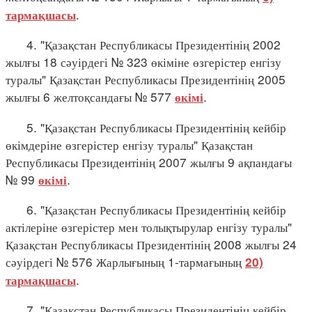
.
тармақшасы
4. "Қазақстан Республикасы Президентінің 2002
жылғы 18 сәуірдегі № 323 өкіміне өзгерістер енгізу
туралы" Қазақстан Республикасы Президентінің 2005
жылғы 6 желтоқсандағы № 577
.
өкімі
5. "Қазақстан Республикасы Президентінің кейбір
өкімдеріне өзгерістер енгізу туралы" Қазақстан
Республикасы Президентінің 2007 жылғы 9 ақпандағы
№ 99
.
өкімі
6. "Қазақстан Республикасы Президентінің кейбір
актілеріне өзгерістер мен толықтырулар енгізу туралы"
Қазақстан Республикасы Президентінің 2008 жылғы 24
сәуірдегі № 576 Жарлығының 1-тармағының
20)
.
тармақшасы
7. "Қазақстан Республикасы Президентінің кейбір