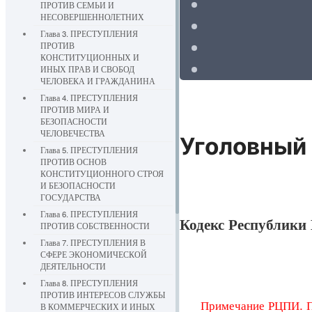
ПРОТИВ СЕМЬИ И
НЕСОВЕРШЕННОЛЕТНИХ
Глава 3. ПРЕСТУПЛЕНИЯ
ПРОТИВ
КОНСТИТУЦИОННЫХ И
ИНЫХ ПРАВ И СВОБОД
ЧЕЛОВЕКА И ГРАЖДАНИНА
Глава 4. ПРЕСТУПЛЕНИЯ
ПРОТИВ МИРА И
БЕЗОПАСНОСТИ
ЧЕЛОВЕЧЕСТВА
Уголовный
Глава 5. ПРЕСТУПЛЕНИЯ
ПРОТИВ ОСНОВ
КОНСТИТУЦИОННОГО СТРОЯ
И БЕЗОПАСНОСТИ
ГОСУДАРСТВА
Глава 6. ПРЕСТУПЛЕНИЯ
Кодекс Республики 
ПРОТИВ СОБСТВЕННОСТИ
Глава 7. ПРЕСТУПЛЕНИЯ В
СФЕРЕ ЭКОНОМИЧЕСКОЙ
ДЕЯТЕЛЬНОСТИ
Глава 8. ПРЕСТУПЛЕНИЯ
ПРОТИВ ИНТЕРЕСОВ СЛУЖБЫ
Примечание РЦПИ. По
В КОММЕРЧЕСКИХ И ИНЫХ