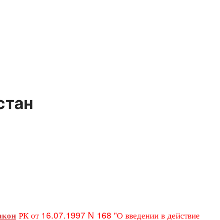
стан
РК от 16.07.1997 N 168 "О введении в действие
акон