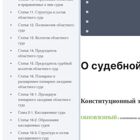
и приравненных к ним судов
Статья 11. Структура и состав
областного суда
Статья 12. Полномочия областного
суда
Статья 13. Коллегии областного
суда
Статья 14. Председатель
областного суда
О судебной
Статья 15. Председатель судебной
коллегии областного суда
Статья 16. Пленарное и
расширенное пленарное заседания
областного суда
Статья 16-1. Президиум
Конституционный за
пленарного заседания областного
суда
Глава 2-1. Кассационные суды
ОБНОВЛЕННЫЙ
с изменениями 
Статья 16-2. Образование
кассационных судов
Статья 16-3. Структура и состав
кассационного суда