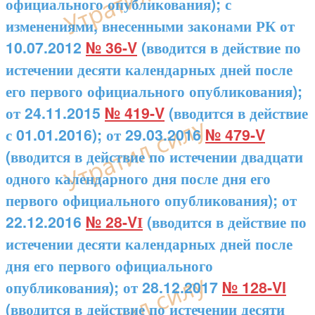
официального опубликования); с
изменениями, внесенными законами РК от
10.07.2012
№ 36-V
(вводится в действие по
истечении десяти календарных дней после
его первого официального опубликования);
от 24.11.2015
№ 419-V
(вводится в действие
с 01.01.2016); от 29.03.2016
№ 479-V
(вводится в действие по истечении двадцати
одного календарного дня после дня его
первого официального опубликования); от
22.12.2016
№ 28-VІ
(вводится в действие по
истечении десяти календарных дней после
дня его первого официального
опубликования); от 28.12.2017
№ 128-VI
(вводится в действие по истечении десяти