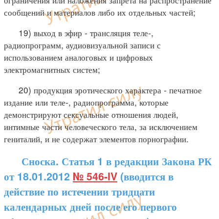
сообщений и материалов либо их отдельных частей;
19) выход в эфир - трансляция теле-,
радиопрограмм, аудиовизуальной записи с
использованием аналоговых и цифровых
электромагнитных систем;
20) продукция эротического характера - печатное
издание или теле-, радиопрограмма, которые
демонстрируют сексуальные отношения людей,
интимные части человеческого тела, за исключением
гениталий, и не содержат элементов порнографии.
Сноска. Статья 1 в редакции Закона РК
от 18.01.2012
№ 546-IV
(вводится в
действие по истечении тридцати
календарных дней после его первого