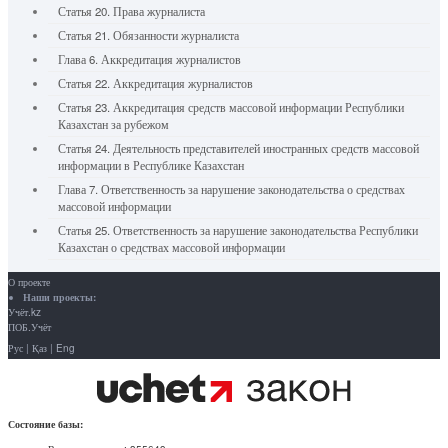
Статья 20. Права журналиста
Статья 21. Обязанности журналиста
Глава 6. Аккредитация журналистов
Статья 22. Аккредитация журналистов
Статья 23. Аккредитация средств массовой информации Республики
Казахстан за рубежом
Статья 24. Деятельность представителей иностранных средств массовой
информации в Республике Казахстан
Глава 7. Ответственность за нарушение законодательства о средствах
массовой информации
Статья 25. Ответственность за нарушение законодательства Республики
Казахстан о средствах массовой информации
О проекте
Наши проекты:
Учёт.kz
ПОБ.Учёт
Рус
|
Қаз
|
Eng
Состояние базы: