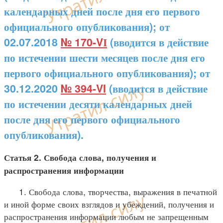
календарных дней после дня его первого
официального опубликования); от
02.07.2018
№ 170-VІ
(вводится в действие
по истечении шести месяцев после дня его
первого официального опубликования); от
30.12.2020
№ 394-VI
(вводится в действие
по истечении десяти календарных дней
после дня его первого официального
опубликования).
Статья 2. Свобода слова, получения и
распространения информации
1. Свобода слова, творчества, выражения в печатной
и иной форме своих взглядов и убеждений, получения и
распространения информации любым не запрещенным