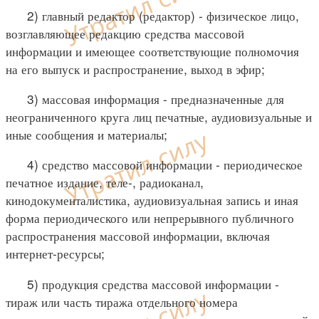
2) главный редактор (редактор) - физическое лицо,
возглавляющее редакцию средства массовой
информации и имеющее соответствующие полномочия
на его выпуск и распространение, выход в эфир;
3) массовая информация - предназначенные для
неограниченного круга лиц печатные, аудиовизуальные и
иные сообщения и материалы;
4) средство массовой информации - периодическое
печатное издание, теле-, радиоканал,
кинодокументалистика, аудиовизуальная запись и иная
форма периодического или непрерывного публичного
распространения массовой информации, включая
интернет-ресурсы;
5) продукция средства массовой информации -
тираж или часть тиража отдельного номера