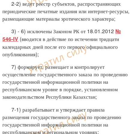
2-2) ведет реестр субъектов, распространяющих
периодические печатные издания или интернет-ресурсы,
размещающие материалы эротического характера;
3) - 6) исключены Законом РК от 18.01.2012
№
(вводится в действие по истечении тридцати
546-IV
календарных дней после его первого официального
опубликования);
7) формирует, размещает и контролирует
осуществление государственного заказа по проведению
государственной информационной политики на
республиканском уровне в порядке, установленном
законодательством Республики Казахстан;
7-1) разрабатывает и утверждает правила
размещения государственного заказа по проведению
государственной информационной политики на
республиканском и региональном уровнях;