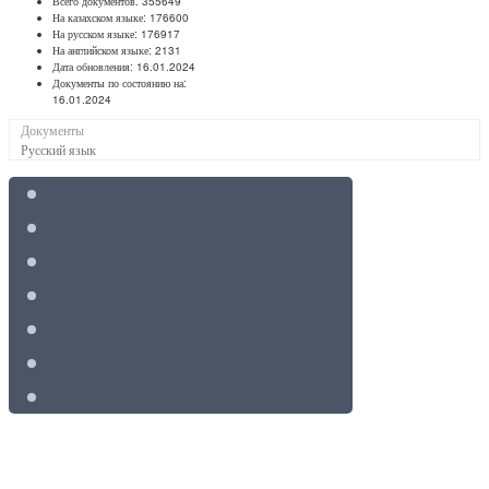
Всего документов:
355649
На казахском языке:
176600
На русском языке:
176917
На английском языке:
2131
Дата обновления:
16.01.2024
Документы по состоянию на:
16.01.2024
Документы
Русский язык