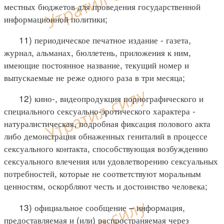
местных бюджетов для проведения государственной
информационной политики;
11) периодическое печатное издание - газета,
журнал, альманах, бюллетень, приложения к ним,
имеющие постоянное название, текущий номер и
выпускаемые не реже одного раза в три месяца;
12) кино-, видеопродукция порнографического и
специального сексуально-эротического характера -
натуралистическая, подробная фиксация полового акта
либо демонстрация обнаженных гениталий в процессе
сексуального контакта, способствующая возбуждению
сексуального влечения или удовлетворению сексуальных
потребностей, которые не соответствуют моральным
ценностям, оскорбляют честь и достоинство человека;
13) официальное сообщение – информация,
предоставляемая и (или) распространяемая через