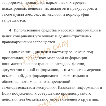
терроризма, пропаганда наркотических средств,
психотропных веществ, их аналогов и прекурсоров, а
также культа жестокости, насилия и порнографии
запрещаются.
4. Использование средства массовой информации в
целях совершения уголовных и административных
правонарушений запрещается.
Примечание. Для целей настоящего Закона под
пропагандой в средствах массовой информации
понимается распространение взглядов, фактов,
аргументов и иной информации, в том числе намеренно
искаженной, для формирования положительного
общественного мнения о запрещенной
законодательством Республики Казахстан информации и
(или) побуждения к совершению противоправного
действия или бездействию неограниченного круга лиц.