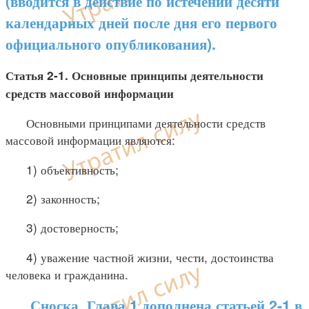
(вводится в действие по истечении десяти
календарных дней после дня его первого
официального опубликования).
Статья 2-1. Основные принципы деятельности
средств массовой информации
Основными принципами деятельности средств
массовой информации являются:
1) объективность;
2) законность;
3) достоверность;
4) уважение частной жизни, чести, достоинства
человека и гражданина.
Сноска. Глава 1 дополнена статьей 2-1 в