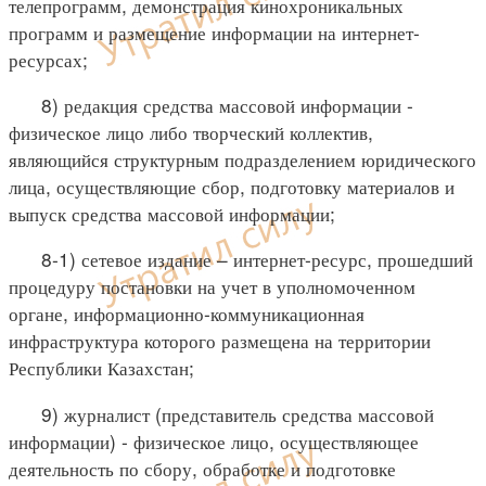
телепрограмм, демонстрация кинохроникальных
программ и размещение информации на интернет-
ресурсах;
8) редакция средства массовой информации -
физическое лицо либо творческий коллектив,
являющийся структурным подразделением юридического
лица, осуществляющие сбор, подготовку материалов и
выпуск средства массовой информации;
8-1) сетевое издание – интернет-ресурс, прошедший
процедуру постановки на учет в уполномоченном
органе, информационно-коммуникационная
инфраструктура которого размещена на территории
Республики Казахстан;
9) журналист (представитель средства массовой
информации) - физическое лицо, осуществляющее
деятельность по сбору, обработке и подготовке