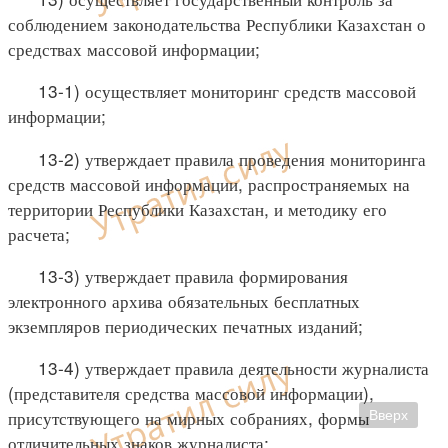
соблюдением законодательства Республики Казахстан о
средствах массовой информации;
13-1) осуществляет мониторинг средств массовой
информации;
13-2) утверждает правила проведения мониторинга
средств массовой информации, распространяемых на
территории Республики Казахстан, и методику его
расчета;
13-3) утверждает правила формирования
электронного архива обязательных бесплатных
экземпляров периодических печатных изданий;
13-4) утверждает правила деятельности журналиста
(представителя средства массовой информации),
присутствующего на мирных собраниях, формы
Вверх
отличительных знаков журналиста;