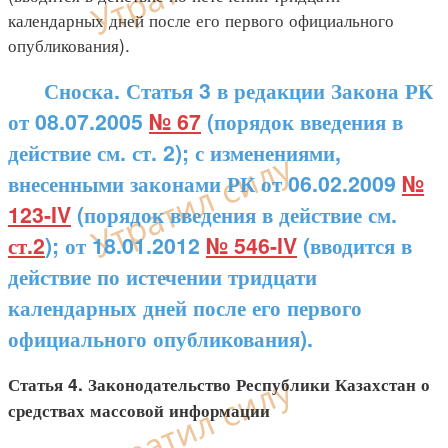
календарных дней после его первого официального
опубликования).
Сноска. Статья 3 в редакции Закона РК
от 08.07.2005
№ 67
(порядок введения в
действие см. ст. 2); с изменениями,
внесенными законами РК от 06.02.2009
№
123-IV
(порядок введения в действие см.
ст.2
); от 18.01.2012
№ 546-IV
(вводится в
действие по истечении тридцати
календарных дней после его первого
официального опубликования).
Статья 4. Законодательство Республики Казахстан о
средствах массовой информации