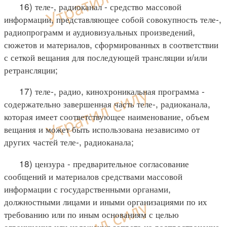
16) теле-, радиоканал - средство массовой
информации, представляющее собой совокупность теле-,
радиопрограмм и аудиовизуальных произведений,
сюжетов и материалов, сформированных в соответствии
с сеткой вещания для последующей трансляции и/или
ретрансляции;
17) теле-, радио, кинохроникальная программа -
содержательно завершенная часть теле-, радиоканала,
которая имеет соответствующее наименование, объем
вещания и может быть использована независимо от
других частей теле-, радиоканала;
18) цензура - предварительное согласование
сообщений и материалов средствами массовой
информации с государственными органами,
должностными лицами и иными организациями по их
требованию или по иным основаниям с целью
ограничения или наложения запрета на распространение