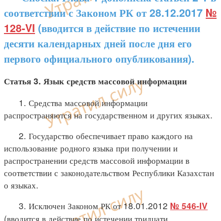
соответствии с Законом РК от 28.12.2017
№
128-VI
(вводится в действие по истечении
десяти календарных дней после дня его
первого официального опубликования).
Статья 3. Язык средств массовой информации
1. Средства массовой информации
распространяются на государственном и других языках.
2. Государство обеспечивает право каждого на
использование родного языка при получении и
распространении средств массовой информации в
соответствии с законодательством Республики Казахстан
о языках.
3. Исключен Законом РК от 18.01.2012
№ 546-IV
(вводится в действие по истечении тридцати