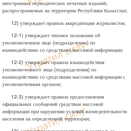
иностранных периодических печатных изданий,
распространяемых на территории Республики Казахстан;
12) утверждает правила аккредитации журналистов;
12-1) утверждает типовое положение об
уполномоченном лице (подразделении) по
взаимодействию со средствами массовой информации;
12-2) утверждает правила взаимодействия
уполномоченного лица (подразделения) по
взаимодействию со средствами массовой информации с
уполномоченным органом;
12-3) утверждает правила предоставления
официальных сообщений средствам массовой
информации при нарушении условий жизнедеятельности
населения на определенной территории;
13) осуществляет государственный контроль за