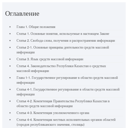
Оглавление
Глава 1. Общие положения
Статья 1. Основные понятия, используемые в настоящем Законе
Статья 2. Свобода слова, получения и распространения информации
Статья 2-1. Основные принципы деятельности средств массовой
информации
Статья 3. Язык средств массовой информации
Статья 4. Законодательство Республики Казахстан о средствах
массовой информации
Глава 1-1. Государственное регулирование в области средств массовой
информации
Статья 4-1. Государственное регулирование в области средств массовой
информации
Статья 4-2. Компетенция Правительства Республики Казахстан в
области средств массовой информации
Статья 4-3. Компетенция уполномоченного органа
Статья 4-4. Компетенция местных исполнительных органов областей
(городов республиканского значения, столицы)