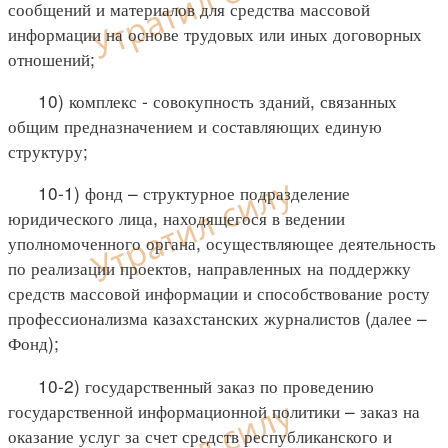
сообщений и материалов для средства массовой
информации на основе трудовых или иных договорных
отношений;
10) комплекс - совокупность зданий, связанных
общим предназначением и составляющих единую
структуру;
10-1) фонд – структурное подразделение
юридического лица, находящегося в ведении
уполномоченного органа, осуществляющее деятельность
по реализации проектов, направленных на поддержку
средств массовой информации и способствование росту
профессионализма казахстанских журналистов (далее –
Фонд);
10-2) государственный заказ по проведению
государственной информационной политики – заказ на
оказание услуг за счет средств республиканского и