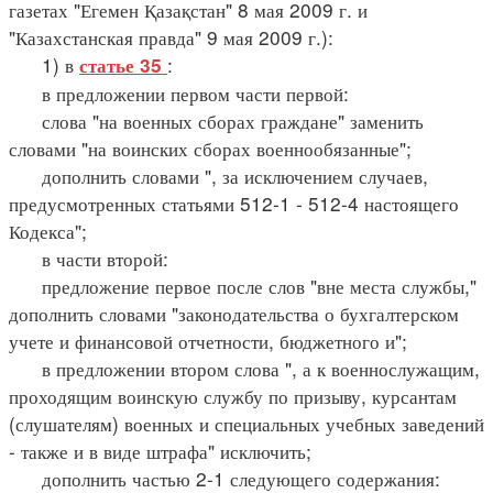
газетах "Егемен Қазақстан" 8 мая 2009 г. и
"Казахстанская правда" 9 мая 2009 г.):
1) в
:
статье 35
в предложении первом части первой:
слова "на военных сборах граждане" заменить
словами "на воинских сборах военнообязанные";
дополнить словами ", за исключением случаев,
предусмотренных статьями 512-1 - 512-4 настоящего
Кодекса";
в части второй:
предложение первое после слов "вне места службы,"
дополнить словами "законодательства о бухгалтерском
учете и финансовой отчетности, бюджетного и";
в предложении втором слова ", а к военнослужащим,
проходящим воинскую службу по призыву, курсантам
(слушателям) военных и специальных учебных заведений
- также и в виде штрафа" исключить;
дополнить частью 2-1 следующего содержания: