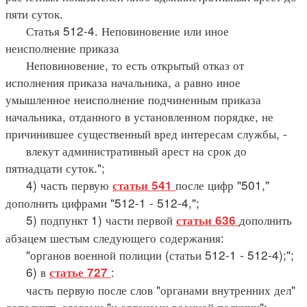
пяти суток.
Статья 512-4. Неповиновение или иное
неисполнение приказа
Неповиновение, то есть открытый отказ от
исполнения приказа начальника, а равно иное
умышленное неисполнение подчиненным приказа
начальника, отданного в установленном порядке, не
причинившее существенный вред интересам службы, -
влекут административный арест на срок до
пятнадцати суток.";
4) часть первую
после цифр "501,"
статьи 541
дополнить цифрами "512-1 - 512-4,";
5) подпункт 1) части первой
дополнить
статьи 636
абзацем шестым следующего содержания:
"органов военной полиции (статьи 512-1 - 512-4);";
6) в
:
статье 727
часть первую после слов "органами внутренних дел"
дополнить словами "и органами военной полиции";