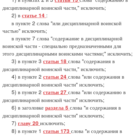
дисциплинарной воинской части," исключить;
2) в
:
статье 14
в пункте 2 слова "или дисциплинарной воинской
частью" исключить;
в пункте 7 слова "содержание в дисциплинарной
воинской части - специально предназначенными для
этого дисциплинарными воинскими частями;" исключить;
3) в пункте 3
слова "содержания в
статьи 18
дисциплинарной воинской части," исключить;
4) в пункте 2
слова "или содержания в
статьи 24
дисциплинарной воинской части" исключить;
5) в пункте 2
слова "или содержанию в
статьи 27
дисциплинарной воинской части" исключить;
6) в заголовке
слова "и содержания в
раздела 5
дисциплинарной воинской части" исключить;
7)
исключить;
главу 20
8) в пункте 1
слова "и содержания в
статьи 173