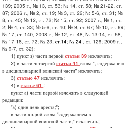
139; 2005 г., № 13, ст. 53; № 14, ст. 58; № 21-22, ст.
87; 2006 г., № 2, ст. 19; № 3, ст. 22; № 5-6, ст. 31; №
8, ст. 45; № 12, ст. 72; № 15, ст. 92; 2007 г., № 1, ст.
2; № 4, ст. 33; № 5-6, ст. 40; № 9, ст. 67; № 10, ст. 69;
№ 17, ст. 140; 2008 г., № 12, ст. 48; № 13-14, ст. 58;
№ 17-18, ст. 72; № 23,
ст.14; № 24
, ст. 126; 2009 г.,
№ 6-7, ст. 32):
1) пункт з) части первой
исключить;
статьи 39
2) в части четвертой
слова ", содержанию
статьи 41
в дисциплинарной воинской части" исключить;
3)
исключить;
статью 47
4) в
:
статье 61
пункт а) части первой изложить в следующей
редакции:
"а) один день ареста;";
в части второй слова "содержанием в
дисциплинарной воинской части," исключить;