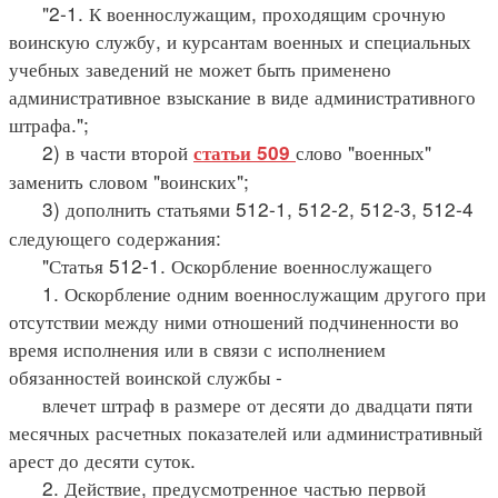
"2-1. К военнослужащим, проходящим срочную
воинскую службу, и курсантам военных и специальных
учебных заведений не может быть применено
административное взыскание в виде административного
штрафа.";
2) в части второй
слово "военных"
статьи 509
заменить словом "воинских";
3) дополнить статьями 512-1, 512-2, 512-3, 512-4
следующего содержания:
"Статья 512-1. Оскорбление военнослужащего
1. Оскорбление одним военнослужащим другого при
отсутствии между ними отношений подчиненности во
время исполнения или в связи с исполнением
обязанностей воинской службы -
влечет штраф в размере от десяти до двадцати пяти
месячных расчетных показателей или административный
арест до десяти суток.
2. Действие, предусмотренное частью первой