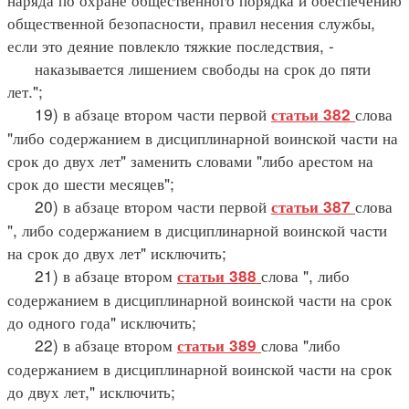
общественной безопасности, правил несения службы,
если это деяние повлекло тяжкие последствия, -
наказывается лишением свободы на срок до пяти
лет.";
19) в абзаце втором части первой
слова
статьи 382
"либо содержанием в дисциплинарной воинской части на
срок до двух лет" заменить словами "либо арестом на
срок до шести месяцев";
20) в абзаце втором части первой
слова
статьи 387
", либо содержанием в дисциплинарной воинской части
на срок до двух лет" исключить;
21) в абзаце втором
слова ", либо
статьи 388
содержанием в дисциплинарной воинской части на срок
до одного года" исключить;
22) в абзаце втором
слова "либо
статьи 389
содержанием в дисциплинарной воинской части на срок
до двух лет," исключить;