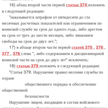
16) абзац второй части первой
изложить
статьи 374
в следующей редакции:
"наказывается штрафом от пятидесяти до ста
месячных расчетных показателей или ограничением по
воинской службе на срок до одного года, либо арестом
на срок от трех до шести месяцев, либо лишением
свободы на срок до двух лет.";
17) в абзаце втором части первой
,
,
статей 375
376
,
слова ", либо содержанием в дисциплинарной
377
378
воинской части на срок до двух лет" исключить;
18)
изложить в следующей редакции:
статью 379
"Статья 379. Нарушение правил несения службы по
охране
общественного порядка и обеспечению
общественной
безопасности
Нарушение лицом, входящим в состав войскового
наряда по охране общественного порядка и обеспечению