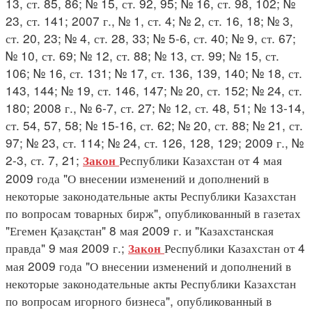
13, ст. 85, 86; № 15, ст. 92, 95; № 16, ст. 98, 102; №
23, ст. 141; 2007 г., № 1, ст. 4; № 2, ст. 16, 18; № 3,
ст. 20, 23; № 4, ст. 28, 33; № 5-6, ст. 40; № 9, ст. 67;
№ 10, ст. 69; № 12, ст. 88; № 13, ст. 99; № 15, ст.
106; № 16, ст. 131; № 17, ст. 136, 139, 140; № 18, ст.
143, 144; № 19, ст. 146, 147; № 20, ст. 152; № 24, ст.
180; 2008 г., № 6-7, ст. 27; № 12, ст. 48, 51; № 13-14,
ст. 54, 57, 58; № 15-16, ст. 62; № 20, ст. 88; № 21, ст.
97; № 23, ст. 114; № 24, ст. 126, 128, 129; 2009 г., №
2-3, ст. 7, 21;
Республики Казахстан от 4 мая
Закон
2009 года "О внесении изменений и дополнений в
некоторые законодательные акты Республики Казахстан
по вопросам товарных бирж", опубликованный в газетах
"Егемен Қазақстан" 8 мая 2009 г. и "Казахстанская
правда" 9 мая 2009 г.;
Республики Казахстан от 4
Закон
мая 2009 года "О внесении изменений и дополнений в
некоторые законодательные акты Республики Казахстан
по вопросам игорного бизнеса", опубликованный в