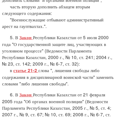
часть вторую дополнить абзацем вторым
следующего содержания:
"Военнослужащие отбывают административный
арест на гауптвахтах.".
5. В
Республики Казахстан от 5 июля 2000
Закон
года "О государственной защите лиц, участвующих в
уголовном процессе" (Ведомости Парламента
Республики Казахстан, 2000 г., № 10, ст. 241; 2004 г.,
№ 23, ст. 142; 2009 г., № 6-7, ст. 32):
в
слова ", лишения свободы либо
статье 21-2
содержания в дисциплинарной воинской части" заменить
словами "либо лишения свободы".
6. В
Республики Казахстан от 21 февраля
Закон
2005 года "Об органах военной полиции" (Ведомости
Парламента Республики Казахстан, 2005 г., № 5, ст. 4;
2007 г., № 9, ст. 67; № 10, ст. 69; 2008 г., № 6-7, ст.