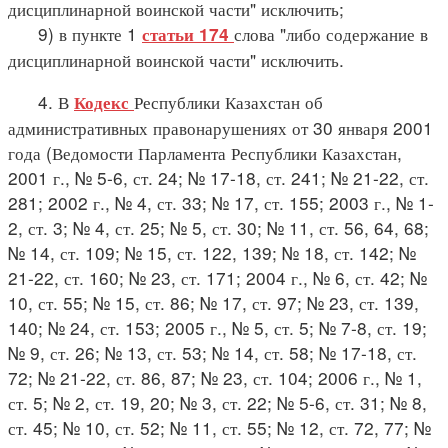
дисциплинарной воинской части" исключить;
9) в пункте 1
слова "либо содержание в
статьи 174
дисциплинарной воинской части" исключить.
4. В
Республики Казахстан об
Кодекс
административных правонарушениях от 30 января 2001
года (Ведомости Парламента Республики Казахстан,
2001 г., № 5-6, ст. 24; № 17-18, ст. 241; № 21-22, ст.
281; 2002 г., № 4, ст. 33; № 17, ст. 155; 2003 г., № 1-
2, ст. 3; № 4, ст. 25; № 5, ст. 30; № 11, ст. 56, 64, 68;
№ 14, ст. 109; № 15, ст. 122, 139; № 18, ст. 142; №
21-22, ст. 160; № 23, ст. 171; 2004 г., № 6, ст. 42; №
10, ст. 55; № 15, ст. 86; № 17, ст. 97; № 23, ст. 139,
140; № 24, ст. 153; 2005 г., № 5, ст. 5; № 7-8, ст. 19;
№ 9, ст. 26; № 13, ст. 53; № 14, ст. 58; № 17-18, ст.
72; № 21-22, ст. 86, 87; № 23, ст. 104; 2006 г., № 1,
ст. 5; № 2, ст. 19, 20; № 3, ст. 22; № 5-6, ст. 31; № 8,
ст. 45; № 10, ст. 52; № 11, ст. 55; № 12, ст. 72, 77; №