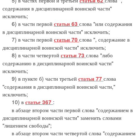
5) в частях первой и третьей
слова ",
статьи 62
содержания в дисциплинарной воинской части"
исключить;
6) в части первой
слова "или содержания
статьи 63
в дисциплинарной воинской части" исключить;
7) в части первой
слова ", содержание в
статьи 70
дисциплинарной воинской части" исключить;
8) в части четвертой
слова "либо
статьи 73
содержанию в дисциплинарной воинской части"
исключить;
9) в пункте б) части третьей
слова
статьи 77
"содержания в дисциплинарной воинской части,"
исключить;
10) в
:
статье 367
в абзаце втором части первой слова "содержанием в
дисциплинарной воинской части" заменить словами
"лишением свободы";
в абзаце втором части четвертой слова "содержанием