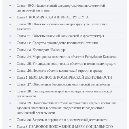
Статья 19-3. Национальный оператор системы высокоточной
спутниковой навигации
Глава 4. КОСМИЧЕСКАЯ ИНФРАСТРУКТУРА
Статья 20. Объекты космической инфраструктуры Республики
Казахстан
Статья 21. Объекты наземной космической инфраструктуры
Статья 22. Средства производства космической техники
Статья 23. Космодром "Байконур"
Статья 24. Маркировка космических объектов Республики Казахстан
Статья 25. Утилизация космических объектов и технических средств
Статья 26. Передача объекта космической отрасли в аренду
Глава 5. БЕЗОПАСНОСТЬ КОСМИЧЕСКОЙ ДЕЯТЕЛЬНОСТИ
Статья 27. Обеспечение безопасности космической деятельности
Статья 28. Расследование аварий при осуществлении космической
деятельности
Статья 29. Экологический контроль окружающей среды и состояния
здоровья населения в регионах, подверженных воздействию
космической деятельности
Статья 30. Запреты и ограничения в космической деятельности
Глава 6. ПРАВОВОЕ ПОЛОЖЕНИЕ И МЕРЫ СОЦИАЛЬНОГО