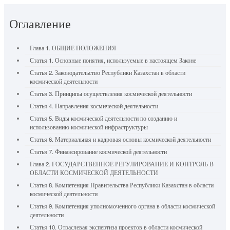
Оглавление
Глава 1. ОБЩИЕ ПОЛОЖЕНИЯ
Статья 1. Основные понятия, используемые в настоящем Законе
Статья 2. Законодательство Республики Казахстан в области
космической деятельности
Статья 3. Принципы осуществления космической деятельности
Статья 4. Направления космической деятельности
Статья 5. Виды космической деятельности по созданию и
использованию космической инфраструктуры
Статья 6. Материальная и кадровая основы космической деятельности
Статья 7. Финансирование космической деятельности
Глава 2. ГОСУДАРСТВЕННОЕ РЕГУЛИРОВАНИЕ И КОНТРОЛЬ В
ОБЛАСТИ КОСМИЧЕСКОЙ ДЕЯТЕЛЬНОСТИ
Статья 8. Компетенция Правительства Республики Казахстан в области
космической деятельности
Статья 9. Компетенция уполномоченного органа в области космической
деятельности
Статья 10. Отраслевая экспертиза проектов в области космической