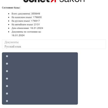
Состояние базы:
Всего документов:
355649
На казахском языке:
176600
На русском языке:
176917
На английском языке:
2131
Дата обновления:
16.01.2024
Документы по состоянию на:
16.01.2024
Документы
Русский язык