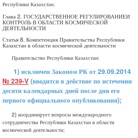
Республики Казахстан.
Глава 2. ГОСУДАРСТВЕННОЕ РЕГУЛИРОВАНИЕИ
КОНТРОЛЬ В ОБЛАСТИ КОСМИЧЕСКОЙ
ДЕЯТЕЛЬНОСТИ
Статья 8. Компетенция Правительства Республики
Казахстан в области космической деятельности
Правительство Республики Казахстан:
1) исключен Законом РК от 29.09.2014
№ 239-V
(вводится в действие по истечении
десяти календарных дней после дня его
первого официального опубликования);
2) координирует вопросы международного
сотрудничества Республики Казахстан в области
космической деятельности;