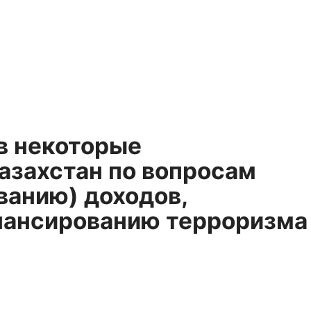
в некоторые
азахстан по вопросам
ванию) доходов,
нансированию терроризма