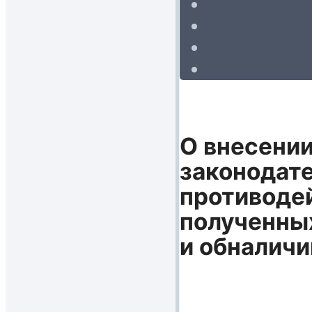
О внесении
законодате
противодей
полученны
и обналичи