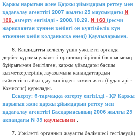
Қаржы нарығын және Қаржы ұйымдарын реттеу мен
қадағалау агенттігі 2007 жылғы 25 маусымдағы
N
169,
өзгерту енгізілді - 2008.10.29.
N 160
(ресми
жарияланған күннен кейінгі он күнтізбелік күн
өткеннен кейін қолданысқа енеді) Қаулыларымен.
6. Кандидатты келісілу үшін уәкілетті органда
дербес құрамы уәкілетті органның бірінші басшысының
бұйрығымен бекітілген, қаржы ұйымдары басшы
қызметкерлерінің лауазымына кандидаттардың
сәйкестігін айқындау жөніндегі комиссиясы (бұдан әрі -
Комиссия) құрылады.
Ескерту: 6-тармаққа өзгерту енгізілді - ҚР Қаржы
нарығын және қаржы ұйымдарын реттеу мен
қадағалау агенттігі Басқармасының 2006 жылғы 25
.
ақпандағы N 35
қаулысымен
7. Уәкілетті органның жауапты бөлімшесі тестілеудің