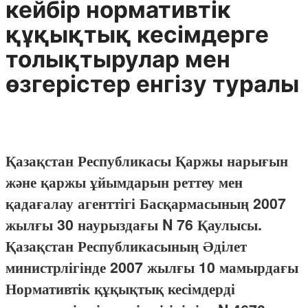
кейбір нормативтік
құқықтық кесімдерге
толықтырулар мен
өзгерістер енгізу туралы
Қазақстан Республикасы Қаржы нарығын
және қаржы ұйымдарын реттеу мен
қадағалау агенттігі Басқармасының 2007
жылғы 30 наурыздағы N 76 Қаулысы.
Қазақстан Республикасының Әділет
министрлігінде 2007 жылғы 10 мамырдағы
Нормативтік құқықтық кесімдерді