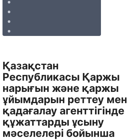
Қазақстан
Республикасы Қаржы
нарығын және қаржы
ұйымдарын реттеу мен
қадағалау агенттігінде
құжаттарды ұсыну
мәселелері бойынша