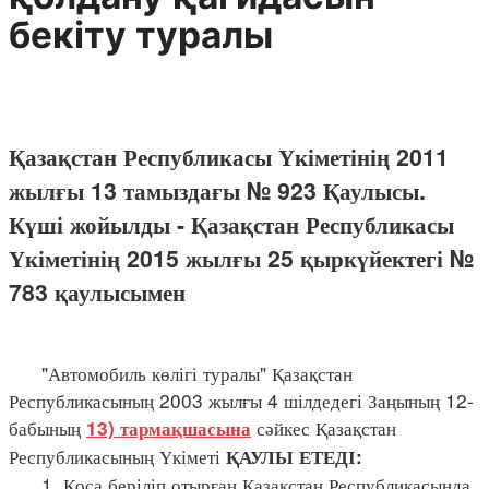
бекіту туралы
Қазақстан Республикасы Үкіметінің 2011
жылғы 13 тамыздағы № 923 Қаулысы.
Күші жойылды - Қазақстан Республикасы
Үкіметінің 2015 жылғы 25 қыркүйектегі №
783 қаулысымен
"Автомобиль көлігі туралы" Қазақстан
Республикасының 2003 жылғы 4 шілдедегі Заңының 12-
бабының
сәйкес Қазақстан
13) тармақшасына
Республикасының Үкіметі
ҚАУЛЫ ЕТЕДІ:
1. Қоса беріліп отырған Қазақстан Республикасында