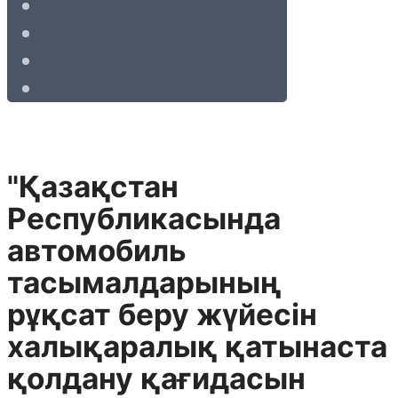
"Қазақстан
Республикасында
автомобиль
тасымалдарының
рұқсат беру жүйесін
халықаралық қатынаста
қолдану қағидасын