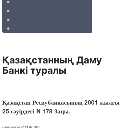
Қазақстанның Даму
Банкі туралы
Қазақстан Республикасының 2001 жылғы
25 сәуірдегі N 178 Заңы.
с изменениями на: 14.07.2026