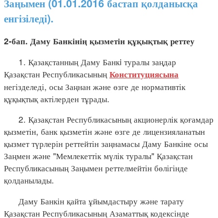
Заңымен (01.01.2016 бастап қолданысқа
енгізіледі).
2-бап. Даму Банкінің қызметін құқықтық реттеу
1. Қазақстанның Даму Банкi туралы заңдар
Қазақстан Республикасының
Конституциясына
негізделеді, осы Заңнан және өзге де нормативтік
құқықтық актілерден тұрады.
2. Қазақстан Республикасының акционерлік қоғамдар
қызметін, банк қызметін және өзге де лицензияланатын
қызмет түрлерін реттейтін заңнамасы Даму Банкіне осы
Заңмен және "Мемлекеттік мүлік туралы" Қазақстан
Республикасының Заңымен реттелмейтін бөлігінде
қолданылады.
Даму Банкін қайта ұйымдастыру және тарату
Қазақстан Республикасының Азаматтық кодексінде