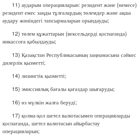
11) аударым операцияларын: резидент және (немесе)
резидент емес заңды тұлғалардың төлемдер және ақша
аудару жөніндегі тапсырмаларын орындауды;
12) төлем құжаттарын (вексельдерді қоспағанда)
инкассоға қабылдауды;
13) Қазақстан Республикасының заңнамасына сәйкес
дилерлік қызметті;
14) лизингтік қызметті;
15) эмиссиялық бағалы қағаздар шығаруды;
16) өз мүлкін жалға беруді;
17) қолма-қол шетел валютасымен операцияларды
қоспағанда, шетел валютасын айырбастау
операцияларын;