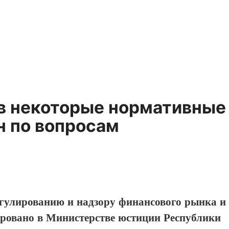
 в некоторые нормативные
н по вопросам
егулированию и надзору финансового рынка и
ировано в Министерстве юстиции Республики