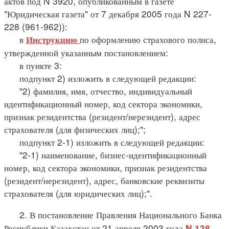
актов под N 3920, опубликованным в газете
"Юридическая газета" от 7 декабря 2005 года N 227-
228 (961-962)):
в
по оформлению страхового полиса,
Инструкцию
утвержденной указанным постановлением:
в пункте 3:
подпункт 2) изложить в следующей редакции:
"2) фамилия, имя, отчество, индивидуальный
идентификационный номер, код сектора экономики,
признак резидентства (резидент/нерезидент), адрес
страхователя (для физических лиц);";
подпункт 2-1) изложить в следующей редакции:
"2-1) наименование, бизнес-идентификационный
номер, код сектора экономики, признак резидентства
(резидент/нерезидент), адрес, банковские реквизиты
страхователя (для юридических лиц);".
2. В постановление Правления Национального Банка
Республики Казахстан от 21 апреля 2003 года
N 138