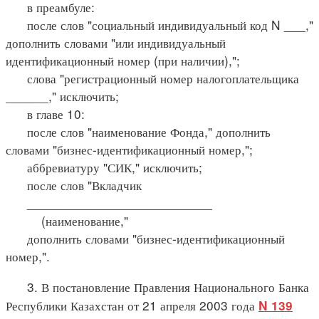
в преамбуле:
после слов "социальный индивидуальный код N ___,"
дополнить словами "или индивидуальный
идентификационный номер (при наличии),";
слова "регистрационный номер налогоплательщика
______," исключить;
в главе 10:
после слов "наименование Фонда," дополнить
словами "бизнес-идентификационный номер,";
аббревиатуру "СИК," исключить;
после слов "Вкладчик
__________________________
(наименование,"
дополнить словами "бизнес-идентификационный
номер,".
3. В постановление Правления Национального Банка
Республики Казахстан от 21 апреля 2003 года
N 139