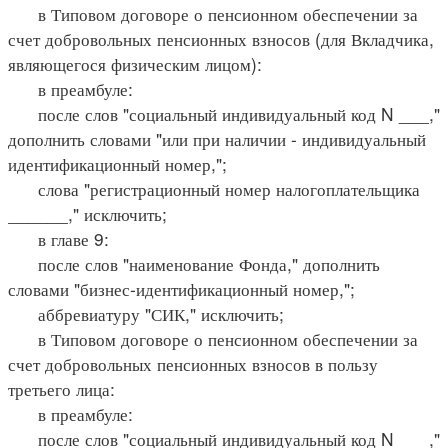
в Типовом договоре о пенсионном обеспечении за
счет добровольных пенсионных взносов (для Вкладчика,
являющегося физическим лицом):
в преамбуле:
после слов "социальный индивидуальный код N ___,"
дополнить словами "или при наличии - индивидуальный
идентификационный номер,";
слова "регистрационный номер налогоплательщика
______," исключить;
в главе 9:
после слов "наименование Фонда," дополнить
словами "бизнес-идентификационный номер,";
аббревиатуру "СИК," исключить;
в Типовом договоре о пенсионном обеспечении за
счет добровольных пенсионных взносов в пользу
третьего лица:
в преамбуле:
после слов "социальный индивидуальный код N ___,"