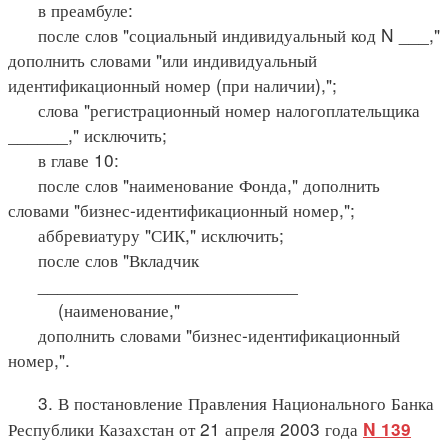
в преамбуле:
после слов "социальный индивидуальный код N ___,"
дополнить словами "или индивидуальный
идентификационный номер (при наличии),";
слова "регистрационный номер налогоплательщика
______," исключить;
в главе 10:
после слов "наименование Фонда," дополнить
словами "бизнес-идентификационный номер,";
аббревиатуру "СИК," исключить;
после слов "Вкладчик
__________________________
(наименование,"
дополнить словами "бизнес-идентификационный
номер,".
3. В постановление Правления Национального Банка
Республики Казахстан от 21 апреля 2003 года
N 139