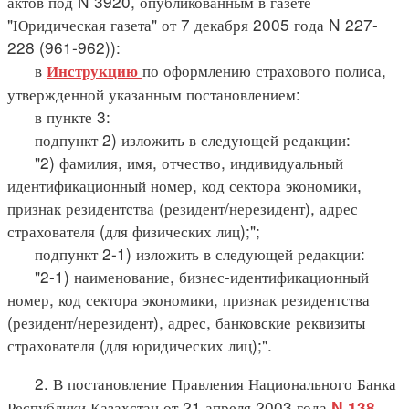
актов под N 3920, опубликованным в газете
"Юридическая газета" от 7 декабря 2005 года N 227-
228 (961-962)):
в
по оформлению страхового полиса,
Инструкцию
утвержденной указанным постановлением:
в пункте 3:
подпункт 2) изложить в следующей редакции:
"2) фамилия, имя, отчество, индивидуальный
идентификационный номер, код сектора экономики,
признак резидентства (резидент/нерезидент), адрес
страхователя (для физических лиц);";
подпункт 2-1) изложить в следующей редакции:
"2-1) наименование, бизнес-идентификационный
номер, код сектора экономики, признак резидентства
(резидент/нерезидент), адрес, банковские реквизиты
страхователя (для юридических лиц);".
2. В постановление Правления Национального Банка
Республики Казахстан от 21 апреля 2003 года
N 138