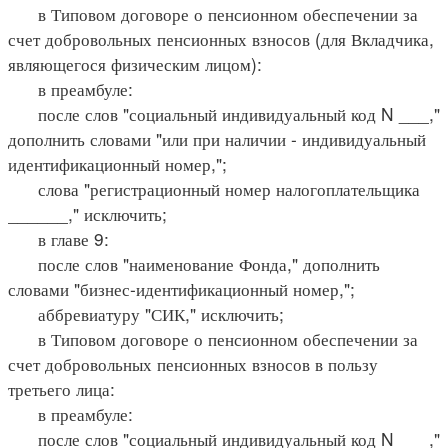
в Типовом договоре о пенсионном обеспечении за
счет добровольных пенсионных взносов (для Вкладчика,
являющегося физическим лицом):
в преамбуле:
после слов "социальный индивидуальный код N ___,"
дополнить словами "или при наличии - индивидуальный
идентификационный номер,";
слова "регистрационный номер налогоплательщика
______," исключить;
в главе 9:
после слов "наименование Фонда," дополнить
словами "бизнес-идентификационный номер,";
аббревиатуру "СИК," исключить;
в Типовом договоре о пенсионном обеспечении за
счет добровольных пенсионных взносов в пользу
третьего лица:
в преамбуле:
после слов "социальный индивидуальный код N ___,"