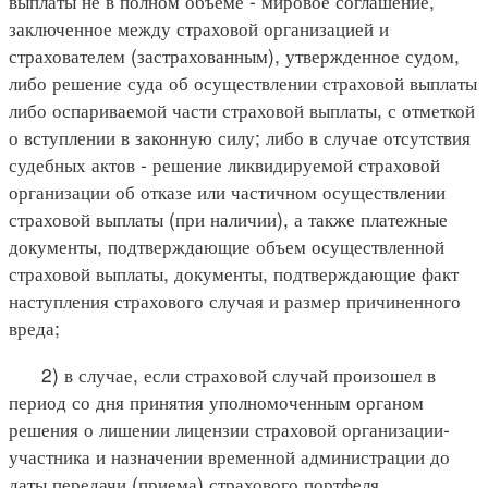
выплаты не в полном объеме - мировое соглашение,
заключенное между страховой организацией и
страхователем (застрахованным), утвержденное судом,
либо решение суда об осуществлении страховой выплаты
либо оспариваемой части страховой выплаты, с отметкой
о вступлении в законную силу; либо в случае отсутствия
судебных актов - решение ликвидируемой страховой
организации об отказе или частичном осуществлении
страховой выплаты (при наличии), а также платежные
документы, подтверждающие объем осуществленной
страховой выплаты, документы, подтверждающие факт
наступления страхового случая и размер причиненного
вреда;
2) в случае, если страховой случай произошел в
период со дня принятия уполномоченным органом
решения о лишении лицензии страховой организации-
участника и назначении временной администрации до
даты передачи (приема) страхового портфеля