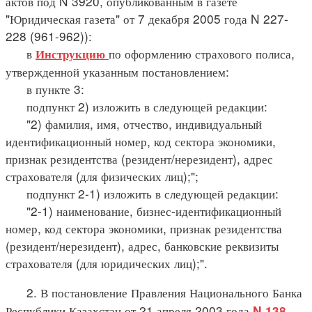
актов под N 3920, опубликованным в газете
"Юридическая газета" от 7 декабря 2005 года N 227-
228 (961-962)):
в
по оформлению страхового полиса,
Инструкцию
утвержденной указанным постановлением:
в пункте 3:
подпункт 2) изложить в следующей редакции:
"2) фамилия, имя, отчество, индивидуальный
идентификационный номер, код сектора экономики,
признак резидентства (резидент/нерезидент), адрес
страхователя (для физических лиц);";
подпункт 2-1) изложить в следующей редакции:
"2-1) наименование, бизнес-идентификационный
номер, код сектора экономики, признак резидентства
(резидент/нерезидент), адрес, банковские реквизиты
страхователя (для юридических лиц);".
2. В постановление Правления Национального Банка
Республики Казахстан от 21 апреля 2003 года
N 138