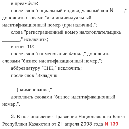
в преамбуле:
после слов "социальный индивидуальный код N ___,"
дополнить словами "или индивидуальный
идентификационный номер (при наличии),";
слова "регистрационный номер налогоплательщика
______," исключить;
в главе 10:
после слов "наименование Фонда," дополнить
словами "бизнес-идентификационный номер,";
аббревиатуру "СИК," исключить;
после слов "Вкладчик
__________________________
(наименование,"
дополнить словами "бизнес-идентификационный
номер,".
3. В постановление Правления Национального Банка
Республики Казахстан от 21 апреля 2003 года
N 139