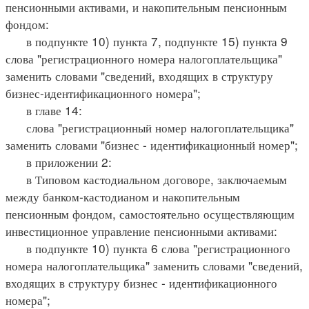
пенсионными активами, и накопительным пенсионным
фондом:
в подпункте 10) пункта 7, подпункте 15) пункта 9
слова "регистрационного номера налогоплательщика"
заменить словами "сведений, входящих в структуру
бизнес-идентификационного номера";
в главе 14:
слова "регистрационный номер налогоплательщика"
заменить словами "бизнес - идентификационный номер";
в приложении 2:
в Типовом кастодиальном договоре, заключаемым
между банком-кастодианом и накопительным
пенсионным фондом, самостоятельно осуществляющим
инвестиционное управление пенсионными активами:
в подпункте 10) пункта 6 слова "регистрационного
номера налогоплательщика" заменить словами "сведений,
входящих в структуру бизнес - идентификационного
номера";