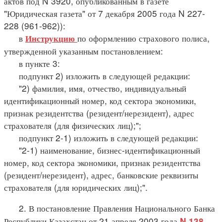
актов под N 3920, опубликованным в газете
"Юридическая газета" от 7 декабря 2005 года N 227-
228 (961-962)):
в
по оформлению страхового полиса,
Инструкцию
утвержденной указанным постановлением:
в пункте 3:
подпункт 2) изложить в следующей редакции:
"2) фамилия, имя, отчество, индивидуальный
идентификационный номер, код сектора экономики,
признак резидентства (резидент/нерезидент), адрес
страхователя (для физических лиц);";
подпункт 2-1) изложить в следующей редакции:
"2-1) наименование, бизнес-идентификационный
номер, код сектора экономики, признак резидентства
(резидент/нерезидент), адрес, банковские реквизиты
страхователя (для юридических лиц);".
2. В постановление Правления Национального Банка
Республики Казахстан от 21 апреля 2003 года
N 138