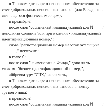
в Типовом договоре о пенсионном обеспечении за
счет добровольных пенсионных взносов (для Вкладчика,
являющегося физическим лицом):
в преамбуле:
после слов "социальный индивидуальный код N ___,"
дополнить словами "или при наличии - индивидуальный
идентификационный номер,";
слова "регистрационный номер налогоплательщика
______," исключить;
в главе 9:
после слов "наименование Фонда," дополнить
словами "бизнес-идентификационный номер,";
аббревиатуру "СИК," исключить;
в Типовом договоре о пенсионном обеспечении за
счет добровольных пенсионных взносов в пользу
третьего лица:
в преамбуле:
после слов "социальный индивидуальный код N ___,"