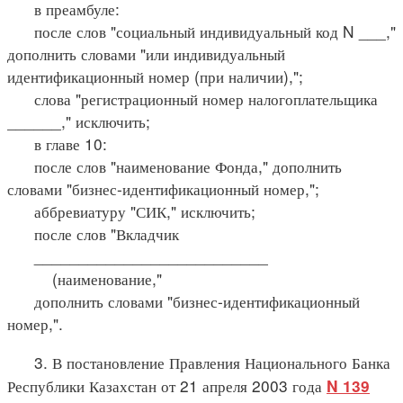
в преамбуле:
после слов "социальный индивидуальный код N ___,"
дополнить словами "или индивидуальный
идентификационный номер (при наличии),";
слова "регистрационный номер налогоплательщика
______," исключить;
в главе 10:
после слов "наименование Фонда," дополнить
словами "бизнес-идентификационный номер,";
аббревиатуру "СИК," исключить;
после слов "Вкладчик
__________________________
(наименование,"
дополнить словами "бизнес-идентификационный
номер,".
3. В постановление Правления Национального Банка
Республики Казахстан от 21 апреля 2003 года
N 139