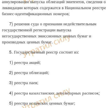
аннулировании выпуска облигаций эмитентов, сведения о
ликвидации которых содержатся в Национальном реестре
бизнес-идентификационных номеров;
7) решения суда о признании недействительным
государственной регистрации выпуска
негосударственных эмиссионных ценных бумаг и
производных ценных бумаг.
5. Государственный реестр состоит из:
1) реестра акций;
2) реестра облигаций;
3) реестра паев;
4) реестра казахстанских депозитарных расписок;
5) реестра исламских ценных бумаг;