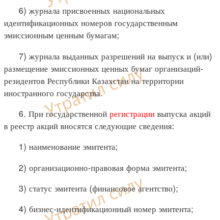
6) журнала присвоенных национальных
идентификационных номеров государственным
эмиссионным ценным бумагам;
7) журнала выданных разрешений на выпуск и (или)
размещение эмиссионных ценных бумаг организаций-
резидентов Республики Казахстан на территории
иностранного государства.
6. При государственной
регистрации
выпуска акций
в реестр акций вносятся следующие сведения:
1) наименование эмитента;
2) организационно-правовая форма эмитента;
3) статус эмитента (финансовое агентство);
4) бизнес-идентификационный номер эмитента;