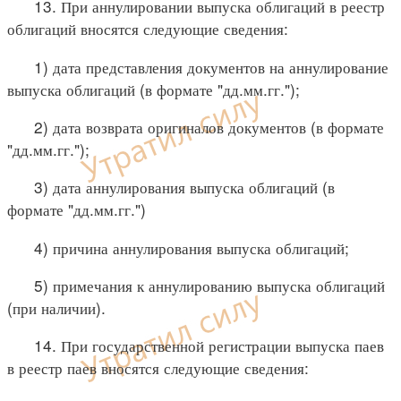
13. При аннулировании выпуска облигаций в реестр
облигаций вносятся следующие сведения:
1) дата представления документов на аннулирование
выпуска облигаций (в формате "дд.мм.гг.");
2) дата возврата оригиналов документов (в формате
"дд.мм.гг.");
3) дата аннулирования выпуска облигаций (в
формате "дд.мм.гг.")
4) причина аннулирования выпуска облигаций;
5) примечания к аннулированию выпуска облигаций
(при наличии).
14. При государственной регистрации выпуска паев
в реестр паев вносятся следующие сведения: