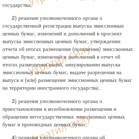
государства;
2) решения уполномоченного органа о
государственной регистрации выпуска эмиссионных
ценных бумаг, изменений и дополнений в проспект
выпуска эмиссионных ценных бумаг, утверждении
отчета об итогах размещения (погашения) эмиссионных
ценных бумаг, изменений и дополнений в отчет об
итогах размещения акций, аннулировании выпуска
эмиссионных ценных бумаг, выдаче разрешения на
выпуск и (или) размещение эмиссионных ценных бумаг
на территории иностранного государства;
3) решения уполномоченного органа о
приостановлении и возобновлении размещения и
обращения негосударственных эмиссионных ценных
бумаг и производных ценных бумаг;
4) решения уполномоченного органа об