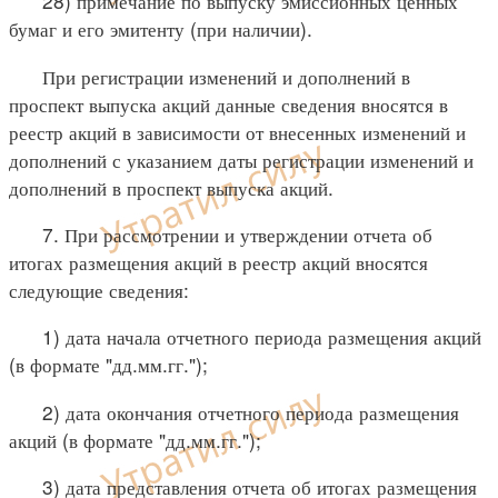
28) примечание по выпуску эмиссионных ценных
бумаг и его эмитенту (при наличии).
При регистрации изменений и дополнений в
проспект выпуска акций данные сведения вносятся в
реестр акций в зависимости от внесенных изменений и
дополнений с указанием даты регистрации изменений и
дополнений в проспект выпуска акций.
7. При рассмотрении и утверждении отчета об
итогах размещения акций в реестр акций вносятся
следующие сведения:
1) дата начала отчетного периода размещения акций
(в формате "дд.мм.гг.");
2) дата окончания отчетного периода размещения
акций (в формате "дд.мм.гг.");
3) дата представления отчета об итогах размещения