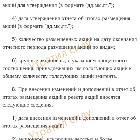
акций для утверждения (в формате "дд.мм.гг.");
4) дата утверждения отчета об итогах размещения
акций (в формате "дд.мм.гг.");
5) количество размещенных акций на дату окончания
отчетного периода размещения акций по видам;
6) крупные акционеры, с указанием процентного
соотношения, принадлежащих им голосующих акций к
общему количеству голосующих акций эмитента.
8. При внесении изменений и дополнений в отчет об
итогах размещения акций в реестр акций вносятся
следующие сведения:
1) дата внесения изменений и дополнений в отчет об
итогах размещения акций;
2) акционеры, владеющие десятью и более