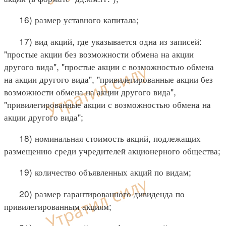
16) размер уставного капитала;
17) вид акций, где указывается одна из записей:
"простые акции без возможности обмена на акции
другого вида", "простые акции с возможностью обмена
на акции другого вида", "привилегированные акции без
возможности обмена на акции другого вида",
"привилегированные акции с возможностью обмена на
акции другого вида";
18) номинальная стоимость акций, подлежащих
размещению среди учредителей акционерного общества;
19) количество объявленных акций по видам;
20) размер гарантированного дивиденда по
привилегированным акциям;