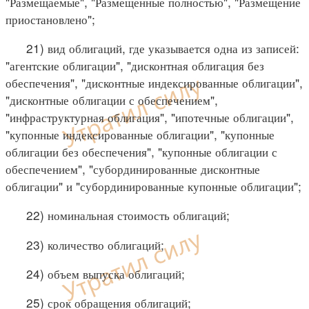
"Размещаемые", "Размещенные полностью", "Размещение
приостановлено";
21) вид облигаций, где указывается одна из записей:
"агентские облигации", "дисконтная облигация без
обеспечения", "дисконтные индексированные облигации",
"дисконтные облигации с обеспечением",
"инфраструктурная облигация", "ипотечные облигации",
"купонные индексированные облигации", "купонные
облигации без обеспечения", "купонные облигации с
обеспечением", "субординированные дисконтные
облигации" и "субординированные купонные облигации";
22) номинальная стоимость облигаций;
23) количество облигаций;
24) объем выпуска облигаций;
25) срок обращения облигаций;