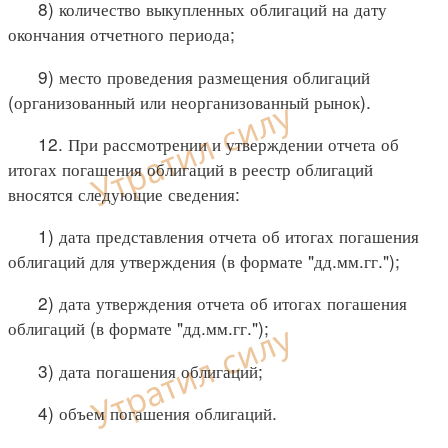
8) количество выкупленных облигаций на дату
окончания отчетного периода;
9) место проведения размещения облигаций
(организованный или неорганизованный рынок).
12. При рассмотрении и утверждении отчета об
итогах погашения облигаций в реестр облигаций
вносятся следующие сведения:
1) дата представления отчета об итогах погашения
облигаций для утверждения (в формате "дд.мм.гг.");
2) дата утверждения отчета об итогах погашения
облигаций (в формате "дд.мм.гг.");
3) дата погашения облигаций;
4) объем погашения облигаций.