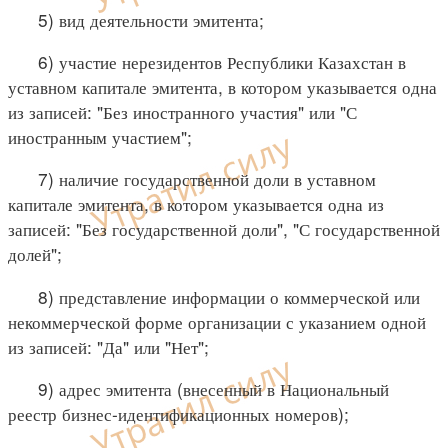
5) вид деятельности эмитента;
6) участие нерезидентов Республики Казахстан в
уставном капитале эмитента, в котором указывается одна
из записей: "Без иностранного участия" или "С
иностранным участием";
7) наличие государственной доли в уставном
капитале эмитента, в котором указывается одна из
записей: "Без государственной доли", "С государственной
долей";
8) представление информации о коммерческой или
некоммерческой форме организации с указанием одной
из записей: "Да" или "Нет";
9) адрес эмитента (внесенный в Национальный
реестр бизнес-идентификационных номеров);