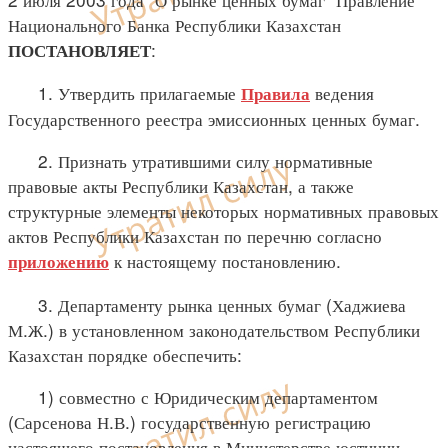
Национального Банка Республики Казахстан
:
ПОСТАНОВЛЯЕТ
1. Утвердить прилагаемые
ведения
Правила
Государственного реестра эмиссионных ценных бумаг.
2. Признать утратившими силу нормативные
правовые акты Республики Казахстан, а также
структурные элементы некоторых нормативных правовых
актов Республики Казахстан по перечню согласно
к настоящему постановлению.
приложению
3. Департаменту рынка ценных бумаг (Хаджиева
М.Ж.) в установленном законодательством Республики
Казахстан порядке обеспечить:
1) совместно с Юридическим департаментом
(Сарсенова Н.В.) государственную регистрацию
настоящего постановления в Министерстве юстиции