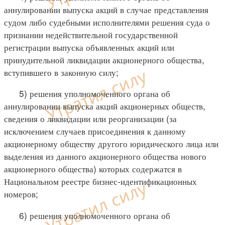
аннулировании выпуска акций в случае представления
судом либо судебными исполнителями решения суда о
признании недействительной государственной
регистрации выпуска объявленных акций или
принудительной ликвидации акционерного общества,
вступившего в законную силу;
5) решения уполномоченного органа об
аннулировании выпуска акций акционерных обществ,
сведения о ликвидации или реорганизации (за
исключением случаев присоединения к данному
акционерному обществу другого юридического лица или
выделения из данного акционерного общества нового
акционерного общества) которых содержатся в
Национальном реестре бизнес-идентификационных
номеров;
6) решения уполномоченного органа об