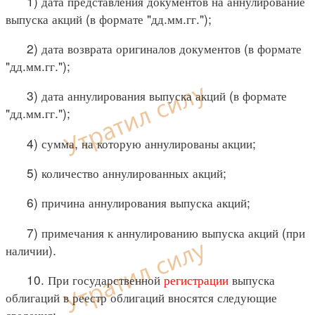
1) дата представления документов на аннулирование
выпуска акций (в формате "дд.мм.гг.");
2) дата возврата оригиналов документов (в формате
"дд.мм.гг.");
3) дата аннулирования выпуска акций (в формате
"дд.мм.гг.");
4) сумма, на которую аннулированы акции;
5) количество аннулированных акций;
6) причина аннулирования выпуска акций;
7) примечания к аннулированию выпуска акций (при
наличии).
10. При государственной
регистрации
выпуска
облигаций в реестр облигаций вносятся следующие
сведения: