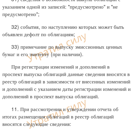
указанием одной из записей: "предусмотрено" и "не
предусмотрено";
32) события, по наступлению которых может быть
объявлен дефолт по облигациям;
33) примечание по выпуску эмиссионных ценных
бумаг и его эмитенту (при наличии).
При регистрации изменений и дополнений в
проспект выпуска облигаций данные сведения вносятся в
реестр облигаций в зависимости от внесенных изменений
и дополнений с указанием даты регистрации изменений и
дополнений в проспект выпуска облигаций.
11. При рассмотрении и утверждении отчета об
итогах размещения облигаций в реестр облигаций
вносятся следующие сведения: