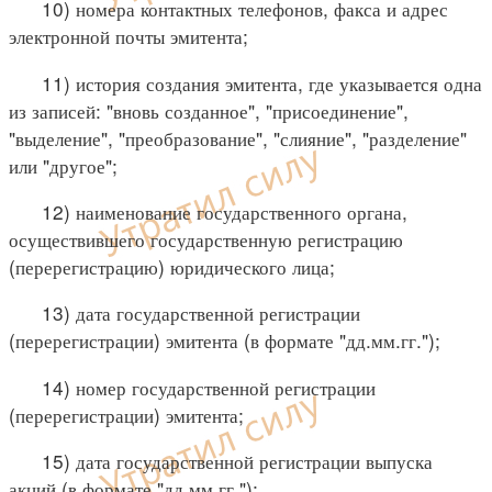
10) номера контактных телефонов, факса и адрес
электронной почты эмитента;
11) история создания эмитента, где указывается одна
из записей: "вновь созданное", "присоединение",
"выделение", "преобразование", "слияние", "разделение"
или "другое";
12) наименование государственного органа,
осуществившего государственную регистрацию
(перерегистрацию) юридического лица;
13) дата государственной регистрации
(перерегистрации) эмитента (в формате "дд.мм.гг.");
14) номер государственной регистрации
(перерегистрации) эмитента;
15) дата государственной регистрации выпуска
акций (в формате "дд.мм.гг.");