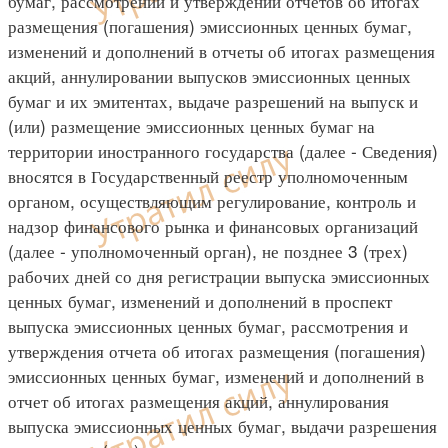
бумаг, рассмотрении и утверждении отчетов об итогах
размещения (погашения) эмиссионных ценных бумаг,
изменений и дополнений в отчеты об итогах размещения
акций, аннулировании выпусков эмиссионных ценных
бумаг и их эмитентах, выдаче разрешений на выпуск и
(или) размещение эмиссионных ценных бумаг на
территории иностранного государства (далее - Сведения)
вносятся в Государственный реестр уполномоченным
органом, осуществляющим регулирование, контроль и
надзор финансового рынка и финансовых организаций
(далее - уполномоченный орган), не позднее 3 (трех)
рабочих дней со дня регистрации выпуска эмиссионных
ценных бумаг, изменений и дополнений в проспект
выпуска эмиссионных ценных бумаг, рассмотрения и
утверждения отчета об итогах размещения (погашения)
эмиссионных ценных бумаг, изменений и дополнений в
отчет об итогах размещения акций, аннулирования
выпуска эмиссионных ценных бумаг, выдачи разрешения