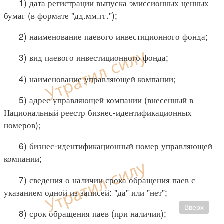
1) дата регистрации выпуска эмиссионных ценных
бумаг (в формате "дд.мм.гг.");
2) наименование паевого инвестиционного фонда;
3) вид паевого инвестиционного фонда;
4) наименование управляющей компании;
5) адрес управляющей компании (внесенный в
Национальный реестр бизнес-идентификационных
номеров);
6) бизнес-идентификационный номер управляющей
компании;
7) сведения о наличии срока обращения паев с
указанием одной из записей: "да" или "нет";
Вверх
8) срок обращения паев (при наличии);