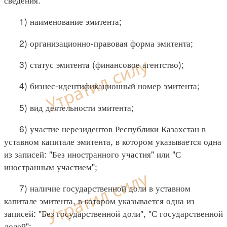
1) наименование эмитента;
2) организационно-правовая форма эмитента;
3) статус эмитента (финансовое агентство);
4) бизнес-идентификационный номер эмитента;
5) вид деятельности эмитента;
6) участие нерезидентов Республики Казахстан в
уставном капитале эмитента, в котором указывается одна
из записей: "Без иностранного участия" или "С
иностранным участием";
7) наличие государственной доли в уставном
капитале эмитента, в котором указывается одна из
записей: "Без государственной доли", "С государственной
долей";