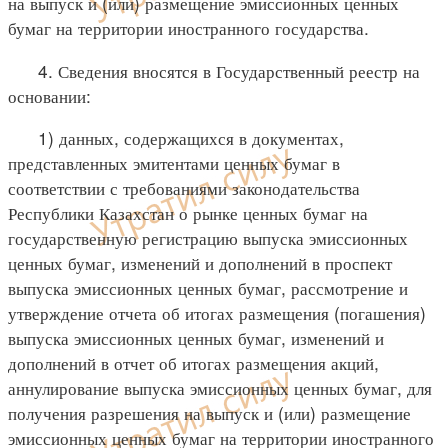
на выпуск и (или) размещение эмиссионных ценных
бумаг на территории иностранного государства.
4. Сведения вносятся в Государственный реестр на
основании:
1) данных, содержащихся в документах,
представленных эмитентами ценных бумаг в
соответствии с требованиями законодательства
Республики Казахстан о рынке ценных бумаг на
государственную регистрацию выпуска эмиссионных
ценных бумаг, изменений и дополнений в проспект
выпуска эмиссионных ценных бумаг, рассмотрение и
утверждение отчета об итогах размещения (погашения)
выпуска эмиссионных ценных бумаг, изменений и
дополнений в отчет об итогах размещения акций,
аннулирование выпуска эмиссионных ценных бумаг, для
получения разрешения на выпуск и (или) размещение
эмиссионных ценных бумаг на территории иностранного