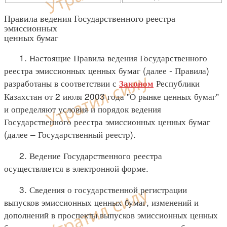
Правила ведения Государственного реестра
эмиссионных
ценных бумаг
1. Настоящие Правила ведения Государственного
реестра эмиссионных ценных бумаг (далее - Правила)
разработаны в соответствии с
Республики
Законом
Казахстан от 2 июля 2003 года "О рынке ценных бумаг"
и определяют условия и порядок ведения
Государственного реестра эмиссионных ценных бумаг
(далее – Государственный реестр).
2. Ведение Государственного реестра
осуществляется в электронной форме.
3. Сведения о государственной регистрации
выпусков эмиссионных ценных бумаг, изменений и
дополнений в проспекты выпусков эмиссионных ценных