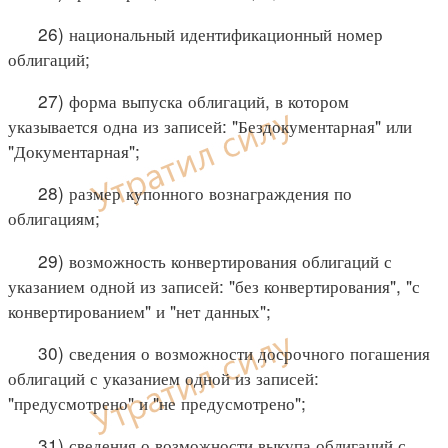
26) национальный идентификационный номер
облигаций;
27) форма выпуска облигаций, в котором
указывается одна из записей: "Бездокументарная" или
"Документарная";
28) размер купонного вознаграждения по
облигациям;
29) возможность конвертирования облигаций с
указанием одной из записей: "без конвертирования", "с
конвертированием" и "нет данных";
30) сведения о возможности досрочного погашения
облигаций с указанием одной из записей:
"предусмотрено" и "не предусмотрено";
31) сведения о возможности выкупа облигаций с