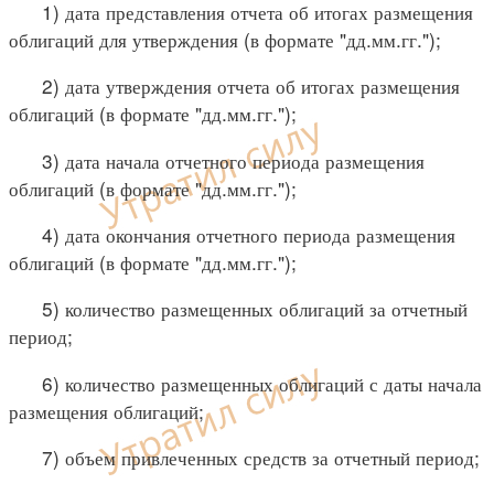
1) дата представления отчета об итогах размещения
облигаций для утверждения (в формате "дд.мм.гг.");
2) дата утверждения отчета об итогах размещения
облигаций (в формате "дд.мм.гг.");
3) дата начала отчетного периода размещения
облигаций (в формате "дд.мм.гг.");
4) дата окончания отчетного периода размещения
облигаций (в формате "дд.мм.гг.");
5) количество размещенных облигаций за отчетный
период;
6) количество размещенных облигаций с даты начала
размещения облигаций;
7) объем привлеченных средств за отчетный период;