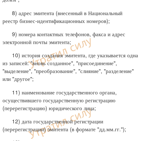
8) адрес эмитента (внесенный в Национальный
реестр бизнес-идентификационных номеров);
9) номера контактных телефонов, факса и адрес
электронной почты эмитента;
10) история создания эмитента, где указывается одна
из записей: "вновь созданное", "присоединение",
"выделение", "преобразование", "слияние", "разделение"
или "другое";
11) наименование государственного органа,
осуществившего государственную регистрацию
(перерегистрацию) юридического лица;
12) дата государственной регистрации
(перерегистрации) эмитента (в формате "дд.мм.гг.");