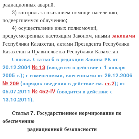
радиационных аварий;
3) контроль за оказанием помощи населению,
подвергшемуся облучению;
4) осуществление иных полномочий,
предусмотренных настоящим Законом, иными
законами
Республики Казахстан, актами Президента Республики
Казахстан и Правительства Республики Казахстан.
Сноска. Статья 6 в редакции Закона РК от
20.12.2004
№ 13
(вводится в действие с 1 января
2005 г.); с изменениями, внесенными от 29.12.2006
№ 209
(порядок введения в действие см.
ст.2
); от
05.07.2011
№ 452-IV
(вводится в действие с
13.10.2011).
Статья 7. Государственное нормирование по
обеспечению
радиационной безопасности