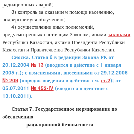
радиационных аварий;
3) контроль за оказанием помощи населению,
подвергшемуся облучению;
4) осуществление иных полномочий,
предусмотренных настоящим Законом, иными
законами
Республики Казахстан, актами Президента Республики
Казахстан и Правительства Республики Казахстан.
Сноска. Статья 6 в редакции Закона РК от
20.12.2004
№ 13
(вводится в действие с 1 января
2005 г.); с изменениями, внесенными от 29.12.2006
№ 209
(порядок введения в действие см.
ст.2
); от
05.07.2011
№ 452-IV
(вводится в действие с
13.10.2011).
Статья 7. Государственное нормирование по
обеспечению
радиационной безопасности